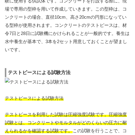
験に使用する供試体です。コンクリートを打設する際に、現
場で専用の型枠を用いて作成していきます。この型枠は、コ
ンクリートの場合、直径10cm、高さ20cmの円形になってい
る型枠が使用されます。コンクリートのテストピースは、材
令7日と28日に試験機にかけられることが一般的です。養生は
水中養生が基本で、3本を2セット用意しておくことが望まし
いです。
テストピースによる試験方法
テストピースによる試験方法
テストピースを利用した試験は圧縮強度試験です。圧縮強度
試験とは、コンクリートやモルタルがどのくらいの圧力に耐
えられるかを確認する試験です。
この試験を行うことで、コ