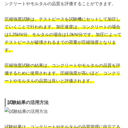
ンクリートやモルタルの品質を評価することができます。
圧縮強度試験は、テストピースを試験機にセットして加圧し
ていくことで行われます。加圧速度は、コンクリートの場合
は1.25kN/分、モルタルの場合は1.0kN/分です。加圧によって
テストピースが破壊されるまでの荷重が圧縮強度となりま
す。
圧縮強度試験の結果は、コンクリートやモルタルの品質を評
価するために使用されます。圧縮強度が高いほど、コンクリ
ートやモルタルの品質は良いと評価されます。
試験結果の活用方法
試験結果は、コンクリートやモルタルの品質管理に役立てる