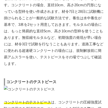
す。コンクリートの場合、直径10cm、高さ20cmの円形にな
っている型枠を使い作成されます。材令7日と28日に試験機に
掛けられることが一般的な試験方法です。養生は水中養生が
基本で、3本を2セット用意しておきます。モルタルの場合に
は、もっと簡易的な直径5cm、高さ10cmの型枠を使うことも
あります。無収縮モルタルなど、初期強度の発現が早い場合
には、材令3日で試験を行なうこともあります。道路工事など
に使われる超速硬コンクリートの場合には、規制解放前に簡
易アムスラーを使い、テストピースをその場でつぶして確認
します。
コンクリートのテストピース
コンクリートのテストピース
は、コンクリートの圧縮強度試