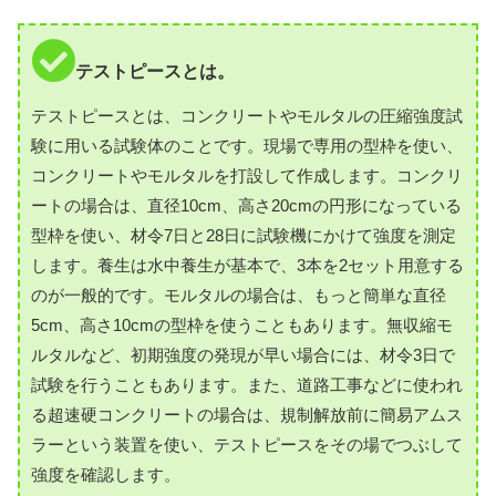
テストピースとは。
テストピースとは、コンクリートやモルタルの圧縮強度試
験に用いる試験体のことです。現場で専用の型枠を使い、
コンクリートやモルタルを打設して作成します。コンクリ
ートの場合は、直径10cm、高さ20cmの円形になっている
型枠を使い、材令7日と28日に試験機にかけて強度を測定
します。養生は水中養生が基本で、3本を2セット用意する
のが一般的です。モルタルの場合は、もっと簡単な直径
5cm、高さ10cmの型枠を使うこともあります。無収縮モ
ルタルなど、初期強度の発現が早い場合には、材令3日で
試験を行うこともあります。また、道路工事などに使われ
る超速硬コンクリートの場合は、規制解放前に簡易アムス
ラーという装置を使い、テストピースをその場でつぶして
強度を確認します。