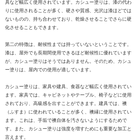
具など幅広く使用されています。カシュー塗りは、漆の代わ
りに使用されることが多く、硬さや質感、光沢は漆ほどでは
ないものの、持ち合わせており、乾燥させることでさらに硬
化させることもできます。
第二の特徴は、耐候性までは持っていないということです。
漆は、屋外でも長期間使用できるほど耐候性に優れています
が、カシュー塗りはそうではありません。そのため、カシュ
ー塗りは、屋内での使用が適しています。
カシュー塗りは、家具や建具、食器など幅広く使用されてい
ます。家具では、キャビネットやテーブル、椅子などに使用
されており、高級感を出すことができます。建具では、襖
（ふすま）に使われていることが多く、襖縁に使用されてい
ます。これは、手垢で襖自体を汚さないようにするためで
す。また、カシュー塗りは強度を増すためにも重要な加工と
言えます。