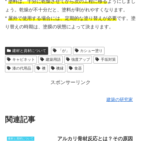
*
塗料は、十分に乾燥させてから次の工程に移る
ようにしまし
ょう。乾燥が不十分だと、塗料が剥がれやすくなります。
*
屋外で使用する場合には、定期的な塗り替えが必要
です。塗
り替えの時期は、塗膜の状態によって決まります。
建材と資材について
「が」
カシュー塗り
キャビネット
建築用語
強度アップ
手垢対策
漆の代用品
襖
襖縁
食器
スポンサーリンク
建築の研究家
関連記事
アルカリ骨材反応とは？その原因
建材と資材について