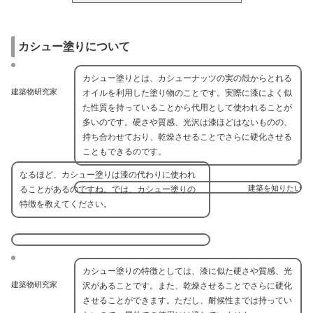
カシュー塗りについて
カシュー塗りとは、カシューナッツの実の殻からとれる
建築物研究家
オイルを利用した塗り物のことです。実際に漆によく似
た性質を持っていることから代用として使われることが
多いのです。硬さや質感、光沢は漆ほどはないものの、
持ち合わせており、乾燥させることでさらに硬化させる
こともできるのです。
なるほど、カシュー塗りは漆の代わりに使われ
建築を知りたい
ることがあるのですね。では、カシュー塗りの
特徴を教えてください。
カシュー塗りの特徴としては、漆に似た硬さや質感、光
建築物研究家
沢があることです。また、乾燥させることでさらに硬化
させることができます。ただし、耐候性までは持ってい