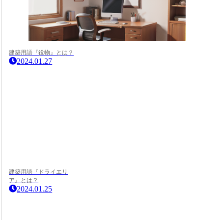
建築用語『役物』とは？
2024.01.27
建築用語『ドライエリ
ア』とは？
2024.01.25