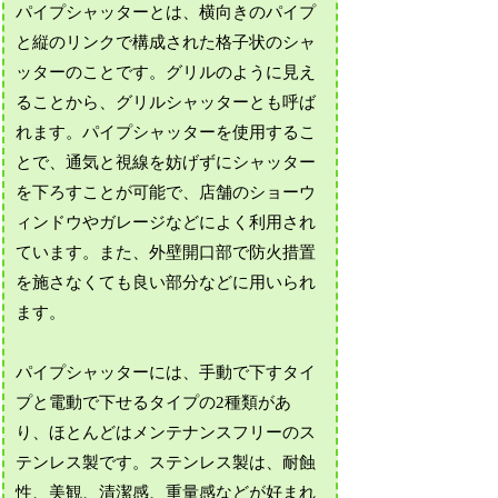
パイプシャッターとは、横向きのパイプ
と縦のリンクで構成された格子状のシャ
ッターのことです。グリルのように見え
ることから、グリルシャッターとも呼ば
れます。パイプシャッターを使用するこ
とで、通気と視線を妨げずにシャッター
を下ろすことが可能で、店舗のショーウ
ィンドウやガレージなどによく利用され
ています。また、外壁開口部で防火措置
を施さなくても良い部分などに用いられ
ます。
パイプシャッターには、手動で下すタイ
プと電動で下せるタイプの2種類があ
り、ほとんどはメンテナンスフリーのス
テンレス製です。ステンレス製は、耐蝕
性、美観、清潔感、重量感などが好まれ