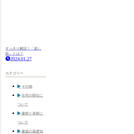
すっきり解説！「差し
筋」とは？
2024.01.27
カテゴリー
その他
住宅の部位に
ついて
建材と資材に
ついて
建築の基礎知