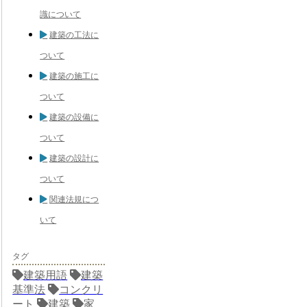
識について
建築の工法に
ついて
建築の施工に
ついて
建築の設備に
ついて
建築の設計に
ついて
関連法規につ
いて
タグ
建築用語
建築
基準法
コンクリ
ート
建築
家