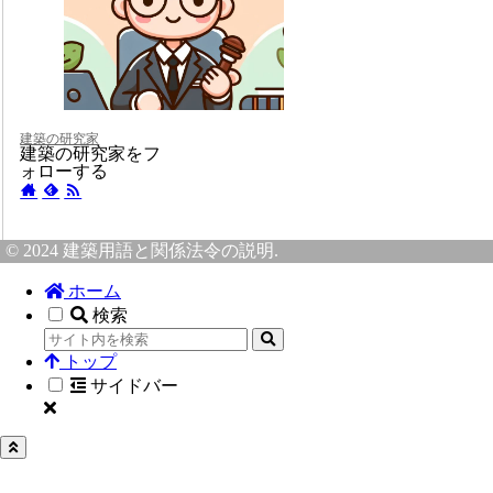
建築の研究家
建築の研究家をフ
ォローする
© 2024 建築用語と関係法令の説明.
ホーム
検索
トップ
サイドバー