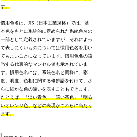
す。
慣用色名は、JIS（日本工業規格）では、基
本色をもとに系統的に定められた系統色名の
一部として定義されていますが、それによっ
て表しにくいものについては慣用色名を用い
てもよいことになっています。慣用色名の該
当する代表的なマンセル値も示されていま
す。慣用色名には、系統色名と同様に、彩
度、明度、色相に関する修飾語を付けて、さ
らに細かな色の違いを表すこともできます。
たとえば、「淡い青色」「暗い茶色」「明る
いオレンジ色」などの表現がこれらに当たり
ます。