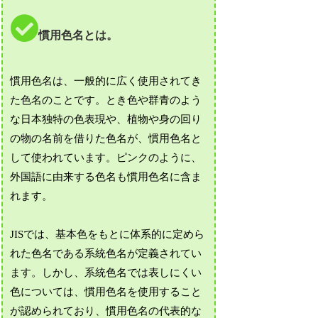
慣用色名とは。
慣用色名は、一般的に広く使用されてき
た色名のことです。とき色や群青のよう
な日本独特の色表現や、植物や身の回り
の物の名前を借りた色名が、慣用色名と
して使われています。ピンクのように、
外国語に由来する色名も慣用色名に含ま
れます。
JISでは、基本色をもとに体系的に定めら
れた色名である系統色名が定義されてい
ます。しかし、系統色名では表しにくい
色については、慣用色名を使用すること
が認められており、慣用色名の代表的な