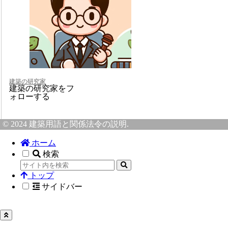
建築の研究家
建築の研究家をフ
ォローする
© 2024 建築用語と関係法令の説明.
ホーム
検索
トップ
サイドバー