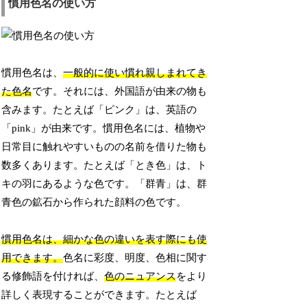
慣用色名の使い方
慣用色名は、
一般的に使い慣れ親しまれてき
た色名
です。それには、外国語が由来の物も
含みます。たとえば「ピンク」は、英語の
「pink」が由来です。慣用色名には、植物や
日常目に触れやすいものの名前を借りた物も
数多くあります。たとえば「とき色」は、ト
キの羽にあるような色です。「群青」は、群
青色の鉱石から作られた顔料の色です。
慣用色名は、細かな色の違いを表す際にも使
用できます。
色名に彩度、明度、色相に関す
る修飾語を付ければ、
色のニュアンス
をより
詳しく表現することができます。たとえば