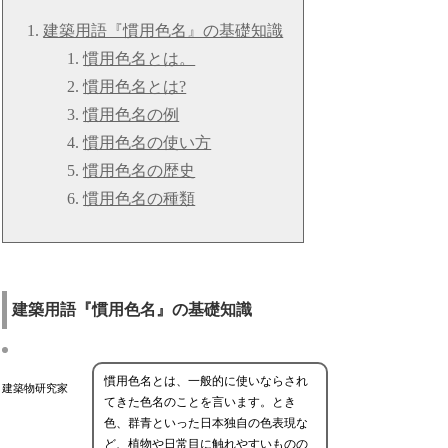
建築用語『慣用色名』の基礎知識
慣用色名とは。
慣用色名とは?
慣用色名の例
慣用色名の使い方
慣用色名の歴史
慣用色名の種類
建築用語『慣用色名』の基礎知識
慣用色名とは、一般的に使いならされ
建築物研究家
てきた色名のことを言います。とき
色、群青といった日本独自の色表現な
ど、植物や日常目に触れやすいものの