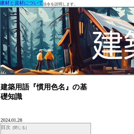
建材と資材について
建材と資材について
建材と資材について
建材と資材について
建材と資材について
建材と資材について
建材と資材について
建築に関する用語と関連法令を説明します。
建築用語『慣用色名』の基
礎知識
2024.01.28
目次