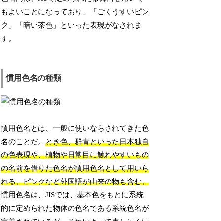
もよいことになっており、「ごくうすいピン
ク」「暗い茶色」といった表現がなされま
す。
慣用色名の種類
慣用色名とは、一般に使いならされてきた色
名のことだ。
とき色、群青といった日本独自
の色表現や、植物や日常目に触れやすいもの
の名前を借りた色名が慣用色名として用いら
れる。ピンクなど外国語が由来の物も含む。
慣用色名は、JISでは、基本色をもとに系統
的に定められた物体の色名である系統色名が