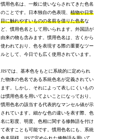
慣用色名は、一般に使いならされてきた色名
のことです。日本独自の色表現、
植物や日常
目に触れやすいものの名前を借りた色名
な
ど、慣用色名として用いられます。外国語が
由来の物も含みます。慣用色名は、古くから
使われており、色を表現する際の重要なツー
ルとして、今日でも広く使用されています。
JISでは、基本色をもとに系統的に定められ
た物体の色名である系統色名が定義されてい
ます。しかし、それによって表しにくいもの
は慣用色名を用いてよいことになっており、
慣用色名の該当する代表的なマンセル値が示
されています。細かな色の違いを表す際、色
名に彩度、明度、色相に関する修飾語を付け
て表すことも可能です。慣用色名にも、系統
色名同様、JISで定められた修飾語を用いて