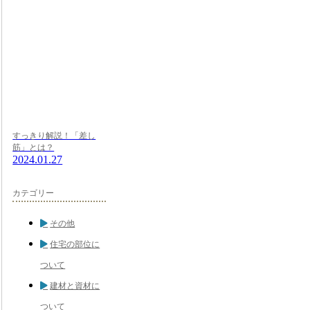
すっきり解説！「差し
筋」とは？
2024.01.27
カテゴリー
その他
住宅の部位に
ついて
建材と資材に
ついて