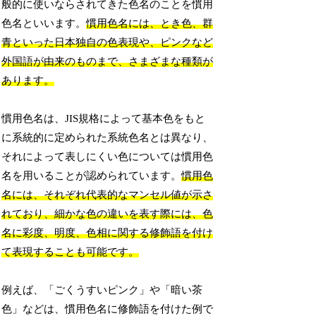
般的に使いならされてきた色名のことを慣用
色名といいます。
慣用色名には、とき色、群
青といった日本独自の色表現や、ピンクなど
外国語が由来のものまで、さまざまな種類が
あります。
慣用色名は、JIS規格によって基本色をもと
に系統的に定められた系統色名とは異なり、
それによって表しにくい色については慣用色
名を用いることが認められています。
慣用色
名には、それぞれ代表的なマンセル値が示さ
れており、細かな色の違いを表す際には、色
名に彩度、明度、色相に関する修飾語を付け
て表現することも可能です。
例えば、「ごくうすいピンク」や「暗い茶
色」などは、慣用色名に修飾語を付けた例で