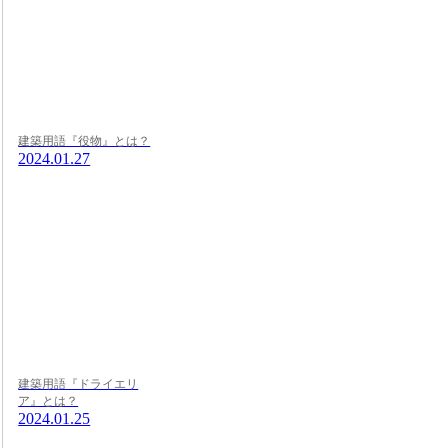
建築用語『役物』とは？
2024.01.27
建築用語『ドライエリ
ア』とは？
2024.01.25