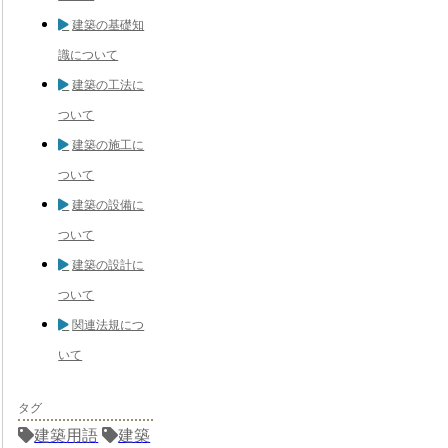
建築の基礎知
識について
建築の工法に
ついて
建築の施工に
ついて
建築の設備に
ついて
建築の設計に
ついて
関連法規につ
いて
タグ
建築用語
建築