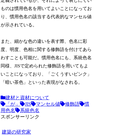
定義されているが、それによって表しにくい
ものは慣用色名を用いてよいことになってお
り、慣用色名の該当する代表的なマンセル値
が示されている。
また、細かな色の違いを表す際、色名に彩
度、明度、色相に関する修飾語を付けてあら
わすことも可能だ。慣用色名にも、系統色名
同様、JISで定められた修飾語を用いてもよ
いことになっており、「ごくうすいピンク」
「暗い茶色」といった表現がなされる。
建材と資材について
「が」
JIS
マンセル値
修飾語
慣
用色名
系統色名
スポンサーリンク
建築の研究家