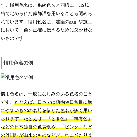
す。慣用色名は、系統色名と同様に、JIS規
格で定められた修飾語を用いることも認めら
れています。慣用色名は、建築の設計や施工
において、色を正確に伝えるために欠かせな
いものです。
慣用色名の例
慣用色名は、一般になじみのある色名のこと
です。
たとえば、日本では植物や日常目に触
れやすいものの名前を借りた色名が多く用い
られます。たとえば、「とき色」「群青色」
などの日本独自の色表現や、「ピンク」など
の外国語が由来のものなどがこれに当たりま