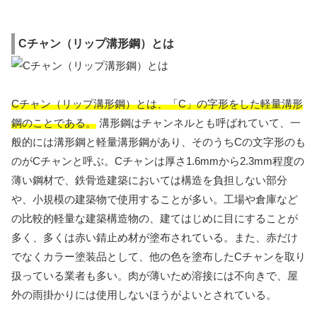
Cチャン（リップ溝形鋼）とは
Cチャン（リップ溝形鋼）とは、「C」の字形をした軽量溝形
鋼のことである。
溝形鋼はチャンネルとも呼ばれていて、一
般的には溝形鋼と軽量溝形鋼があり、そのうちCの文字形のも
のがCチャンと呼ぶ。Cチャンは厚さ1.6mmから2.3mm程度の
薄い鋼材で、鉄骨造建築においては構造を負担しない部分
や、小規模の建築物で使用することが多い。工場や倉庫など
の比較的軽量な建築構造物の、建てはじめに目にすることが
多く、多くは赤い錆止め材が塗布されている。また、赤だけ
でなくカラー塗装品として、他の色を塗布したCチャンを取り
扱っている業者も多い。肉が薄いため溶接には不向きで、屋
外の雨掛かりには使用しないほうがよいとされている。