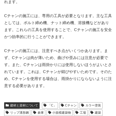
れます。
Cチャンの施工には、専用の工具が必要となります。主な工具
としては、ボルト締め機、ナット締め機、溶接機などがあり
ます。これらの工具を使用することで、Cチャンの施工を安全
かつ効率的に行うことができます。
Cチャンの施工には、注意すべき点がいくつかあります。ま
ず、Cチャンは肉が薄いため、曲げや歪みには注意が必要で
す。また、Cチャンは雨掛かりには使用しないほうがよいとさ
れています。これは、Cチャンが錆びやすいためです。そのた
め、Cチャンを使用する場合は、雨掛かりにならないように注
意する必要があります。
建材と資材について
「C」
Cチャン
カラー塗装
リップ溝形鋼
倉庫
小規模建築物
工場
建築