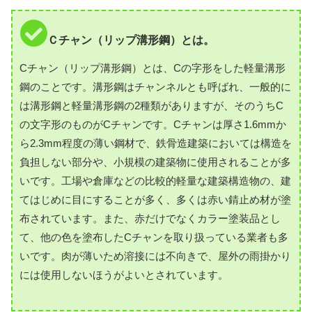
Ｃチャン（リップ溝形鋼）とは。
Cチャン（リップ溝形鋼）とは、Cの字形をした軽量溝形
鋼のことです。溝形鋼はチャンネルとも呼ばれ、一般的に
は溝形鋼と軽量溝形鋼の2種類がありますが、そのうちC
の文字形のものがCチャンです。Cチャンは厚さ1.6mmか
ら2.3mm程度の薄い鋼材で、鉄骨造建築においては構造を
負担しない部分や、小規模の建築物に使用されることが多
いです。工場や倉庫などの比較的軽量な建築構造物の、建
てはじめに目にすることが多く、多くは赤い錆止め材が塗
布されています。また、赤だけでなくカラー塗装品とし
て、他の色を塗布したCチャンを取り扱っている業者も多
いです。肉が薄いため溶接には不向きで、屋外の雨掛かり
には使用しないほうがよいとされています。