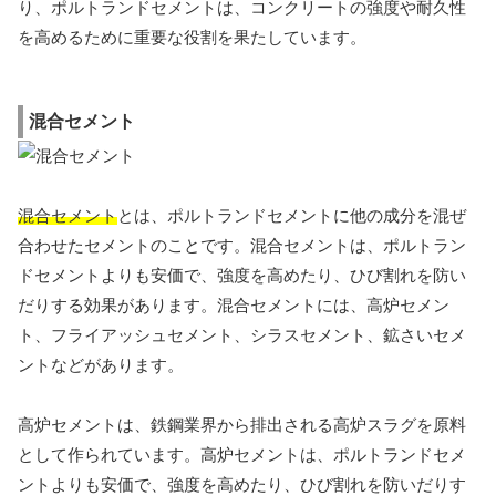
り、ポルトランドセメントは、コンクリートの強度や耐久性
を高めるために重要な役割を果たしています。
混合セメント
混合セメント
とは、ポルトランドセメントに他の成分を混ぜ
合わせたセメントのことです。混合セメントは、ポルトラン
ドセメントよりも安価で、強度を高めたり、ひび割れを防い
だりする効果があります。混合セメントには、高炉セメン
ト、フライアッシュセメント、シラスセメント、鉱さいセメ
ントなどがあります。
高炉セメントは、鉄鋼業界から排出される高炉スラグを原料
として作られています。高炉セメントは、ポルトランドセメ
ントよりも安価で、強度を高めたり、ひび割れを防いだりす