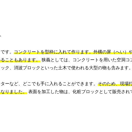
とです。
コンクリートを型枠に入れて作ります。外構の屏（へい）
いることもあります。
狭義としては、コンクリートを用いた空洞コ
ロック、消波ブロックといった土木で使われる大型の物も含みます
ンターなど、どこでも手に入れることができます。
そのため、現場
となりました。
表面を加工した物は、化粧ブロックとして販売され