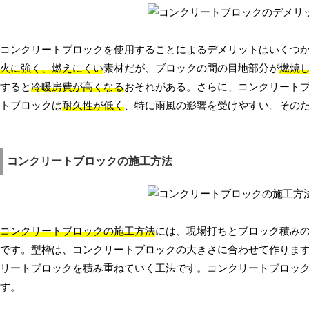
コンクリートブロックを使用することによるデメリットはいくつ
火に強く、燃えにくい
素材だが、ブロックの間の目地部分が
燃焼
すると
冷暖房費が高くなる
おそれがある。さらに、コンクリート
トブロックは
耐久性が低く
、特に雨風の影響を受けやすい。その
コンクリートブロックの施工方法
コンクリートブロックの施工方法
には、現場打ちとブロック積みの
です。型枠は、コンクリートブロックの大きさに合わせて作りま
リートブロックを積み重ねていく工法です。コンクリートブロッ
す。