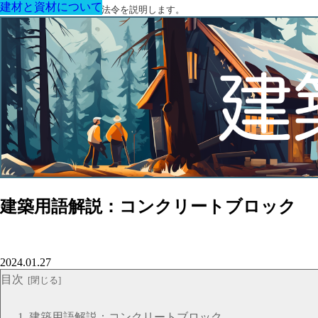
建材と資材について
建材と資材について
建材と資材について
建材と資材について
建材と資材について
建材と資材について
建材と資材について
建築に関する用語と関連法令を説明します。
建築用語解説：コンクリートブロック
2024.01.27
目次
建築用語解説：コンクリートブロック