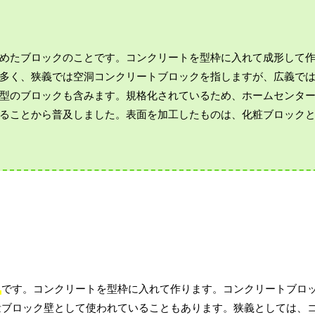
めたブロックのことです。コンクリートを型枠に入れて成形して
多く、狭義では空洞コンクリートブロックを指しますが、広義で
型のブロックも含みます。規格化されているため、ホームセンタ
ることから普及しました。表面を加工したものは、化粧ブロック
と
です。コンクリートを型枠に入れて作ります。コンクリートブロ
量ブロック壁として使われていることもあります。狭義としては、