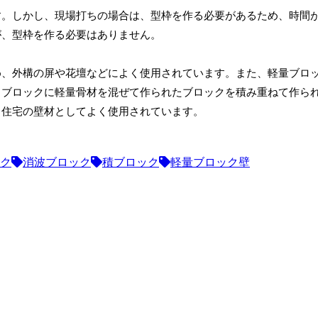
す。しかし、現場打ちの場合は、型枠を作る必要があるため、時間
が、型枠を作る必要はありません。
め、外構の屏や花壇などによく使用されています。また、軽量ブロ
トブロックに軽量骨材を混ぜて作られたブロックを積み重ねて作ら
、住宅の壁材としてよく使用されています。
ク
消波ブロック
積ブロック
軽量ブロック壁