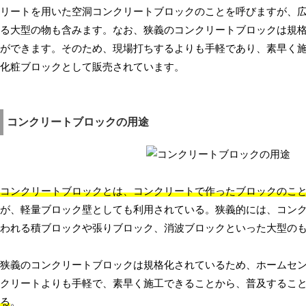
リートを用いた空洞コンクリートブロックのことを呼びますが、
る大型の物も含みます。なお、狭義のコンクリートブロックは規
ができます。そのため、現場打ちするよりも手軽であり、素早く
化粧ブロックとして販売されています。
コンクリートブロックの用途
コンクリートブロックとは、コンクリートで作ったブロックのこ
が、軽量ブロック壁としても利用されている。狭義的には、コン
われる積ブロックや張りブロック、消波ブロックといった大型の
狭義のコンクリートブロックは規格化されているため、ホームセ
クリートよりも手軽で、素早く施工できることから、普及するこ
る
。