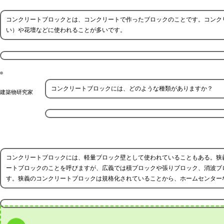
コンクリートブロックとは、コンクリートで作ったブロックのことです。コンク
い）や花壇などに使われることが多いです。
コンクリートブロックには、どのような種類がありますか？
建築物研究家
コンクリートブロックには、軽量ブロック壁として使われていることもある。狭
ートブロックのことを呼びますが、広義では積ブロックや張りブロック、消波ブ
す。狭義のコンクリートブロックは規格化されていることから、ホームセンター