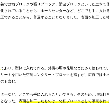
広義では積ブロックや張りブロック、消波ブロックといった土木で
格化されていることから、ホームセンターなど、どこでも手に入れ
施工できることから、普及することとなりました。表面を加工した
と
であり、型枠に入れて作る。外構の塀や花壇などに多く使われて
クリートを用いた空洞コンクリートブロックを指すが、広義では土
ものも含む。
ンターなど、どこでも手に入れることができる。そのため、現場打
ととなった。
表面を加工したものは、化粧ブロックとして販売され