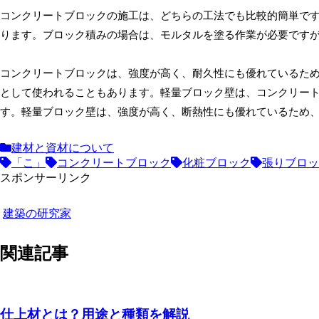
コンクリートブロックの施工は、どちらの工法でも比較的簡単で
ります。ブロック積みの場合は、モルタルを塗る作業が必要です
コンクリートブロックは、強度が高く、耐久性にも優れているた
として使われることもあります。軽量ブロック壁は、コンクリー
す。軽量ブロック壁は、強度が高く、断熱性にも優れているため
建材と資材について
「こ」
コンクリートブロック
化粧ブロック
張りブロッ
スポンサーリンク
建築の研究家
関連記事
仕上材とは？用途と種類を解説