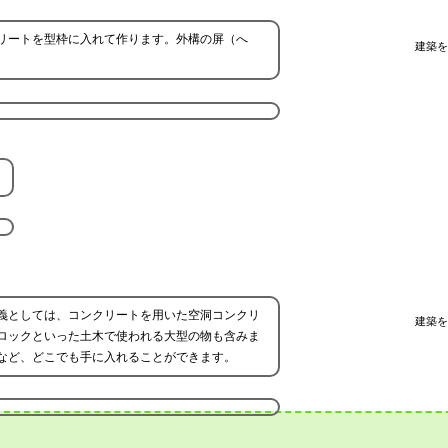
リートを型枠に入れて作ります。外構の屏（へ
建築を
義としては、コンクリートを用いた空洞コンクリ
建築を
ロックといった土木で使われる大型の物も含みま
など、どこでも手に入れることができます。