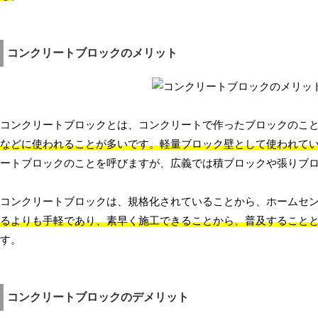
コンクリートブロックのメリット
コンクリートブロックとは、コンクリートで作ったブロックのこ
などに使われることが多いです。軽量ブロック壁として使われて
ートブロックのことを呼びますが、広義では積ブロックや張りブ
コンクリートブロックは、規格化されていることから、ホームセ
るよりも手軽であり、素早く施工できることから、普及すること
す。
コンクリートブロックのデメリット