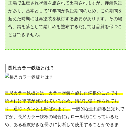
工場で生産され塗装を施されて出荷されますが、赤錆保証
があり、基本として10年間が保証期間のため、この期間を
超えた時期には再塗装を検討する必要があります。その場
合、錆を落として錆止めを塗布するだけでは品質を保つこ
とはできません。
長尺カラー鉄板とは？
長尺カラー鉄板とは、カラー塗装を施した鋼板のことです。
焼き付け塗装が施されているため、錆びに強く作られてお
り、通称トタンとも呼ばれます。
一般的な亜鉛鉄板は定尺で
すが、長尺カラー鉄板の場合にはロール状になっているた
め、ある程度好きな長さに切断して使用することができま