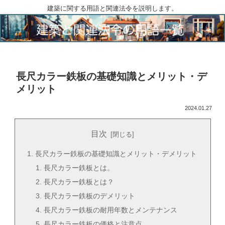
建築に関する用語と関連法令を説明します。
長尺カラー鉄板の基礎知識とメリット・デ
メリット
2024.01.27
目次
長尺カラー鉄板の基礎知識とメリット・デメリット
長尺カラー鉄板とは。
長尺カラー鉄板とは？
長尺カラー鉄板のデメリット
長尺カラー鉄板の耐用年数とメンテナンス
長尺カラー鉄板の価格と注意点