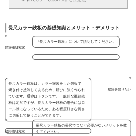
長尺カラー鉄板の基礎知識とメリット・デメリット
『長尺カラー鉄板』について説明してください。
建築物研究家
長尺カラー鉄板は、カラー塗装をした鋼板で、
建築を知りたい
焼き付け塗装してあるため、錆びに強く作られ
ています。通称はトタンです。一般的な亜鉛鉄
板は定尺ですが、長尺カラー鉄板の場合にはロ
ール状になっているため、ある程度好きな長さ
に切断して使うことができます。
長尺カラー鉄板の長尺でつなぐ必要がないメリットを教
建築物研究家
えてください。