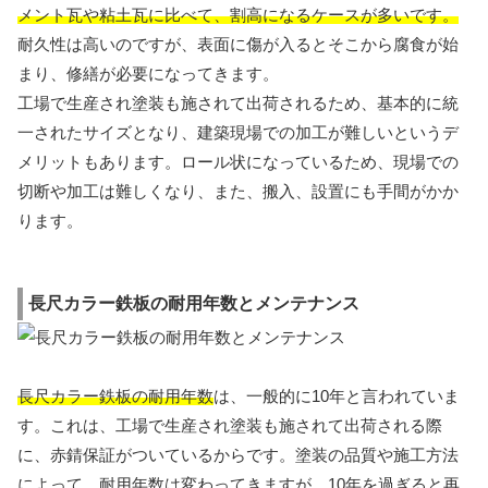
メント瓦や粘土瓦に比べて、割高になるケースが多いです。
耐久性は高いのですが、表面に傷が入るとそこから腐食が始
まり、修繕が必要になってきます。
工場で生産され塗装も施されて出荷されるため、基本的に統
一されたサイズとなり、建築現場での加工が難しいというデ
メリットもあります。ロール状になっているため、現場での
切断や加工は難しくなり、また、搬入、設置にも手間がかか
ります。
長尺カラー鉄板の耐用年数とメンテナンス
長尺カラー鉄板の耐用年数
は、一般的に10年と言われていま
す。これは、工場で生産され塗装も施されて出荷される際
に、赤錆保証がついているからです。塗装の品質や施工方法
によって、耐用年数は変わってきますが、10年を過ぎると再