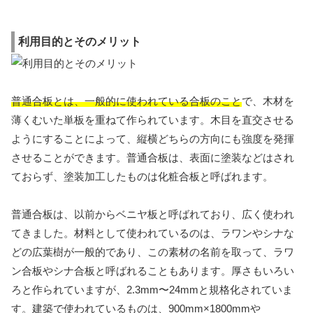
利用目的とそのメリット
普通合板とは、一般的に使われている合板のこと
で、木材を
薄くむいた単板を重ねて作られています。木目を直交させる
ようにすることによって、縦横どちらの方向にも強度を発揮
させることができます。普通合板は、表面に塗装などはされ
ておらず、塗装加工したものは化粧合板と呼ばれます。
普通合板は、以前からベニヤ板と呼ばれており、広く使われ
てきました。材料として使われているのは、ラワンやシナな
どの広葉樹が一般的であり、この素材の名前を取って、ラワ
ン合板やシナ合板と呼ばれることもあります。厚さもいろい
ろと作られていますが、2.3mm〜24mmと規格化されていま
す。建築で使われているものは、900mm×1800mmや