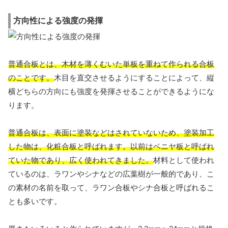
方向性による強度の発揮
普通合板とは、木材を薄くむいた単板を重ねて作られる合板
のことです。
木目を直交させるようにすることによって、縦
横どちらの方向にも強度を発揮させることができるようにな
ります。
普通合板は、表面に塗装などはされていないため、塗装加工
した物は、化粧合板と呼ばれます。以前はベニヤ板と呼ばれ
ていた物であり、広く使われてきました。
材料として使われ
ているのは、ラワンやシナなどの広葉樹が一般的であり、こ
の素材の名前を取って、ラワン合板やシナ合板と呼ばれるこ
とも多いです。