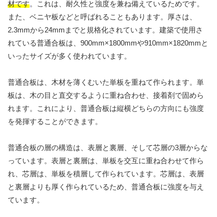
材です
。これは、耐久性と強度を兼ね備えているためです。
また、ベニヤ板などと呼ばれることもあります。厚さは、
2.3mmから24mmまでと規格化されています。建築で使用さ
れている普通合板は、900mm×1800mmや910mm×1820mmと
いったサイズが多く使われています。
普通合板は、木材を薄くむいた単板を重ねて作られます。単
板は、木の目と直交するように重ね合わせ、接着剤で固めら
れます。これにより、普通合板は縦横どちらの方向にも強度
を発揮することができます。
普通合板の層の構造は、表層と裏層、そして芯層の3層からな
っています。表層と裏層は、単板を交互に重ね合わせて作ら
れ、芯層は、単板を積層して作られています。芯層は、表層
と裏層よりも厚く作られているため、普通合板に強度を与え
ています。