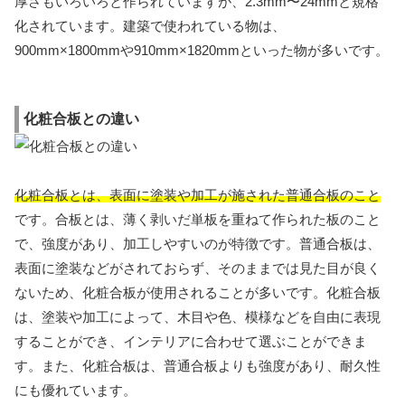
厚さもいろいろと作られていますが、2.3mm〜24mmと規格
化されています。建築で使われている物は、
900mm×1800mmや910mm×1820mmといった物が多いです。
化粧合板との違い
化粧合板とは、表面に塗装や加工が施された普通合板のこと
です。合板とは、薄く剥いだ単板を重ねて作られた板のこと
で、強度があり、加工しやすいのが特徴です。普通合板は、
表面に塗装などがされておらず、そのままでは見た目が良く
ないため、化粧合板が使用されることが多いです。化粧合板
は、塗装や加工によって、木目や色、模様などを自由に表現
することができ、インテリアに合わせて選ぶことができま
す。また、化粧合板は、普通合板よりも強度があり、耐久性
にも優れています。