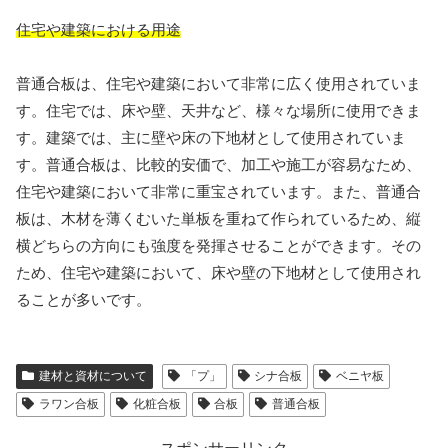
住宅や建築における用途
普通合板は、住宅や建築において非常に広く使用されていま
す。住宅では、床や壁、天井など、様々な場所に使用できま
す。建築では、主に壁や床の下地材として使用されていま
す。普通合板は、比較的安価で、加工や施工が容易なため、
住宅や建築において非常に重宝されています。また、普通合
板は、木材を薄くむいた単板を重ねて作られているため、縦
横どちらの方向にも強度を発揮させることができます。その
ため、住宅や建築において、床や壁の下地材として使用され
ることが多いです。
建材と資材について
「プ」
シナ合板
ベニヤ板
ラワン合板
化粧合板
合板
普通合板