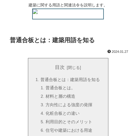
建築に関する用語と関連法令を説明します。
普通合板とは：建築用語を知る
2024.01.27
目次
普通合板とは：建築用語を知る
普通合板とは。
材料と層の構造
方向性による強度の発揮
化粧合板との違い
利用目的とそのメリット
住宅や建築における用途