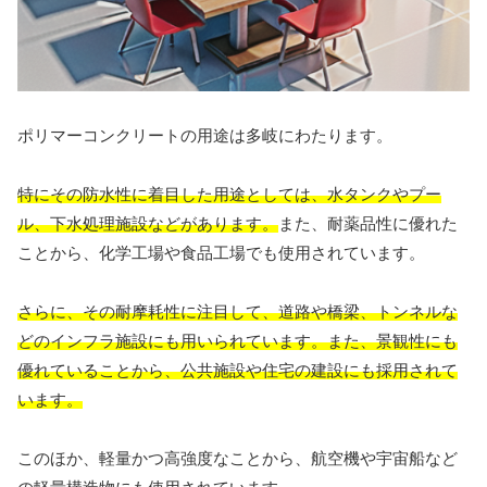
ポリマーコンクリートの用途は多岐にわたります。
特にその防水性に着目した用途としては、水タンクやプー
ル、下水処理施設などがあります。
また、耐薬品性に優れた
ことから、化学工場や食品工場でも使用されています。
さらに、その耐摩耗性に注目して、道路や橋梁、トンネルな
どのインフラ施設にも用いられています。また、景観性にも
優れていることから、公共施設や住宅の建設にも採用されて
います。
このほか、軽量かつ高強度なことから、航空機や宇宙船など