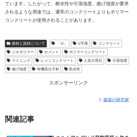
ています。したがって、耐水性や引張強度、曲げ強度が要求
されるような用途では、通常のコンクリートよりもポリマー
コンクリートが使用されることがあります。
建材と資材について
「ホ」
U字溝
コンクリート
ジオポリマー
セメント
ポリマーコンクリート
ライニング
レジンコンクリート
人造大理石
引張強度
曲げ強度
有機高分子材
防水性
スポンサーリンク
建築の研究家
関連記事