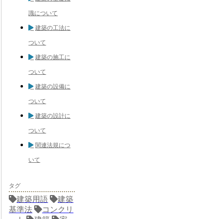
識について
建築の工法に
ついて
建築の施工に
ついて
建築の設備に
ついて
建築の設計に
ついて
関連法規につ
いて
タグ
建築用語
建築
基準法
コンクリ