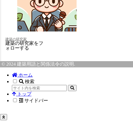
建築の研究家
建築の研究家をフ
ォローする
© 2024 建築用語と関係法令の説明.
ホーム
検索
トップ
サイドバー