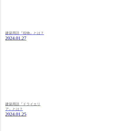
建築用語『役物』とは？
2024.01.27
建築用語『ドライエリ
ア』とは？
2024.01.25