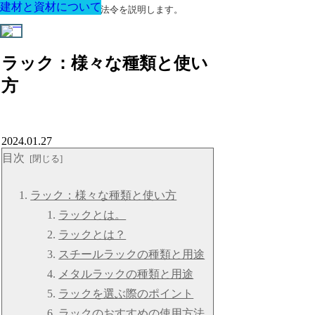
建材と資材について
建材と資材について
建材と資材について
建材と資材について
建材と資材について
建材と資材について
建材と資材について
建築に関する用語と関連法令を説明します。
ラック：様々な種類と使い
方
2024.01.27
目次
ラック：様々な種類と使い方
ラックとは。
ラックとは？
スチールラックの種類と用途
メタルラックの種類と用途
ラックを選ぶ際のポイント
ラックのおすすめの使用方法