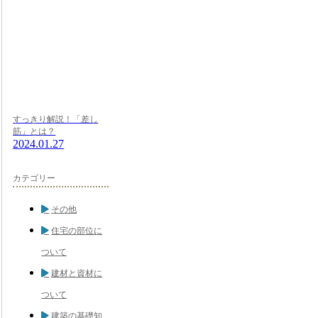
すっきり解説！「差し
筋」とは？
2024.01.27
カテゴリー
その他
住宅の部位に
ついて
建材と資材に
ついて
建築の基礎知