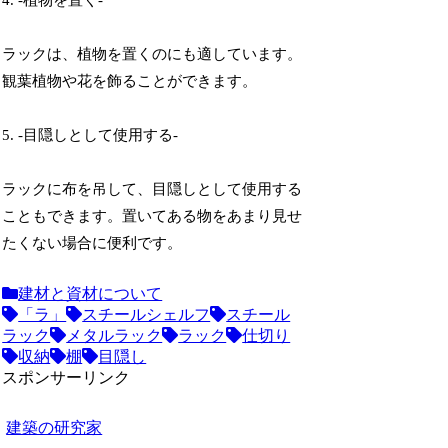
4. -植物を置く-
ラックは、植物を置くのにも適しています。
観葉植物や花を飾ることができます。
5. -目隠しとして使用する-
ラックに布を吊して、目隠しとして使用する
こともできます。置いてある物をあまり見せ
たくない場合に便利です。
建材と資材について
「ラ」
スチールシェルフ
スチール
ラック
メタルラック
ラック
仕切り
収納
棚
目隠し
スポンサーリンク
建築の研究家