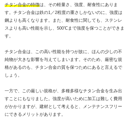
チタン合金の特徴
は、その軽量さ、強度、耐食性にありま
す。チタン合金は鉄の1／2程度の重さしかないのに、強度は
鋼よりも高くなります。また、耐食性に関しても、ステンレ
スよりも高い性能を示し、500℃まで強度を保つことができま
す。
チタン合金は、この高い性能を持つが故に、ほんの少しの不
純物が大きな影響を与えてしまいます。そのため、厳密な規
格があるのも、チタン合金の質を保つためにあると言えるで
しょう。
一方で、この厳しい規格が、多種多様なチタン合金を生み出
すことにもなりました。強度が高いために加工は難しく費用
がかかりますが、建材として考えると、メンテナンスフリー
にできるメリットがあります。