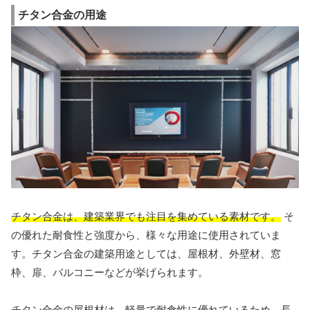
チタン合金の用途
チタン合金は、建築業界でも注目を集めている素材です。
そ
の優れた耐食性と強度から、様々な用途に使用されていま
す。チタン合金の建築用途としては、屋根材、外壁材、窓
枠、扉、バルコニーなどが挙げられます。
チタン合金の屋根材は、軽量で耐食性に優れているため、長