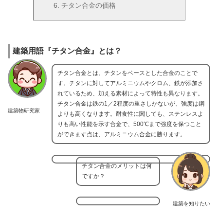
チタン合金の価格
建築用語『チタン合金』とは？
チタン合金とは、チタンをベースとした合金のことで
す。チタンに対してアルミニウムやクロム、鉄が添加さ
れているため、加える素材によって特性も異なります。
チタン合金は鉄の1／2程度の重さしかないが、強度は鋼
建築物研究家
よりも高くなります。耐食性に関しても、ステンレスよ
りも高い性能を示す合金で、500℃まで強度を保つこと
ができます点は、アルミニウム合金に勝ります。
チタン合金のメリットは何
ですか？
建築を知りたい