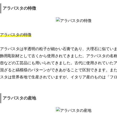
アラバスタの特徴
アラバスタの特徴
アラバスタは半透明の粒子が細かい石膏であり、大理石に似てい
飾用彫刻材として古くから使用されてきました。アラバスタの名
壺などの工芸品にも用いられてきました。古代に使用されていた
混ざると縞模様のパターンができあがることで区別できます。ま
スタは世界各地で生産されていますが、イタリア産のものは「フ
アラバスタの産地