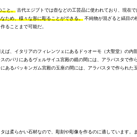
のこと。
古代エジプトでは壺などの工芸品に使われており、現在で
易なため、様々な形に彫ることができる。
不純物が混ざると縞目の
て作ることまで可能だ。
例えば、イタリアのフィレンツェにあるドゥオーモ（大聖堂）の内
ンスのパリにあるヴェルサイユ宮殿の鏡の間には、アラバスタで作
ンにあるバッキンガム宮殿の玉座の間には、アラバスタで作られた
スタは柔らかい石材なので、彫刻や彫像を作るのに適しています。