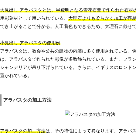
大見出し アラバスタとは、半透明となる雪花石膏で作られた石材
用彫刻材として用いられている。
大理石よりも柔らかく加工が容
でき上がることで分かる。人工着色もできるため、大理石に似せ
小見出し アラバスタの使用例
アラバスタは、教会や公共の建物の内装に多く使用されている。
は、アラバスタで作られた彫像が多数飾られている。また、フラ
シャンデリアが吊り下げられている。さらに、イギリスのロンド
置かれている。
アラバスタの加工方法
アラバスタの加工方法
は、その特性によって異なります。アラバ