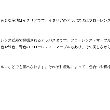
に有名な産地はイタリアです。イタリアのアラバスタはフローレン
ーレンス近郊で採掘されるアラバスタです。フローレンス・マーブ
ク色や緑色、青色のフローレンス・マーブルもあり、その美しさか
トルコなどでも産出されます。それぞれ産地によって、色合いや模