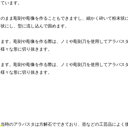
しています。
そのまま彫刻や彫像を作ることもできますし、細かく砕いて粉末状
ト状にし、型に流し込んで固めます。
ります。彫刻や彫像を作る際は、ノミや彫刻刀を使用してアラバス
、様々な形に切り抜きます。
ります。彫刻や彫像を作る際は、ノミや彫刻刀を使用してアラバス
、様々な形に切り抜きます。
。
当時のアラバスタは方解石でできており、壺などの工芸品によく