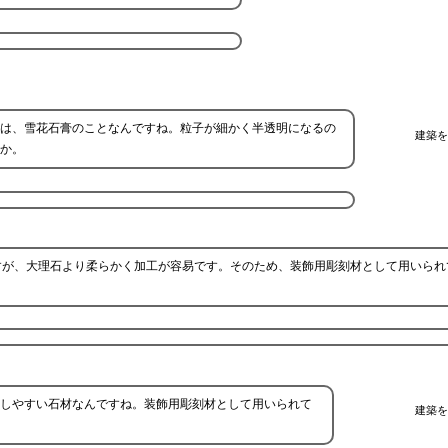
は、雪花石膏のことなんですね。粒子が細かく半透明になるの
建築を
か。
すが、大理石より柔らかく加工が容易です。そのため、装飾用彫刻材として用いられ
しやすい石材なんですね。装飾用彫刻材として用いられて
建築を