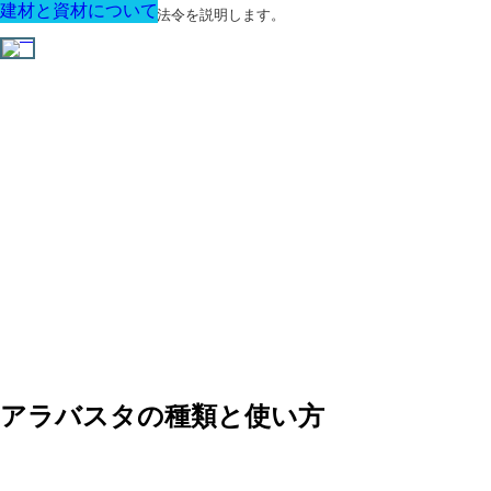
建材と資材について
建材と資材について
建材と資材について
建材と資材について
建材と資材について
建材と資材について
建材と資材について
建築に関する用語と関連法令を説明します。
アラバスタの種類と使い方