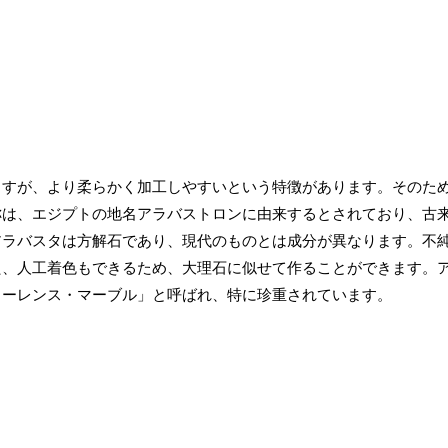
ますが、より柔らかく加工しやすいという特徴があります。そのた
称は、エジプトの地名アラバストロンに由来するとされており、古
アラバスタは方解石であり、現代のものとは成分が異なります。不
た、人工着色もできるため、大理石に似せて作ることができます。
ローレンス・マーブル」と呼ばれ、特に珍重されています。