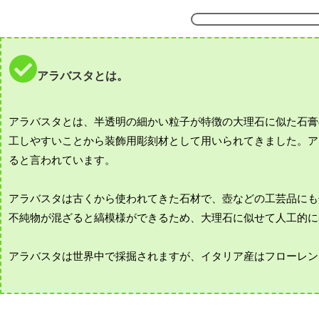
アラバスタとは。
アラバスタとは、半透明の細かい粒子が特徴の大理石に似た石膏
工しやすいことから装飾用彫刻材として用いられてきました。ア
ると言われています。
アラバスタは古くから使われてきた石材で、壺などの工芸品にも
不純物が混ざると縞模様ができるため、大理石に似せて人工的に
アラバスタは世界中で採掘されますが、イタリア産はフローレン