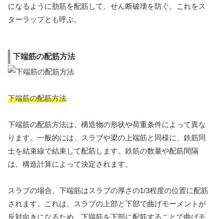
になるように肋筋を配筋して、せん断破壊を防ぐ。これをス
ターラップとも呼ぶ。
下端筋の配筋方法
下端筋の配筋方法
下端筋の配筋方法は、構造物の形状や荷重条件によって異な
ります。一般的には、スラブや梁の上端筋と同様に、鉄筋同
士を結束線で結束して配筋します。鉄筋の数量や配筋間隔
は、構造計算によって決定されます。
スラブの場合、下端筋はスラブの厚さの1/3程度の位置に配筋
されます。これは、スラブの上部と下部で曲げモーメントが
反対向きになるため、下端筋を下部に配筋することで曲げモ