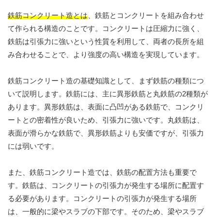
鉄筋コンクリート造とは
、鉄筋とコンクリートを組み合わせ
て作られる構造のことです。コンクリートは圧縮力に強く、
鉄筋は引張力に強いという性質を利用して、両者の長所を組
み合わせることで、より強度の高い構造を実現しています。
鉄筋コンクリート造の基礎知識として、まず鉄筋の種類につ
いて説明します。鉄筋には、主に異形鉄筋と丸鉄筋の2種類が
あります。異形鉄筋は、表面に凸凹がある鉄筋で、コンクリ
ートとの密着性が良いため、引張力に強いです。丸鉄筋は、
表面が滑らかな鉄筋で、異形鉄筋よりも安価ですが、引張力
には弱いです。
また、鉄筋コンクリート造では、鉄筋の配置方法も重要で
す。鉄筋は、コンクリートの引張力が発生する場所に配置す
る必要があります。コンクリートの引張力が発生する場所
は、一般的に梁やスラブの下部です。そのため、梁やスラブ