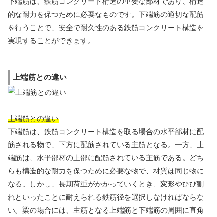
下端筋は、鉄筋コンクリート構造の重要な部材であり、構造
的な耐力を保つために必要なものです。下端筋の適切な配筋
を行うことで、安全で耐久性のある鉄筋コンクリート構造を
実現することができます。
上端筋との違い
上端筋との違い
下端筋は、鉄筋コンクリート構造を取る場合の水平部材に配
筋される物で、下方に配筋されている主筋となる。一方、上
端筋は、水平部材の上部に配筋されている主筋である。どち
らも構造的な耐力を保つために必要な物で、材質は同じ物に
なる。しかし、長期荷重がかかっていくとき、変形やひび割
れといったことに耐えられる鉄筋径を選択しなければならな
い。梁の場合には、主筋となる上端筋と下端筋の周囲に直角