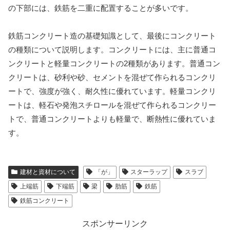
の下部には、鉄筋を二重に配置することが多いです。
鉄筋コンクリート造の基礎知識として、最後にコンクリート
の種類について説明します。コンクリートには、主に普通コ
ンクリートと軽量コンクリートの2種類があります。普通コン
クリートは、砂利や砂、セメントを混ぜて作られるコンクリ
ートで、強度が強く、耐久性に優れています。軽量コンクリ
ートは、軽石や発泡スチロールを混ぜて作られるコンクリー
トで、普通コンクリートよりも軽量で、断熱性に優れていま
す。
建材と資材について
「が」
スターラップ
スラブ
上端筋
下端筋
梁
肋筋
鉄筋
鉄筋コンクリート
スポンサーリンク