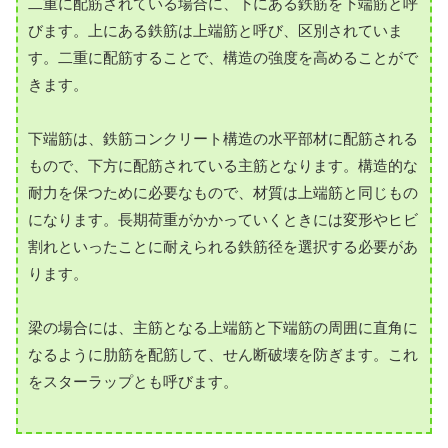
二重に配筋されている場合に、下にある鉄筋を下端筋と呼
びます。上にある鉄筋は上端筋と呼び、区別されていま
す。二重に配筋することで、構造の強度を高めることがで
きます。
下端筋は、鉄筋コンクリート構造の水平部材に配筋される
もので、下方に配筋されている主筋となります。構造的な
耐力を保つために必要なもので、材質は上端筋と同じもの
になります。長期荷重がかかっていくときには変形やヒビ
割れといったことに耐えられる鉄筋径を選択する必要があ
ります。
梁の場合には、主筋となる上端筋と下端筋の周囲に直角に
なるように肋筋を配筋して、せん断破壊を防ぎます。これ
をスターラップとも呼びます。