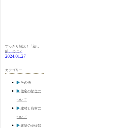
すっきり解説！「差し
筋」とは？
2024.01.27
カテゴリー
その他
住宅の部位に
ついて
建材と資材に
ついて
建築の基礎知