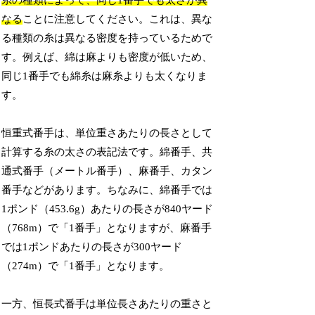
糸の種類によって、同じ1番手でも太さが異
なる
ことに注意してください。これは、異な
る種類の糸は異なる密度を持っているためで
す。例えば、綿は麻よりも密度が低いため、
同じ1番手でも綿糸は麻糸よりも太くなりま
す。
恒重式番手は、単位重さあたりの長さとして
計算する糸の太さの表記法です。綿番手、共
通式番手（メートル番手）、麻番手、カタン
番手などがあります。ちなみに、綿番手では
1ポンド（453.6g）あたりの長さが840ヤード
（768m）で「1番手」となりますが、麻番手
では1ポンドあたりの長さが300ヤード
（274m）で「1番手」となります。
一方、恒長式番手は単位長さあたりの重さと