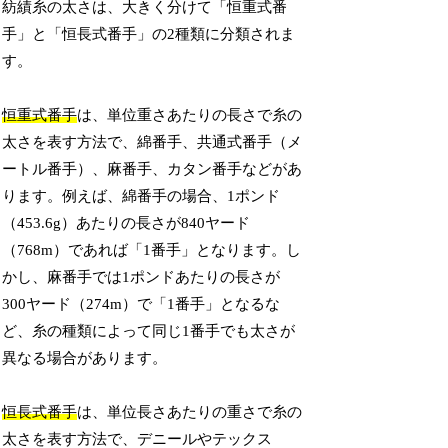
紡績糸の太さは、大きく分けて「恒重式番
手」と「恒長式番手」の2種類に分類されま
す。
恒重式番手
は、単位重さあたりの長さで糸の
太さを表す方法で、綿番手、共通式番手（メ
ートル番手）、麻番手、カタン番手などがあ
ります。例えば、綿番手の場合、1ポンド
（453.6g）あたりの長さが840ヤード
（768m）であれば「1番手」となります。し
かし、麻番手では1ポンドあたりの長さが
300ヤード（274m）で「1番手」となるな
ど、糸の種類によって同じ1番手でも太さが
異なる場合があります。
恒長式番手
は、単位長さあたりの重さで糸の
太さを表す方法で、デニールやテックス