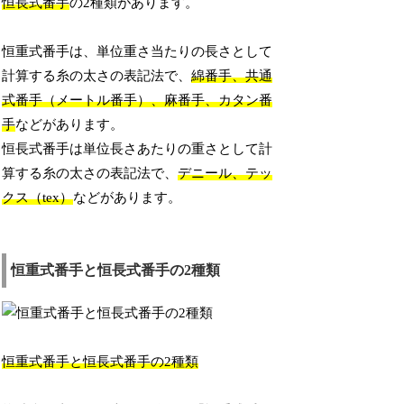
恒長式番手
の2種類があります。
恒重式番手は、単位重さ当たりの長さとして
計算する糸の太さの表記法で、
綿番手、共通
式番手（メートル番手）、麻番手、カタン番
手
などがあります。
恒長式番手は単位長さあたりの重さとして計
算する糸の太さの表記法で、
デニール、テッ
クス（tex）
などがあります。
恒重式番手と恒長式番手の2種類
恒重式番手と恒長式番手の2種類