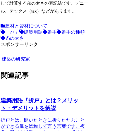
して計算する糸の太さの表記法です。デニー
ル、テックス（tex）などがあります。
建材と資材について
「ハ」
建築用語
番手
番手の種類
糸の太さ
スポンサーリンク
建築の研究家
関連記事
建築用語『折戸』とは？メリッ
ト・デメリットを解説
折戸とは、開いたときに折りたたむこと
ができる扉を総称して言う言葉
です。複