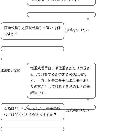
恒重式番手と恒長式番手の違いは何
建築を知りたい
ですか？
恒重式番手は、単位重さあたりの長さ
建築物研究家
として計算する糸の太さの表記法で
す。一方、恒長式番手は単位長さあた
りの重さとして計算する糸の太さの表
記法です。
なるほど、わかりました。番手の単
建築を知りたい
位にはどんなものがありますか？