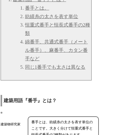
番手とは。
紡績糸の太さを表す単位
恒重式番手と恒長式番手の2種
類
綿番手、共通式番手（メート
ル番手）、麻番手、カタン番
手など
同じ1番手でも太さは異なる
建築用語『番手』とは？
番手とは、紡績糸の太さを表す単位の
建築物研究家
ことです。大きく分けて恒重式番手と
恒長式番手の2種類があります。