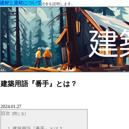
建材と資材について
建材と資材について
建材と資材について
建材と資材について
建材と資材について
建材と資材について
建材と資材について
建築に関する用語と関連法令を説明します。
建築用語『番手』とは？
2024.01.27
目次
建築用語『番手』とは？