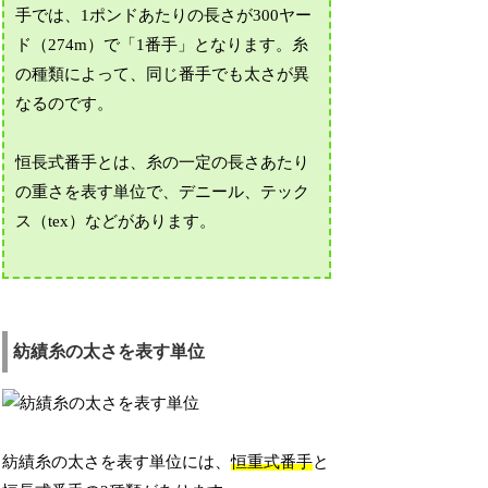
手では、1ポンドあたりの長さが300ヤー
ド（274m）で「1番手」となります。糸
の種類によって、同じ番手でも太さが異
なるのです。
恒長式番手とは、糸の一定の長さあたり
の重さを表す単位で、デニール、テック
ス（tex）などがあります。
紡績糸の太さを表す単位
紡績糸の太さを表す単位には、
恒重式番手
と