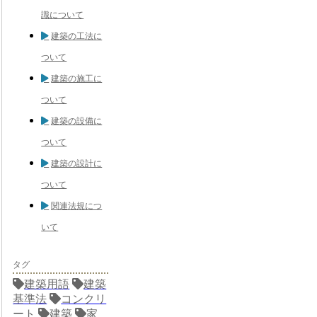
識について
建築の工法に
ついて
建築の施工に
ついて
建築の設備に
ついて
建築の設計に
ついて
関連法規につ
いて
タグ
建築用語
建築
基準法
コンクリ
ート
建築
家