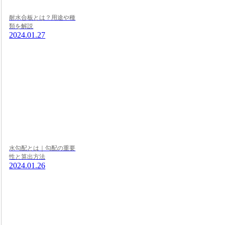
耐水合板とは？用途や種
類を解説
2024.01.27
水勾配とは｜勾配の重要
性と算出方法
2024.01.26