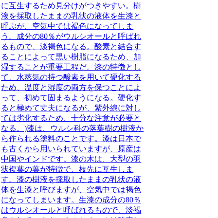
に互生するため見分けがつきやすい。樹
液を採取したままの乳状の液体を生漆と
呼ぶが、空気中では褐色になってしま
う。成分の80％がウルシオールと呼ばれ
るもので、淡褐色になる。酸素と結合す
ることによって黒い樹脂になるため、加
湿することが重要工程だ。漆の特徴とし
て、水蒸気の持つ酸素を用いて硬化する
ため、温度と湿度の両方を保つことによ
って、初めて固まるようになる。硬化す
ると極めて丈夫になるが、紫外線に対し
ては劣化するため、十分な注意が必要と
なる。)
漆は、ウルシ科の落葉樹の樹液か
ら作られる塗料のことです。漆は日本で
も古くから用いられていますが、原産は
中国やインドです。漆の木は、大型の羽
状複葉の葉が特徴で、枝先に互生しま
す。漆の樹液を採取したままの乳状の液
体を生漆と呼びますが、空気中では褐色
になってしまいます。生漆の成分の80％
はウルシオールと呼ばれるもので、淡褐