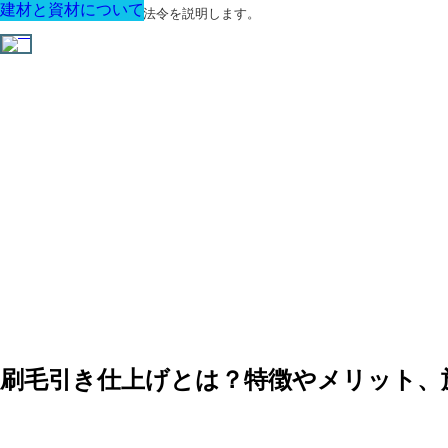
建材と資材について
建材と資材について
建材と資材について
建材と資材について
建材と資材について
建材と資材について
建材と資材について
建築に関する用語と関連法令を説明します。
刷毛引き仕上げとは？特徴やメリット、