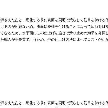
で押さえたあと、硬化する前に表面を刷毛で荒らして筋目を付ける
上げるのが困難なため、表面に模様を付けることによって凹凸を目
荒くなるため、水平面にこの仕上げを施せば滑り止めの効果を発揮
した職人が手作業で行うため、他の仕上げ方法に比べてコストがか
で押さえたあと、硬化する前に表面を刷毛で荒らして筋目を付ける