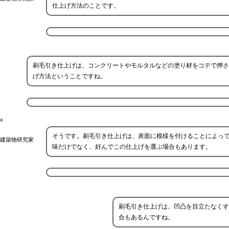
仕上げ方法のことです。
刷毛引き仕上げは、コンクリートやモルタルなどの塗り材をコテで押さ
げ方法ということですね。
そうです。刷毛引き仕上げは、表面に模様を付けることによっ
建築物研究家
味だけでなく、好んでこの仕上げを選ぶ場合もあります。
刷毛引き仕上げは、凹凸を目立たなくす
合もあるんですね。