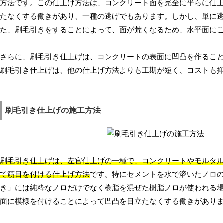
方法です。この仕上げ方法は、コンクリート面を完全に平らに仕
たなくする働きがあり、一種の逃げでもあります。しかし、単に
た、刷毛引きをすることによって、面が荒くなるため、水平面に
さらに、刷毛引き仕上げは、コンクリートの表面に凹凸を作るこ
刷毛引き仕上げは、他の仕上げ方法よりも工期が短く、コストも
刷毛引き仕上げの施工方法
刷毛引き仕上げは、左官仕上げの一種で、コンクリートやモルタ
て筋目を付ける仕上げ方法
です。特にセメントを水で溶いたノロ
き」には純粋なノロだけでなく樹脂を混ぜた樹脂ノロが使われる
面に模様を付けることによって凹凸を目立たなくする働きがあり