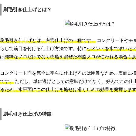
刷毛引き仕上げとは？
刷毛引き仕上げとは、左官仕上げの一種です。
コンクリートやモ
らして筋目を付ける仕上げ方法です。特に
セメントを水で溶いた
は
純粋なノロだけでなく樹脂を混ぜた樹脂ノロが使われる場合も
コンクリート面を完全に平らに仕上げるのは困難なため、表面に
です。
ただし、単に逃げとしての意味だけでなく、好んでこの仕
るため、水平面にこの仕上げを施せば滑り止めの効果を発揮しま
刷毛引き仕上げの特徴