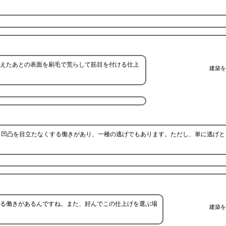
えたあとの表面を刷毛で荒らして筋目を付ける仕上
建築を
て凹凸を目立たなくする働きがあり、一種の逃げでもあります。ただし、単に逃げと
る働きがあるんですね。また、好んでこの仕上げを選ぶ場
建築を