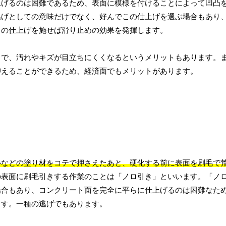
上げるのは困難であるため、表面に模様を付けることによって凹凸
逃げとしての意味だけでなく、好んでこの仕上げを選ぶ場合もあり
この仕上げを施せば滑り止めの効果を発揮します。
とで、汚れやキズが目立ちにくくなるというメリットもあります。
抑えることができるため、経済面でもメリットがあります。
ルなどの塗り材をコテで押さえたあと、硬化する前に表面を刷毛で
の表面に刷毛引きする作業のことは「ノロ引き」といいます。「ノ
場合もあり、コンクリート面を完全に平らに仕上げるのは困難なた
ます。一種の逃げでもあります。