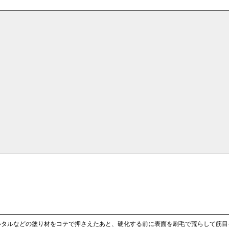
ルタルなどの塗り材をコテで押さえたあと、硬化する前に表面を刷毛で荒らして筋目