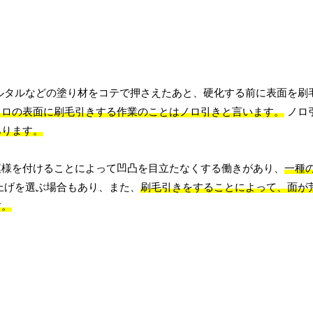
ルタルなどの塗り材をコテで押さえたあと、硬化する前に表面を刷
ノロの表面に刷毛引きする作業のことはノロ引きと言います。
ノロ
あります。
模様を付けることによって凹凸を目立たなくする働きがあり、
一種
上げを選ぶ場合もあり、また、
刷毛引きをすることによって、面が
す。