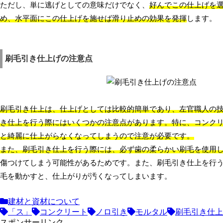
ただし、単に逃げとしての意味だけでなく、
好んでこの仕上げを
め、水平面にこの仕上げを施せば滑り止めの効果を発揮
します。
刷毛引き仕上げの注意点
刷毛引き仕上は、仕上げとしては比較的簡単であり、左官職人の
き仕上を行う際にはいくつかの注意点があります。特に、コンク
と綺麗に仕上がらなくなってしまうので注意が必要です。
また、刷毛引き仕上を行う際には、必ず歯の柔らかい刷毛を使用
傷つけてしまう可能性があるためです。また、刷毛引き仕上を行
毛を動かすと、仕上がりが汚くなってしまいます。
建材と資材について
「ス」
コンクリート
ノロ引き
モルタル
刷毛引き仕上
スポンサーリンク