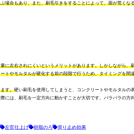
選ぶ場合もあり、また、刷毛引きをすることによって、面が荒くな
技量に左右されにくいというメリットがあります。しかしながら、
リートやモルタルが硬化する前の段階で行うため、タイミングを間
します。
硬い刷毛を使用してしまうと、コンクリートやモルタルの
う際には、刷毛を一定方向に動かすことが大切です。バラバラの方
左官仕上げ
樹脂のろ
滑り止め効果