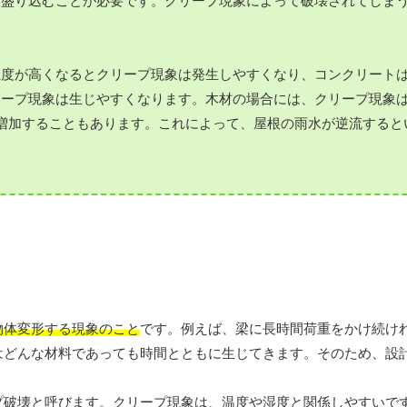
を盛り込むことが必要です。クリープ現象によって破壊されてしま
温度が高くなるとクリープ現象は発生しやすくなり、コンクリート
リープ現象は生じやすくなります。木材の場合には、クリープ現象
増加することもあります。これによって、屋根の雨水が逆流すると
物体変形する現象のこと
です。例えば、梁に長時間荷重をかけ続け
はどんな材料であっても時間とともに生じてきます。そのため、設
プ破壊と呼びます。クリープ現象は、温度や湿度と関係しやすいで