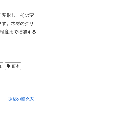
て変形し、その変
ます。木材のクリ
程度まで増加する
度
雨水
建築の研究家