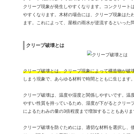
クリープ現象が発生しやすくなります。コンクリート
やすくなります。木材の場合には、クリープ現象はた
ます。これによって、屋根の雨水が逆流するといった
クリープ破壊とは
クリープ破壊とは、クリープ現象によって構造物が破
しまう現象で、あらゆる材料で時間とともに生じます
クリープ破壊は、温度や湿度と関係しやすいです。温
やすい性質を持っているため、湿度が下がるとクリー
によるたわみの量の3倍程度まで増加することもあり
クリープ破壊を防ぐためには、適切な材料を選択し、