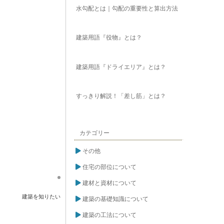
水勾配とは｜勾配の重要性と算出方法
建築用語『役物』とは？
建築用語『ドライエリア』とは？
すっきり解説！「差し筋」とは？
カテゴリー
その他
住宅の部位について
建材と資材について
建築を知りたい
建築の基礎知識について
建築の工法について