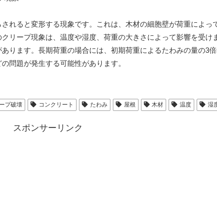
らされると変形する現象です。これは、木材の細胞壁が荷重によっ
のクリープ現象は、温度や湿度、荷重の大きさによって影響を受け
があります。長期荷重の場合には、初期荷重によるたわみの量の3倍
どの問題が発生する可能性があります。
ープ破壊
コンクリート
たわみ
屋根
木材
温度
湿
スポンサーリンク