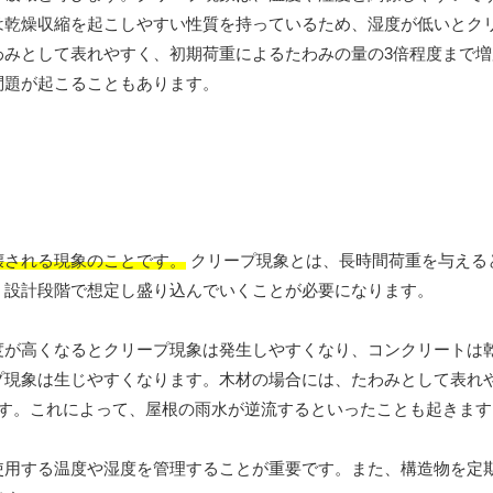
は乾燥収縮を起こしやすい性質を持っているため、湿度が低いとク
わみとして表れやすく、初期荷重によるたわみの量の3倍程度まで増
問題が起こることもあります。
壊される現象のことです。
クリープ現象とは、長時間荷重を与える
。設計段階で想定し盛り込んでいくことが必要になります。
度が高くなるとクリープ現象は発生しやすくなり、コンクリートは
プ現象は生じやすくなります。木材の場合には、たわみとして表れ
ます。これによって、屋根の雨水が逆流するといったことも起きます
使用する温度や湿度を管理することが重要です。また、構造物を定