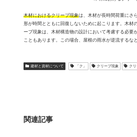
木材におけるクリープ現象
は、木材が長時間荷重にさ
形が時間とともに回復しないために起こります。木材
ープ現象は、木材構造物の設計において考慮する必要
こともあります。この場合、屋根の雨水が逆流するな
建材と資材について
「ク」
クリープ現象
クリ
関連記事