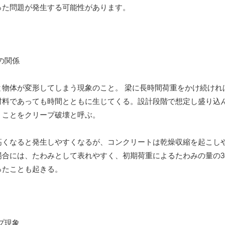
った問題が発生する可能性があります。
と物体が変形してしまう現象のこと。 梁に長時間荷重をかけ続けれ
材料であっても時間とともに生じてくる。設計段階で想定し盛り込
うことをクリープ破壊と呼ぶ。
高くなると発生しやすくなるが、コンクリートは乾燥収縮を起こし
場合には、たわみとして表れやすく、初期荷重によるたわみの量の3
ったことも起きる。