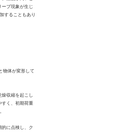
リープ現象が生じ
加することもあり
と物体が変形して
乾燥収縮を起こし
やすく、初期荷重
。
期的に点検し、ク