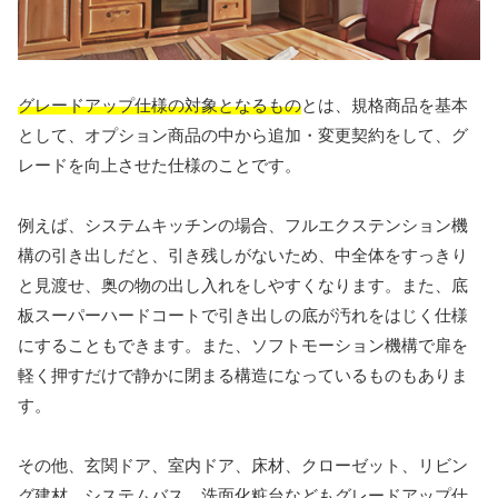
グレードアップ仕様の対象となるもの
とは、規格商品を基本
として、オプション商品の中から追加・変更契約をして、グ
レードを向上させた仕様のことです。
例えば、システムキッチンの場合、フルエクステンション機
構の引き出しだと、引き残しがないため、中全体をすっきり
と見渡せ、奥の物の出し入れをしやすくなります。また、底
板スーパーハードコートで引き出しの底が汚れをはじく仕様
にすることもできます。また、ソフトモーション機構で扉を
軽く押すだけで静かに閉まる構造になっているものもありま
す。
その他、玄関ドア、室内ドア、床材、クローゼット、リビン
グ建材、システムバス、洗面化粧台などもグレードアップ仕