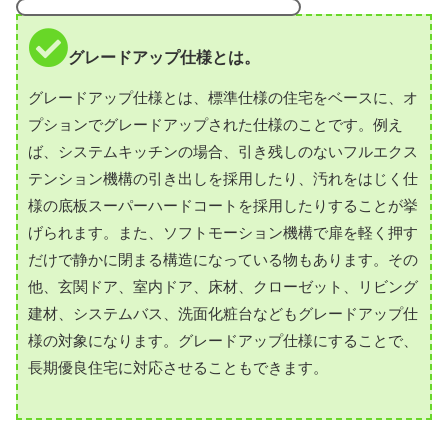
グレードアップ仕様とは。
グレードアップ仕様とは、標準仕様の住宅をベースに、オ
プションでグレードアップされた仕様のことです。例え
ば、システムキッチンの場合、引き残しのないフルエクス
テンション機構の引き出しを採用したり、汚れをはじく仕
様の底板スーパーハードコートを採用したりすることが挙
げられます。また、ソフトモーション機構で扉を軽く押す
だけで静かに閉まる構造になっている物もあります。その
他、玄関ドア、室内ドア、床材、クローゼット、リビング
建材、システムバス、洗面化粧台などもグレードアップ仕
様の対象になります。グレードアップ仕様にすることで、
長期優良住宅に対応させることもできます。