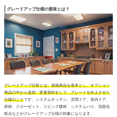
グレードアップ仕様の意味とは？
グレードアップ仕様とは、規格商品を基本とし、オプション
商品の中から追加、変更契約をして、グレードを向上させた
仕様のこと
です。システムキッチン、玄関ドア、室内ドア、
床材、クローゼット、リビング建材、システムバス、洗面化
粧台などがグレードアップ仕様の対象になります。