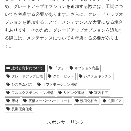
め、グレードアップオプションを追加する際には、工期につ
いても考慮する必要があります。さらに、グレードアップオ
プションを追加することで、メンテナンスが大変になる場合
もあります。そのため、グレードアップオプションを追加す
る際には、メンテナンスについても考慮する必要がありま
す。
建材と資材について
「ク」
オプション商品
グレードアップ仕様
クローゼット
システムキッチン
システムバス
ソフトモーション機構
フルエクステンション機構
リビング建材
室内ドア
床材
底板スーパーハードコート
洗面化粧台
玄関ドア
長期優良住宅
スポンサーリンク