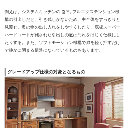
例えば、システムキッチンの 경우, フルエクステンション機
構の引出しだと、引き残しがないため、中全体をすっきりと
見渡せ、奥の物の出し入れをしやすくしたり、底板スーパー
ハードコートが施された引出しの底は汚れをはじく仕様にし
たりする。また、ソフトモーション機構で扉を軽く押すだけ
で静かに閉まる構造になっているものもあります。
グレードアップ仕様の対象となるもの