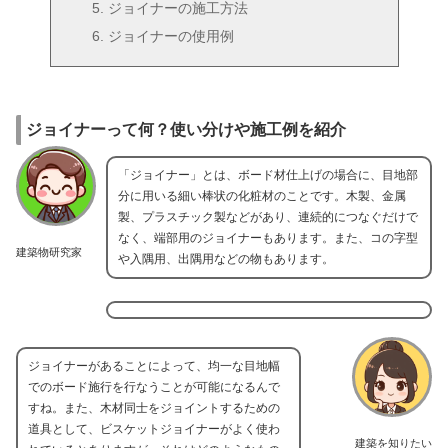
ジョイナーの施工方法
ジョイナーの使用例
ジョイナーって何？使い分けや施工例を紹介
「ジョイナー」とは、ボード材仕上げの場合に、目地部
分に用いる細い棒状の化粧材のことです。木製、金属
製、プラスチック製などがあり、連続的につなぐだけで
なく、端部用のジョイナーもあります。また、コの字型
建築物研究家
や入隅用、出隅用などの物もあります。
ジョイナーがあることによって、均一な目地幅
でのボード施行を行なうことが可能になるんで
すね。また、木材同士をジョイントするための
道具として、ビスケットジョイナーがよく使わ
建築を知りたい