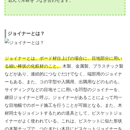
込んで木材をつなぎ合わせます。
ジョイナーとは？
ジョイナーとは、ボード材仕上げの場合に、目地部分に用い
る細い棒状の化粧材のこと。
木製、金属製、プラスチック製
などがあり、連続的につなぐだけでなく、端部用のジョイナ
ーもある。また、コの字型や入隅用、出隅用などのものも。
サイディングなどの目地そこに用いる凹型のジョイナーを、
継目ジョイナーと呼ぶ。ジョイナーがあることによって均一
な目地幅でのボード施工を行うことが可能となる。また、木
材同士をジョイントするための道具として、ビスケットジョ
イナーがよく使われている。これは、ビスケットに似た形状
の木製チップで、つなぎたい木目にビスケットジョイナーを