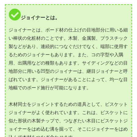
ジョイナーとは。
ジョイナーとは、ボード材の仕上げの目地部分に用いる細
い棒状の化粧材のことです。木製、金属製、プラスチック
製などがあり、連続的につなぐだけでなく、端部に使用す
るためのジョイナーもあります。また、コの字型や入隅
用、出隅用などの種類もあります。サイディングなどの目
地部分に用いる凹型のジョイナーは、継目ジョイナーと呼
ばれています。ジョイナーがあることによって、均一な目
地幅でのボード施行が可能になります。
木材同士をジョイントするための道具として、ビスケット
ジョイナーがよく使われています。これは、ビスケットに
似た形状の木製チップで、つなぎたい木目にビスケットジ
ョイナーをはめ込む溝を掘って、そこにジョイナーをはめ