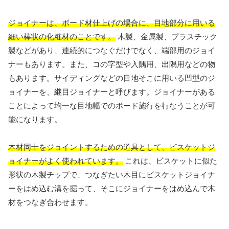
ジョイナーは、ボード材仕上げの場合に、目地部分に用いる
細い棒状の化粧材のことです。
木製、金属製、プラスチック
製などがあり、連続的につなぐだけでなく、端部用のジョイ
ナーもあります。また、コの字型や入隅用、出隅用などの物
もあります。サイディングなどの目地そこに用いる凹型のジ
ョイナーを、継目ジョイナーと呼びます。ジョイナーがある
ことによって均一な目地幅でのボード施行を行なうことが可
能になります。
木材同士をジョイントするための道具として、ビスケットジ
ョイナーがよく使われています。
これは、ビスケットに似た
形状の木製チップで、つなぎたい木目にビスケットジョイナ
ーをはめ込む溝を掘って、そこにジョイナーをはめ込んで木
材をつなぎ合わせます。