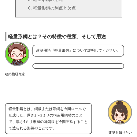
軽量形鋼の利点と欠点
軽量形鋼とは？その特徴や種類、そして用途
建築用語『軽量形鋼』について説明してください。
建築物研究家
軽量形鋼とは、鋼板または帯鋼を冷間ロールで
形成した、厚さ1〜3ミリの構造用鋼材のこと
で、厚さ4ミリ未満の薄鋼板を冷間圧延すること
で造られる形鋼のことです。
建築を知りたい