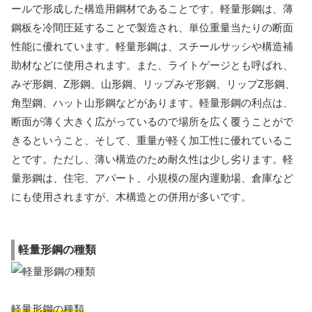
ールで形成した構造用鋼材であることです。軽量形鋼は、薄
鋼板を冷間圧延することで製造され、単位重量当たりの断面
性能に優れています。軽量形鋼は、スチールサッシや構造補
助材などに使用されます。また、ライトゲージとも呼ばれ、
みぞ形鋼、Z形鋼、山形鋼、リップみぞ形鋼、リップZ形鋼、
角型鋼、ハット山形鋼などがあります。軽量形鋼の利点は、
断面が薄く大きく広がっているので場所を広く覆うことがで
きるということ、そして、重量が軽く加工性に優れているこ
とです。ただし、薄い構造のため耐久性は少し劣ります。軽
量形鋼は、住宅、アパート、小規模の屋内運動場、倉庫など
にも使用されますが、木構造との併用が多いです。
軽量形鋼の種類
軽量形鋼の種類