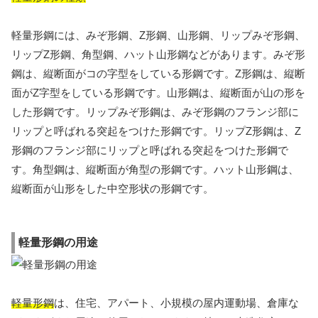
軽量形鋼には、みぞ形鋼、Z形鋼、山形鋼、リップみぞ形鋼、
リップZ形鋼、角型鋼、ハット山形鋼などがあります。みぞ形
鋼は、縦断面がコの字型をしている形鋼です。Z形鋼は、縦断
面がZ字型をしている形鋼です。山形鋼は、縦断面が山の形を
した形鋼です。リップみぞ形鋼は、みぞ形鋼のフランジ部に
リップと呼ばれる突起をつけた形鋼です。リップZ形鋼は、Z
形鋼のフランジ部にリップと呼ばれる突起をつけた形鋼で
す。角型鋼は、縦断面が角型の形鋼です。ハット山形鋼は、
縦断面が山形をした中空形状の形鋼です。
軽量形鋼の用途
軽量形鋼
は、住宅、アパート、小規模の屋内運動場、倉庫な