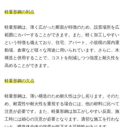
軽量形鋼の利点
軽量形鋼は、薄く広がった断面が特徴のため、設置場所を広
範囲にカバーすることができます。また、軽く加工しやすい
という特徴も備えており、住宅、アパート、小規模の屋内運
動場、倉庫など様々な用途に用いられています。さらに、木
構造と併用することで、コストを削減しつつ強度と耐久性を
高めることができます。
軽量形鋼の欠点
軽量形鋼は、薄い構造のため耐久性は少し劣ります。そのた
め、耐震性や耐火性を重視する場合には、他の材料に比べて
注意が必要です。また、軽量形鋼は加工がしやすい反面、施
工時には細心の注意が必要となります。適切な施工を行わな
いと、構造体全体の強度が低下する可能性があります。