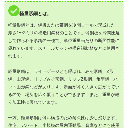
軽量形鋼とは。
軽量形鋼とは、鋼板または帯鋼を冷間ロールで形成した、
厚さ1〜3ミリの構造用鋼材のことです。薄鋼板を冷間圧延
して作られる形鋼の一種で、単位重量当たりの断面性能に
優れています。スチールサッシや構造補助材などに使用さ
れます。
軽量形鋼は、ライトゲージとも呼ばれ、みぞ形鋼、Z形
鋼、山形鋼、リップみぞ形鋼、リップZ形鋼、角型鋼、ハ
ット山形鋼などがあります。断面が薄く大きく広がってい
るので、場所を広く覆うことができます。また、重量が軽
く加工性に優れています。
一方、軽量形鋼は薄い構造のため耐久性は少し劣ります。
住宅、アパート、小規模の屋内運動場、倉庫などにも使用