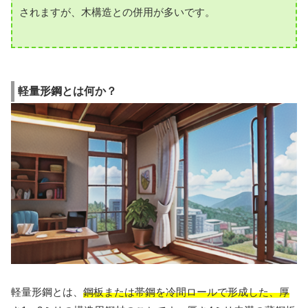
されますが、木構造との併用が多いです。
軽量形鋼とは何か？
軽量形鋼とは、
鋼板または帯鋼を冷間ロールで形成した、厚