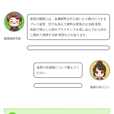
金型の種類には、金属材料を打ち抜いたり曲げたりする
プレス金型、圧力を加えて材料を変形させる鍛 造型、
高温で溶かした鉄やプラスチックを流し込んでから冷や
し固めて成形する鋳 造型などがあります。
建築物研究家
金型の生産額について教えてく
ださい。
建築を知りたい