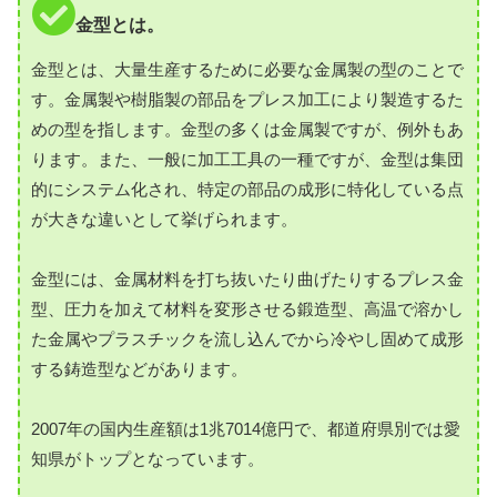
金型とは。
金型とは、大量生産するために必要な金属製の型のことで
す。金属製や樹脂製の部品をプレス加工により製造するた
めの型を指します。金型の多くは金属製ですが、例外もあ
ります。また、一般に加工工具の一種ですが、金型は集団
的にシステム化され、特定の部品の成形に特化している点
が大きな違いとして挙げられます。
金型には、金属材料を打ち抜いたり曲げたりするプレス金
型、圧力を加えて材料を変形させる鍛造型、高温で溶かし
た金属やプラスチックを流し込んでから冷やし固めて成形
する鋳造型などがあります。
2007年の国内生産額は1兆7014億円で、都道府県別では愛
知県がトップとなっています。