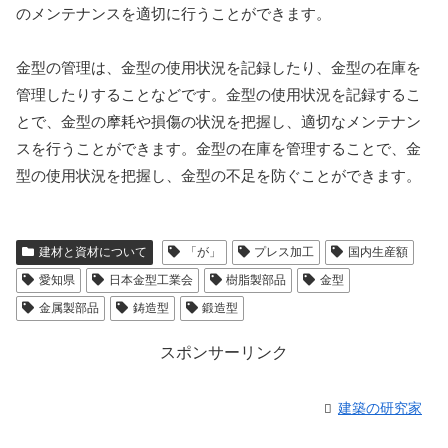
のメンテナンスを適切に行うことができます。
金型の管理は、金型の使用状況を記録したり、金型の在庫を
管理したりすることなどです。金型の使用状況を記録するこ
とで、金型の摩耗や損傷の状況を把握し、適切なメンテナン
スを行うことができます。金型の在庫を管理することで、金
型の使用状況を把握し、金型の不足を防ぐことができます。
建材と資材について
「が」
プレス加工
国内生産額
愛知県
日本金型工業会
樹脂製部品
金型
金属製部品
鋳造型
鍛造型
スポンサーリンク
建築の研究家