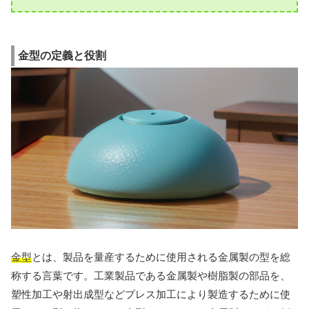
金型の定義と役割
金型
とは、製品を量産するために使用される金属製の型を総
称する言葉です。工業製品である金属製や樹脂製の部品を、
塑性加工や射出成型などプレス加工により製造するために使