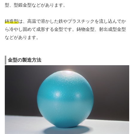
型、型鍛金型などがあります。
鋳造型
は、高温で溶かした鉄やプラスチックを流し込んでか
ら冷やし固めて成形する金型です。鋳物金型、射出成型金型
などがあります。
金型の製造方法