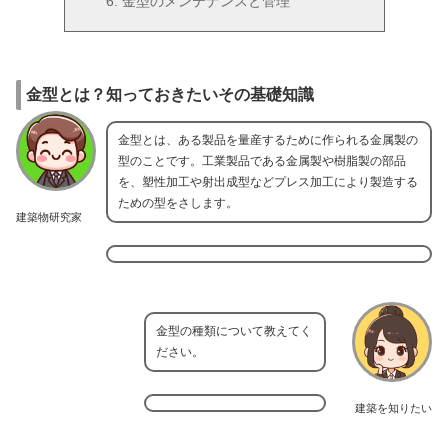
金型のメンテナンスと管理
金型とは？知っておきたいその基礎知識
金型とは、ある製品を量産するために作られる金属製の
型のことです。工業製品である金属製や樹脂製の部品
を、塑性加工や射出成型などプレス加工により製造する
ための型をさします。
建築物研究家
金型の種類について教えてく
ださい。
建築を知りたい