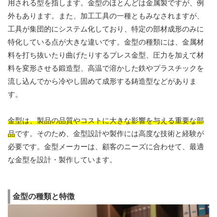
用される型を指します。金型のほとんどは金属製ですが、例
外もあります。また、加工工具の一種ともみなされますが、
工具が集団的にシステム化しており、特定の部材成形のみに
特化している点が大きな違いです。金型の種類には、金属材
料を打ち抜いたり曲げたりするプレス金型、圧力を加えて材
料を変形させる鍛造型、高温で溶かした鉄やプラスチックを
流し込んでから冷やし固めて成形する鋳造型などがありま
す。
金型は、製品の品質やコストに大きな影響を与える重要な部
品
です。そのため、金型設計や製作には高度な技術と経験が
必要です。金型メーカーは、顧客のニーズに合わせて、最適
な金型を設計・製作しています。
金型の種類と特徴