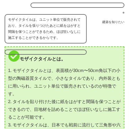
モザイクタイルは、ユニット単位で販売されて
建築を知りたい
おり、タイルを張りつけたあとに紙をはがすと
間隔を保つことができるため、ほぼ狂いなしに
施工することができるからです。
モザイクタイルとは。
1. モザイクタイルとは、表面積が30cm〜50cm角以下の小
型の陶磁器質タイルで、小さなタイルであり、内外装とも
に用いられ、ユニット単位で販売されているのが特徴で
す。
2. タイルを貼り付けた後に紙をはがすと間隔を保つことが
できるので、目地材を詰めることでほぼ狂いなしに施工す
ることが可能です。
3. モザイクタイルは、日本でも戦前に流行して三角形や六