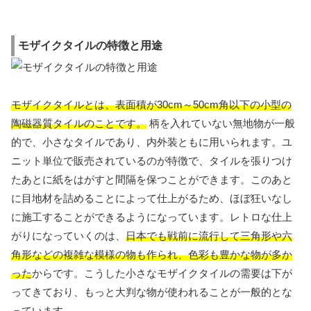
モザイクタイルの特徴と用途
モザイクタイルとは、表面積が30cm～50cm角以下の小型の
陶磁器質タイルのことです。
柄を入れていない無地物が一般
的で、小さなタイルであり、内外装ともに用いられます。ユ
ニット単位で販売されているのが特徴で、タイルを張りつけ
たあとに紙をはがすと間隔を保つことができます。このあと
に目地材を詰めることによって仕上がるため、ほぼ狂いなし
に施工することができるようになっています。レトロな仕上
がりになっていくのは、
日本でも戦前に流行して三角形や六
角形などの複雑な模様の物も作られ、色彩も豊かな物が多か
った
からです。こうした小さなモザイクタイルの需要は下が
ってきており、もっと大判な物が使われることが一般的とな
っています。