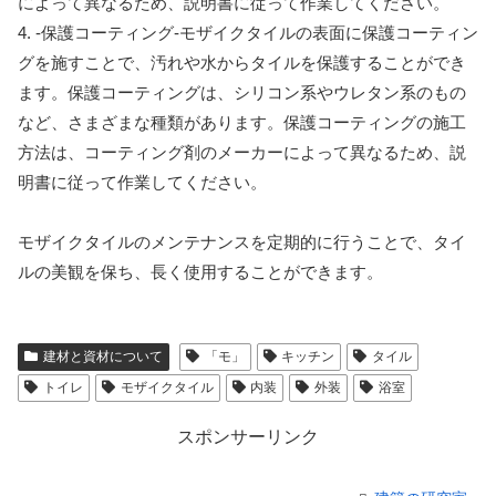
によって異なるため、説明書に従って作業してください。
4. -保護コーティング-モザイクタイルの表面に保護コーティン
グを施すことで、汚れや水からタイルを保護することができ
ます。保護コーティングは、シリコン系やウレタン系のもの
など、さまざまな種類があります。保護コーティングの施工
方法は、コーティング剤のメーカーによって異なるため、説
明書に従って作業してください。
モザイクタイルのメンテナンスを定期的に行うことで、タイ
ルの美観を保ち、長く使用することができます。
建材と資材について
「モ」
キッチン
タイル
トイレ
モザイクタイル
内装
外装
浴室
スポンサーリンク