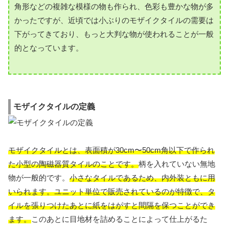
角形などの複雑な模様の物も作られ、色彩も豊かな物が多
かったですが、近頃では小ぶりのモザイクタイルの需要は
下がってきており、もっと大判な物が使われることが一般
的となっています。
モザイクタイルの定義
モザイクタイルとは、表面積が30cm〜50cm角以下で作られ
た小型の陶磁器質タイルのことです。
柄を入れていない無地
物が一般的です。
小さなタイルであるため、内外装ともに用
いられます。ユニット単位で販売されているのが特徴で、タ
イルを張りつけたあとに紙をはがすと間隔を保つことができ
ます。
このあとに目地材を詰めることによって仕上がるた