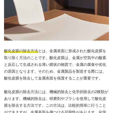
酸化皮膜の除去方法
とは、金属表面に形成された酸化皮膜を
取り除く方法のことです。酸化皮膜は、金属が空気中の酸素
と反応して生成される薄い膜状の物質で、金属の腐食や劣化
の原因となります。そのため、金属製品を製造する際には、
酸化皮膜を除去して金属表面を保護することが重要です。
酸化皮膜の除去方法には、機械的除去と化学的除去の2種類が
あります。機械的除去は、研磨剤やブラシを使用して酸化皮
膜を除去する方法です。この方法は、比較的簡単に行うこと
ができますが、金属表面を傷つける可能性があります。化学