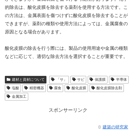
的除去は、酸化皮膜を除去する薬剤を使用する方法です。こ
の方法は、金属表面を傷つけずに酸化皮膜を除去することが
できますが、薬剤の種類や使用方法によっては、金属腐食の
原因となる場合があります。
酸化皮膜の除去を行う際には、製品の使用用途や金属の種類
などに応じて、適切な除去方法を選択することが重要です。
建材と資材について
「サ」
サビ
保護膜
半導体
塩酸
精密機器
腐食
酸化皮膜
酸化皮膜除去剤
金属加工
スポンサーリンク
建築の研究家