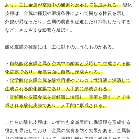
あり、主に金属が空気中の酸素と反応して生成される。
酸化
皮膜は、金属の種類や環境条件によって異なる性質を示し、
外観が異なったり、金属の腐食を促進したり抑制したりする
など、さまざまな影響を及ぼす。
酸化皮膜の種類には、主に以下のようなものがある。
・
自然酸化皮膜金属が空気中の酸素と反応して生成される酸
化皮膜であり、金属表面に自然に形成される。
・
化学酸化皮膜金属を酸性溶液やアルカリ性溶液に浸漬して
生成される酸化皮膜であり、人工的に形成される。
・
電解酸化皮膜金属を電解液に浸漬し、電流を流すことで生
成される酸化皮膜であり、人工的に形成される。
これらの酸化皮膜は、いずれも金属表面に保護膜を形成する
役割を果たしており、金属の腐食を防ぐ効果がある。金属製
品の製造や使用において、適切な酸化皮膜を形成させること