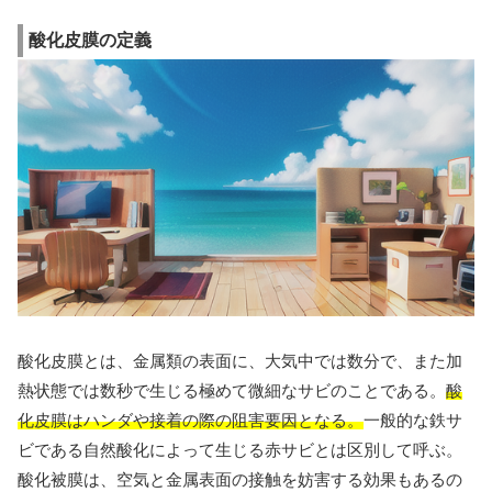
酸化皮膜の定義
酸化皮膜とは、金属類の表面に、大気中では数分で、また加
熱状態では数秒で生じる極めて微細なサビのことである。
酸
化皮膜はハンダや接着の際の阻害要因となる。
一般的な鉄サ
ビである自然酸化によって生じる赤サビとは区別して呼ぶ。
酸化被膜は、空気と金属表面の接触を妨害する効果もあるの