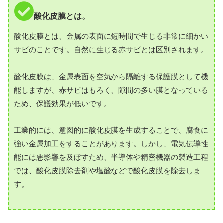
酸化皮膜とは。
酸化皮膜とは、金属の表面に短時間で生じる非常に細かい
サビのことです。自然に生じる赤サビとは区別されます。
酸化皮膜は、金属表面を空気から隔離する保護膜として機
能しますが、赤サビはもろく、隙間の多い膜となっている
ため、保護効果が低いです。
工業的には、意図的に酸化皮膜を生成することで、腐食に
強い金属加工をすることがあります。しかし、電気伝導性
能には悪影響を及ぼすため、半導体や精密機器の製造工程
では、酸化皮膜除去剤や塩酸などで酸化皮膜を除去しま
す。