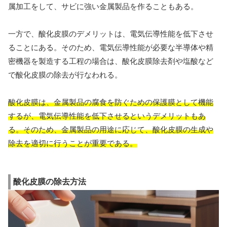
属加工をして、サビに強い金属製品を作ることもある。
一方で、酸化皮膜のデメリットは、電気伝導性能を低下させ
ることにある。そのため、電気伝導性能が必要な半導体や精
密機器を製造する工程の場合は、酸化皮膜除去剤や塩酸など
で酸化皮膜の除去が行なわれる。
酸化皮膜は、金属製品の腐食を防ぐための保護膜として機能
するが、電気伝導性能を低下させるというデメリットもあ
る。そのため、金属製品の用途に応じて、酸化皮膜の生成や
除去を適切に行うことが重要である。
酸化皮膜の除去方法