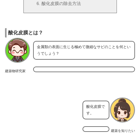
酸化皮膜の除去方法
酸化皮膜とは？
金属類の表面に生じる極めて微細なサビのことを何とい
うでしょう？
建築物研究家
酸化皮膜で
す。
建築を知りたい