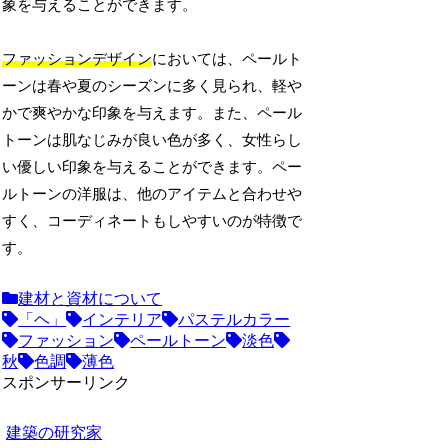
象を与えることができます。
ファッションデザイン
においては、ペールト
ーンは春や夏のシーズンに多く見られ、軽や
かで爽やかな印象を与えます。また、ペール
トーンは肌なじみが良い色が多く、女性らし
い優しい印象を与えることができます。ペー
ルトーンの洋服は、他のアイテムと合わせや
すく、コーディネートもしやすいのが特徴で
す。
建材と資材について
「ヘ」
インテリア
パステルカラー
ファッション
ペールトーン
淡色
秋
色調
薄色
スポンサーリンク
建築の研究家