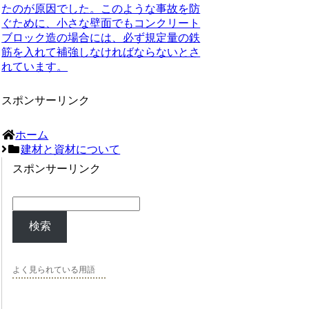
たのが原因でした。このような事故を防
ぐために、小さな壁面でもコンクリート
ブロック造の場合には、必ず規定量の鉄
筋を入れて補強しなければならないとさ
れています。
スポンサーリンク
ホーム
建材と資材について
スポンサーリンク
検索
よく見られている用語