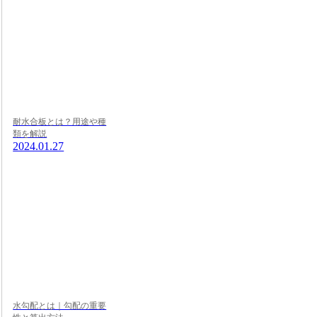
耐水合板とは？用途や種
類を解説
2024.01.27
水勾配とは｜勾配の重要