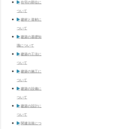
住宅の部位に
ついて
建材と資材に
ついて
建築の基礎知
識について
建築の工法に
ついて
建築の施工に
ついて
建築の設備に
ついて
建築の設計に
ついて
関連法規につ