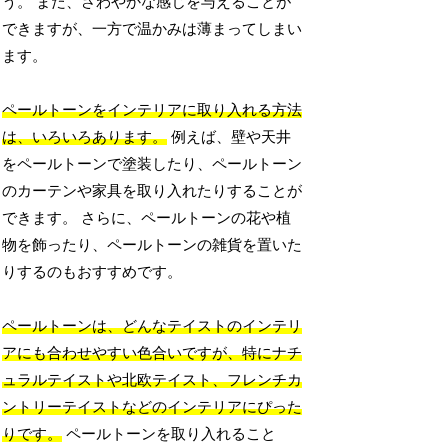
う。 また、さわやかな感じを与えることが
できますが、一方で温かみは薄まってしまい
ます。
ペールトーンをインテリアに取り入れる方法
は、いろいろあります。
例えば、壁や天井
をペールトーンで塗装したり、ペールトーン
のカーテンや家具を取り入れたりすることが
できます。 さらに、ペールトーンの花や植
物を飾ったり、ペールトーンの雑貨を置いた
りするのもおすすめです。
ペールトーンは、どんなテイストのインテリ
アにも合わせやすい色合いですが、特にナチ
ュラルテイストや北欧テイスト、フレンチカ
ントリーテイストなどのインテリアにぴった
りです。
ペールトーンを取り入れること