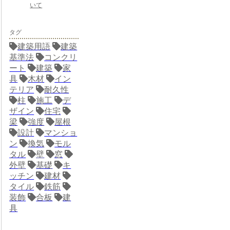
いて
タグ
建築用語
建築
基準法
コンクリ
ート
建築
家
具
木材
イン
テリア
耐久性
柱
施工
デ
ザイン
住宅
梁
強度
屋根
設計
マンショ
ン
換気
モル
タル
壁
窓
外壁
基礎
キ
ッチン
建材
タイル
鉄筋
装飾
合板
建
具