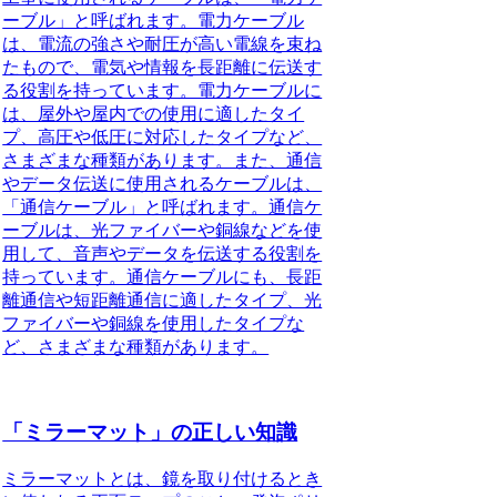
ーブル」と呼ばれます。電力ケーブル
は、電流の強さや耐圧が高い電線を束ね
たもので、電気や情報を長距離に伝送す
る役割を持っています。電力ケーブルに
は、屋外や屋内での使用に適したタイ
プ、高圧や低圧に対応したタイプなど、
さまざまな種類があります。また、通信
やデータ伝送に使用されるケーブルは、
「通信ケーブル」と呼ばれます。通信ケ
ーブルは、光ファイバーや銅線などを使
用して、音声やデータを伝送する役割を
持っています。通信ケーブルにも、長距
離通信や短距離通信に適したタイプ、光
ファイバーや銅線を使用したタイプな
ど、さまざまな種類があります。
「ミラーマット」の正しい知識
ミラーマットとは、鏡を取り付けるとき