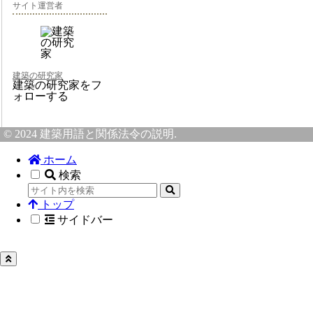
サイト運営者
建築の研究家
建築の研究家をフ
ォローする
© 2024 建築用語と関係法令の説明.
ホーム
検索
トップ
サイドバー