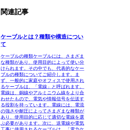
関連記事
ケーブルとは？種類や構造につい
て
ケーブルの種類
ケーブルには、さまざま
な種類があり、使用目的によって使い分
けられます。その中でも、代表的なケー
ブルの種類についてご紹介します。ま
ず、一般的に家庭やオフィスで使用され
るケーブルは、「電線」と呼ばれます。
電線は、銅線やアルミニウム線をより合
わせたもので、電気や情報信号を伝送す
る役割を持っています。電線には、電流
の強さや耐圧によってさまざまな種類が
あり、使用目的に応じて適切な電線を選
ぶ必要があります。次に、送電線や電気
工事に使用されるケーブルは、「電力ケ