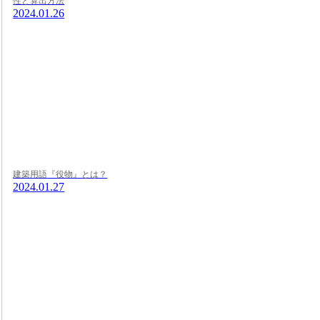
性と算出方法
2024.01.26
建築用語『役物』とは？
2024.01.27