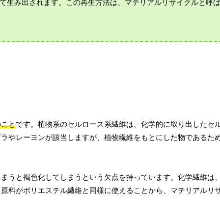
て生み出されます。この再生方法は、マテリアルリサイクルと呼
のこと
です。植物系のセルロース系繊維は、化学的に取り出したセ
プラやレーヨンが該当しますが、植物繊維をもとにした物であるた
。
しまうと褐色化してしまうという欠点を持っています。化学繊維は
、原料がポリエステル繊維と同様に使えることから、マテリアルリ