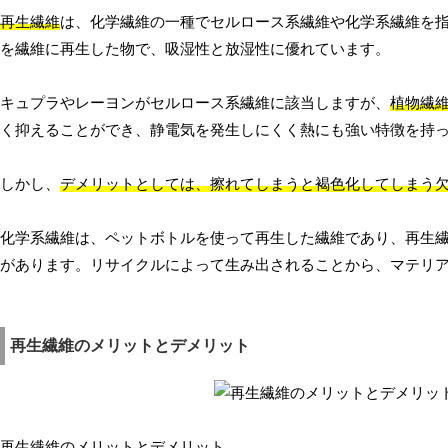
再生繊維
は、化学繊維の一種でセルロース系繊維や化学系繊維を
を繊維に再生した物で、吸湿性と放湿性に優れています。
キュプラやレーヨンがセルロース系繊維に該当しますが、
植物繊
く抑えることができ、静電気を発生しにくく熱にも強い特徴を持
しかし、
デメリットとしては、擦れてしまうと褐色化してしまう
化学系繊維は、ペットボトルを使って再生した繊維であり、再生
があります。リサイクルによって生み出されることから、マテリ
再生繊維のメリットとデメリット
再生繊維のメリットとデメリット