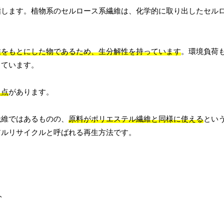
指します。植物系のセルロース系繊維は、化学的に取り出したセル
維をもとにした物であるため、生分解性を持っています
。環境負荷
っています。
欠点
があります。
繊維ではあるものの、
原料がポリエステル繊維と同様に使える
とい
アルリサイクルと呼ばれる再生方法です。