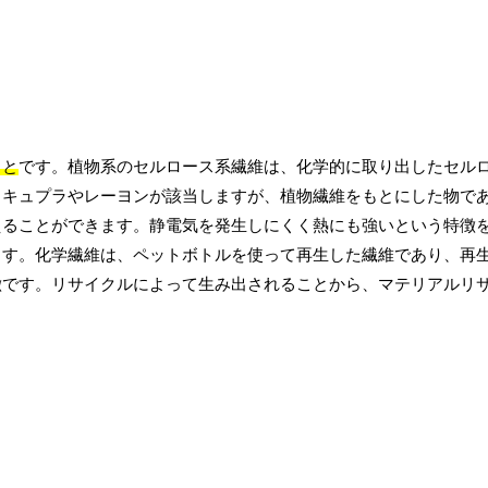
こと
です。植物系のセルロース系繊維は、化学的に取り出したセル
。キュプラやレーヨンが該当しますが、植物繊維をもとにした物で
えることができます。静電気を発生しにくく熱にも強いという特徴
ます。化学繊維は、ペットボトルを使って再生した繊維であり、再
徴です。リサイクルによって生み出されることから、マテリアルリ