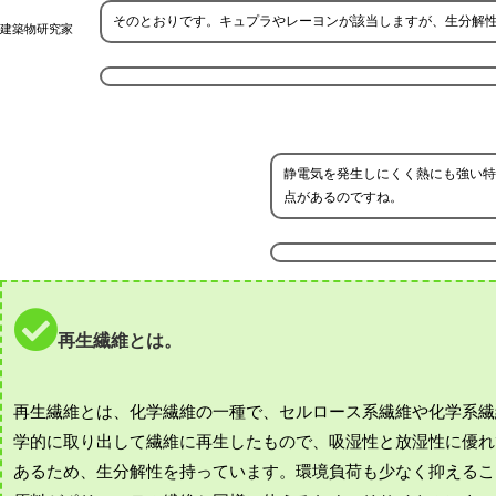
そのとおりです。キュプラやレーヨンが該当しますが、生分解
建築物研究家
静電気を発生しにくく熱にも強い特
点があるのですね。
再生繊維とは。
再生繊維とは、化学繊維の一種で、セルロース系繊維や化学系繊
学的に取り出して繊維に再生したもので、吸湿性と放湿性に優れ
あるため、生分解性を持っています。環境負荷も少なく抑えるこ