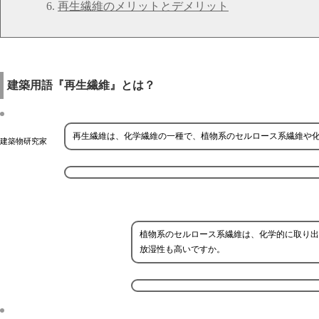
再生繊維のメリットとデメリット
建築用語『再生繊維』とは？
再生繊維は、化学繊維の一種で、植物系のセルロース系繊維や
建築物研究家
植物系のセルロース系繊維は、化学的に取り出
放湿性も高いですか。