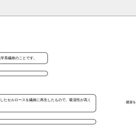
化学系繊維のことです。
したセルロースを繊維に再生したもので、吸湿性が高く
建築を