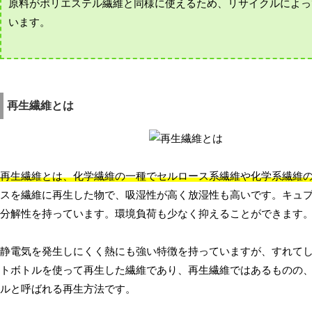
原料がポリエステル繊維と同様に使えるため、リサイクルによっ
います。
再生繊維とは
再生繊維とは、化学繊維の一種でセルロース系繊維や化学系繊維
スを繊維に再生した物で、吸湿性が高く放湿性も高いです。キュ
分解性を持っています。環境負荷も少なく抑えることができます
静電気を発生しにくく熱にも強い特徴を持っていますが、すれて
トボトルを使って再生した繊維であり、再生繊維ではあるものの
ルと呼ばれる再生方法です。