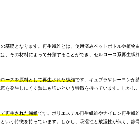
めの基礎となります。再生繊維とは、使用済みペットボトルや植物
維は、その材料によって分類することができ、セルロース系再生繊
ルロースを原料として再生された繊維
です。キュプラやレーヨンが
電気を発生しにくく熱にも強いという特徴を持っています。しかし
して再生された繊維
です。ポリエステル再生繊維やナイロン再生繊
るという特徴を持っています。しかし、吸湿性と放湿性が低く、静