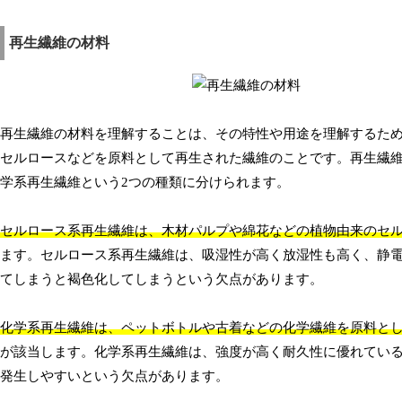
再生繊維の材料
再生繊維の材料を理解することは、その特性や用途を理解するた
セルロースなどを原料として再生された繊維のことです。再生繊
学系再生繊維という2つの種類に分けられます。
セルロース系再生繊維は、木材パルプや綿花などの植物由来のセ
ます。セルロース系再生繊維は、吸湿性が高く放湿性も高く、静
てしまうと褐色化してしまうという欠点があります。
化学系再生繊維は、ペットボトルや古着などの化学繊維を原料と
が該当します。化学系再生繊維は、強度が高く耐久性に優れてい
発生しやすいという欠点があります。