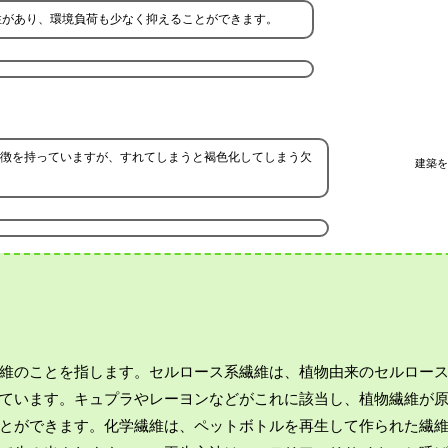
性があり、環境負荷も少なく抑えることができます。
徴を持っていますが、すれてしまうと褐色化してしまう欠
建築を
維のことを指します。セルロース系繊維は、植物由来のセルロー
ています。キュプラやレーヨンなどがこれに該当し、植物繊維が
とができます。化学繊維は、ペットボトルを再生して作られた繊