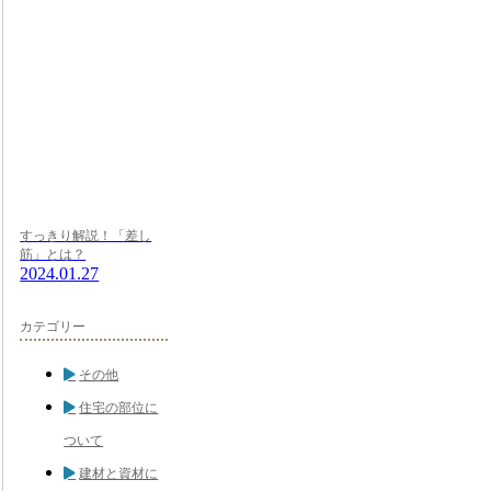
すっきり解説！「差し
筋」とは？
2024.01.27
カテゴリー
その他
住宅の部位に
ついて
建材と資材に