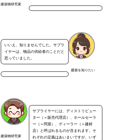
建築物研究家
いいえ、知りませんでした。サプラ
イヤーは、物品の供給者のことだと
思っていました。
建築を知りたい
サプライヤーには、ディストリビュー
ター（＝販売代理店）、ホールセーラ
ー（＝問屋）、ディーラー（＝建材
店）と呼ばれるものが含まれます。そ
建築物研究家
れぞれの定義はあいまいですが、いず