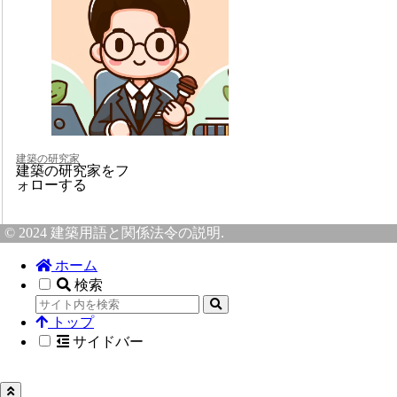
建築の研究家
建築の研究家をフ
ォローする
© 2024 建築用語と関係法令の説明.
ホーム
検索
トップ
サイドバー