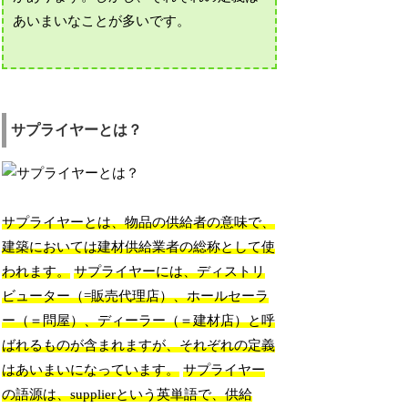
あいまいなことが多いです。
サプライヤーとは？
サプライヤーとは、物品の供給者の意味で、
建築においては建材供給業者の総称として使
われます。
サプライヤーには、ディストリ
ビューター（=販売代理店）、ホールセーラ
ー（＝問屋）、ディーラー（＝建材店）と呼
ばれるものが含まれますが、それぞれの定義
はあいまいになっています。
サプライヤー
の語源は、supplierという英単語で、供給