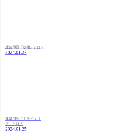
建築用語『役物』とは？
2024.01.27
建築用語『ドライエリ
ア』とは？
2024.01.25