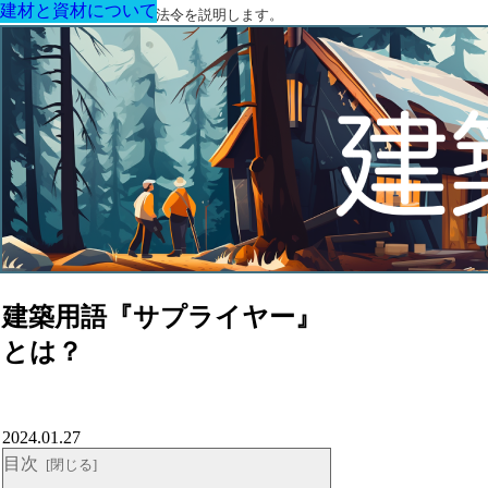
建材と資材について
建材と資材について
建材と資材について
建材と資材について
建材と資材について
建材と資材について
建材と資材について
建築に関する用語と関連法令を説明します。
建築用語『サプライヤー』
とは？
2024.01.27
目次