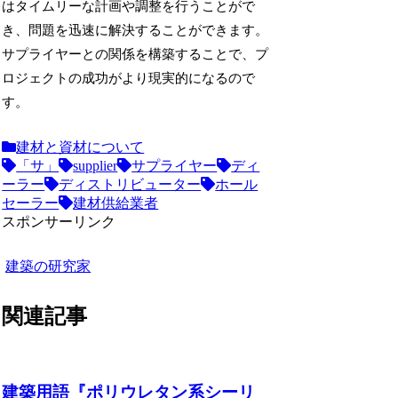
はタイムリーな計画や調整を行うことがで
き、問題を迅速に解決することができます。
サプライヤーとの関係を構築することで、プ
ロジェクトの成功がより現実的になるので
す。
建材と資材について
「サ」
supplier
サプライヤー
ディ
ーラー
ディストリビューター
ホール
セーラー
建材供給業者
スポンサーリンク
建築の研究家
関連記事
建築用語『ポリウレタン系シーリ