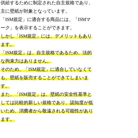
供給するために制定された自主規格であり、
主に壁紙が対象となっています。
「ISM規定」に適合する商品には、「ISMマ
ーク」を表示することができます。
しかし「ISM規定」には、デメリットもあり
ます。
「ISM規定」は、自主規格であるため、法的
な拘束力はありません。
そのため、「ISM規定」に適合していなくて
も、壁紙を販売することができてしまいま
す。
また、「ISM規定」は、壁紙の安全性基準と
しては比較的新しい規格であり、認知度が低
いため、消費者から敬遠される可能性があり
ます。