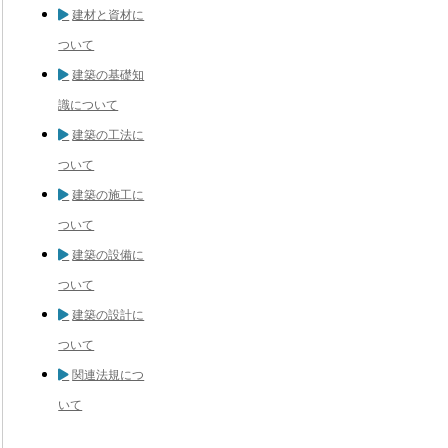
建材と資材に
ついて
建築の基礎知
識について
建築の工法に
ついて
建築の施工に
ついて
建築の設備に
ついて
建築の設計に
ついて
関連法規につ
いて