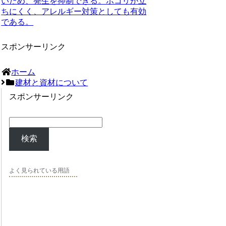
いため、発生を抑制できる。ホコリが立
ちにくく、アレルギー対策としても有効
である。
スポンサーリンク
ホーム
建材と資材について
スポンサーリンク
検索
よく見られている用語