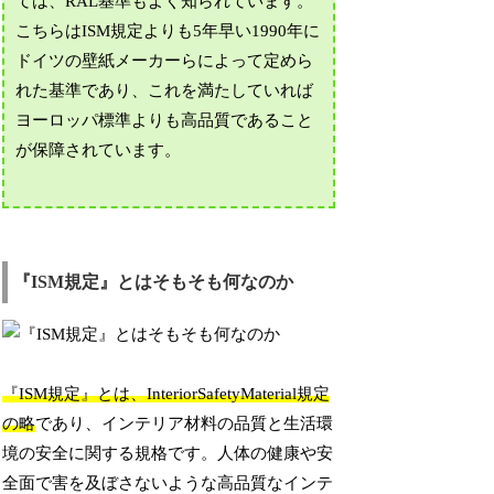
ては、RAL基準もよく知られています。
こちらはISM規定よりも5年早い1990年に
ドイツの壁紙メーカーらによって定めら
れた基準であり、これを満たしていれば
ヨーロッパ標準よりも高品質であること
が保障されています。
『ISM規定』とはそもそも何なのか
『ISM規定』とは、InteriorSafetyMaterial規定
の略
であり、インテリア材料の品質と生活環
境の安全に関する規格です。人体の健康や安
全面で害を及ぼさないような高品質なインテ