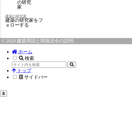
建築の研究家
建築の研究家をフ
ォローする
© 2024 建築用語と関係法令の説明.
ホーム
検索
トップ
サイドバー