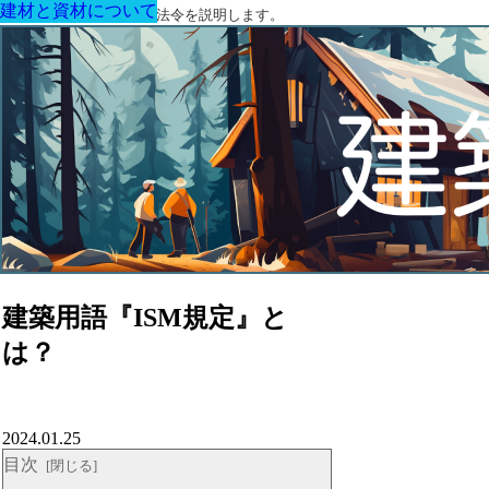
建材と資材について
建材と資材について
建材と資材について
建材と資材について
建材と資材について
建材と資材について
建材と資材について
建築に関する用語と関連法令を説明します。
建築用語『ISM規定』と
は？
2024.01.25
目次