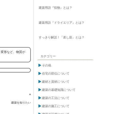
建築用語『役物』とは？
建築用語『ドライエリア』とは？
すっきり解説！「差し筋」とは？
、変形など、物質が
カテゴリー
その他
住宅の部位について
建材と資材について
建築の基礎知識について
建築の工法について
建築を知りたい
建築の施工について