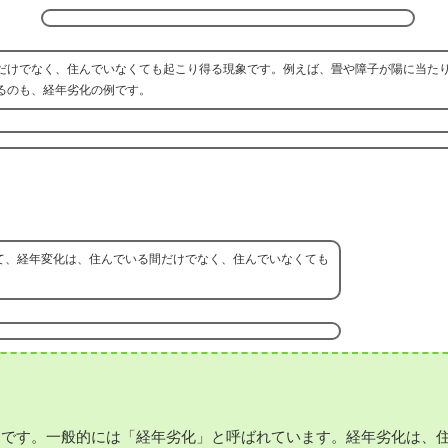
だけでなく、住んでいなくても起こり得る現象です。例えば、畳や障子が陽に当た
るのも、経年劣化の例です。
て、経年変化は、住んでいる間だけでなく、住んでいなくても
とです。一般的には「経年劣化」と呼ばれています。経年劣化は、