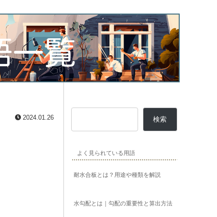
2024.01.26
検索
よく見られている用語
耐水合板とは？用途や種類を解説
水勾配とは｜勾配の重要性と算出方法