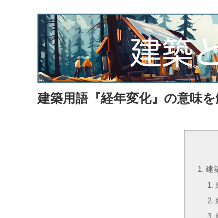
建築用語『経年変化』の意味を
建