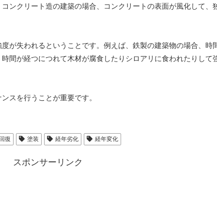
、コンクリート造の建築の場合、コンクリートの表面が風化して、
強度が失われるということです。例えば、鉄製の建築物の場合、時
、時間が経つにつれて木材が腐食したりシロアリに食われたりして
ナンスを行うことが重要です。
回復
塗装
経年劣化
経年変化
スポンサーリンク