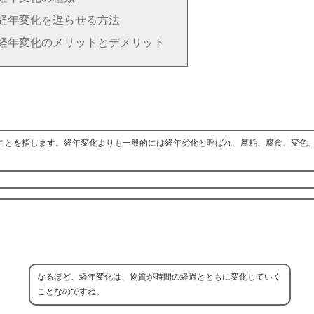
経年変化を遅らせる方法
経年変化のメリットとデメリット
ことを指します。経年変化よりも一般的には経年劣化と呼ばれ、摩耗、腐食、変色
なるほど、経年変化は、物質が時間の経過とともに変化していく
ことなのですね。