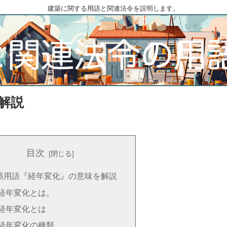
建築に関する用語と関連法令を説明します。
解説
目次
築用語『経年変化』の意味を解説
経年変化とは。
経年変化とは
経年変化の種類