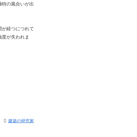
独特の風合いが出
間が経つにつれて
強度が失われま
建築の研究家