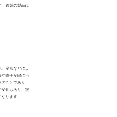
で、鉄製の製品は
色、変形などによ
畳や障子が陽に当
然のことであり、
の変化もあり、塗
になります。