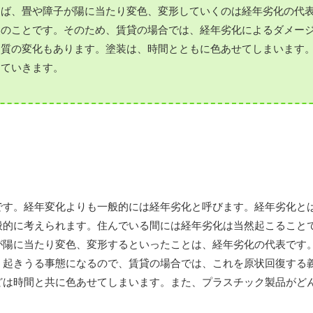
えば、畳や障子が陽に当たり変色、変形していくのは経年劣化の代
然のことです。そのため、賃貸の場合では、経年劣化によるダメー
物質の変化もあります。塗装は、時間とともに色あせてしまいます
っていきます。
です。経年変化よりも一般的には経年劣化と呼びます。経年劣化と
般的に考えられます。住んでいる間には経年劣化は当然起こること
が陽に当たり変色、変形するといったことは、経年劣化の代表です
、起きうる事態になるので、賃貸の場合では、これを原状回復する
どは時間と共に色あせてしまいます。また、プラスチック製品がど