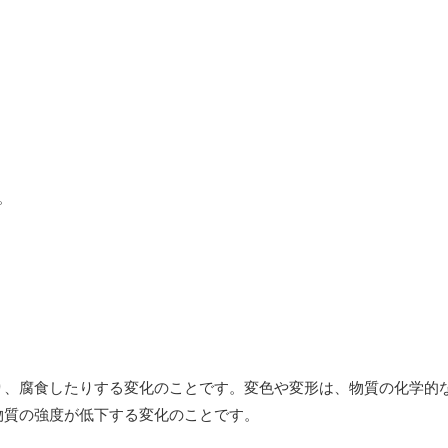
。
り、腐食したりする変化のことです。変色や変形は、物質の化学的
物質の強度が低下する変化のことです。