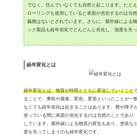
でなく、住んでいなくても自然と起こります。たと
ローリングも使用していると表面が劣化するのは当
義務はないとされています。さらに、紫外線による
ック製品も経年劣化でどんどんと劣化し、強度を失
経年変化とは
経年変化とは、物質が時間とともに変化していくこと
ることで、摩耗や腐食、変色、変形といったことが一
なくても経年劣化は起きることはあります。畳や障子
使っている間に表面が劣化するのは当然のことであり
しています。紫外線による物質の変化もあり、塗装な
度を失ってしまうのも経年変化です。