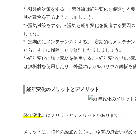
* -紫外線対策をする。- 紫外線は経年変化を促進す
具や建物を守るようにしましょう。
* -湿気対策をする。- 湿気も経年変化を促進する要
しょう。
* -定期的にメンテナンスをする。- 定期的にメンテ
たら、すぐに掃除したり修理したりしましょう。
* -経年変化に強い素材を使用する。- 経年変化に強
は無垢材を使用したり、外壁にはガルバリウム鋼板を
経年変化のメリットとデメリット
経年変化
にはメリットとデメリットがあります。
メリットは、時間の経過とともに、物質の風合いが変