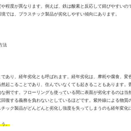
度や程度が異なります。例えば、鉄は酸素と反応して錆びやすいの
環境では、プラスチック製品が劣化しやすい傾向にあります。
とであり、経年劣化とも呼ばれます。経年劣化は、摩耗や腐食、変
当然起こることであり、住んでいなくても起きることもあります。
的な例です。フローリングも使っている間に表面が劣化するのは当
状回復する義務を負わないとしているほどです。紫外線による物質
スチック製品がどんどんと劣化し強度を失ってしまうのも経年変化
ょう。