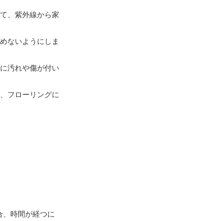
して、紫外線から家
溜めないようにしま
物に汚れや傷が付い
ば、フローリングに
合、時間が経つに