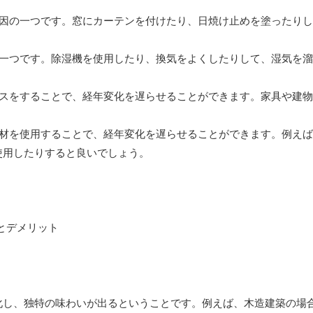
る要因の一つです。窓にカーテンを付けたり、日焼け止めを塗ったり
因の一つです。除湿機を使用したり、換気をよくしたりして、湿気を
ナンスをすることで、経年変化を遅らせることができます。家具や建
い素材を使用することで、経年変化を遅らせることができます。例え
使用したりすると良いでしょう。
化し、独特の味わいが出るということです。例えば、木造建築の場