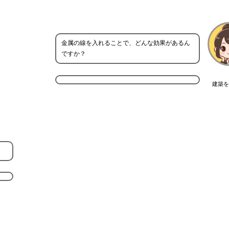
金属の線を入れることで、どんな効果があるん
ですか？
建築を