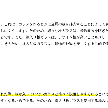
す。これは、ガラスを作るときに金属の線を挿入することによって
散しにくくします。そのため、線入り板ガラスは、飛散事故を防ぎ
などです。また、線入り板ガラスは、デザイン性が高いこともメリ
す。そのため、線入り板ガラスは、建物の外観を美しくする目的で
割れた際、線が入っていないガラスと比べて脱落しやすくなる
とい
やすくなるためである。そのため、線入り板ガラスを使用する場合