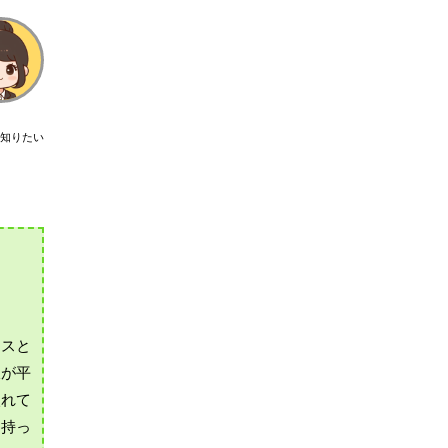
知りたい
ラスと
線が平
入れて
を持っ