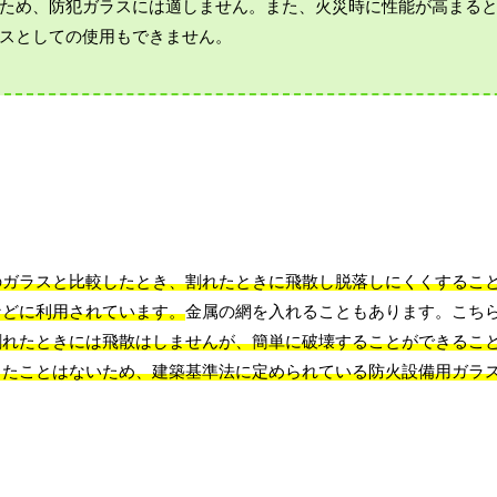
ため、防犯ガラスには適しません。また、火災時に性能が高まる
スとしての使用もできません。
のガラスと比較したとき、割れたときに飛散し脱落しにくくするこ
などに利用されています。
金属の網を入れることもあります。こち
割れたときには飛散はしませんが、簡単に破壊することができるこ
ったことはないため、建築基準法に定められている防火設備用ガラ