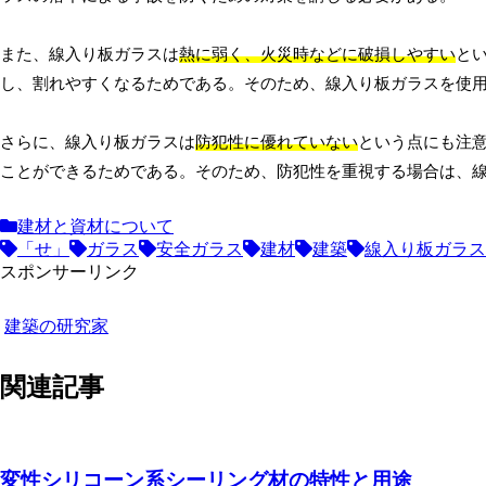
また、線入り板ガラスは
熱に弱く、火災時などに破損しやすい
と
し、割れやすくなるためである。そのため、線入り板ガラスを使
さらに、線入り板ガラスは
防犯性に優れていない
という点にも注
ことができるためである。そのため、防犯性を重視する場合は、
建材と資材について
「せ」
ガラス
安全ガラス
建材
建築
線入り板ガラス
スポンサーリンク
建築の研究家
関連記事
変性シリコーン系シーリング材の特性と用途