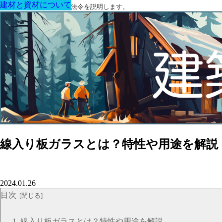
建材と資材について
建材と資材について
建材と資材について
建材と資材について
建材と資材について
建材と資材について
建材と資材について
建築に関する用語と関連法令を説明します。
線入り板ガラスとは？特性や用途を解説
2024.01.26
目次
線入り板ガラスとは？特性や用途を解説