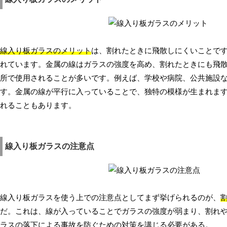
線入り板ガラスのメリット
は、割れたときに飛散しにくいことで
れています。金属の線はガラスの強度を高め、割れたときにも飛
所で使用されることが多いです。例えば、学校や病院、公共施設
す。金属の線が平行に入っていることで、独特の模様が生まれま
れることもあります。
線入り板ガラスの注意点
線入り板ガラスを使う上での注意点としてまず挙げられるのが、
だ。これは、線が入っていることでガラスの強度が弱まり、割れ
ラスの落下による事故を防ぐための対策を講じる必要がある。