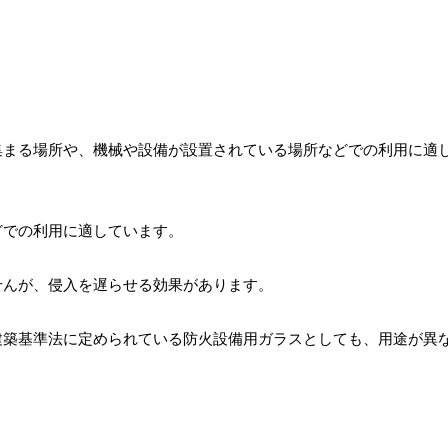
集まる場所や、機械や設備が設置されている場所などでの利用に適
どでの利用に適しています。
せんが、侵入を遅らせる効果があります。
建築基準法に定められている防火設備用ガラスとしても、用途が異