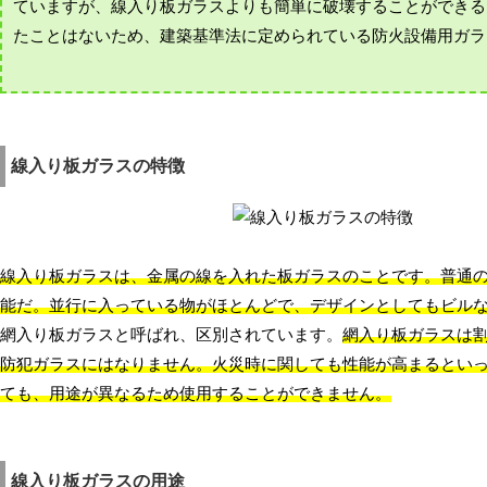
ていますが、線入り板ガラスよりも簡単に破壊することができる
たことはないため、建築基準法に定められている防火設備用ガラ
線入り板ガラスの特徴
線入り板ガラスは、金属の線を入れた板ガラスのことです。普通
能だ。並行に入っている物がほとんどで、デザインとしてもビル
網入り板ガラスと呼ばれ、区別されています。
網入り板ガラスは
防犯ガラスにはなりません。火災時に関しても性能が高まるとい
ても、用途が異なるため使用することができません。
線入り板ガラスの用途