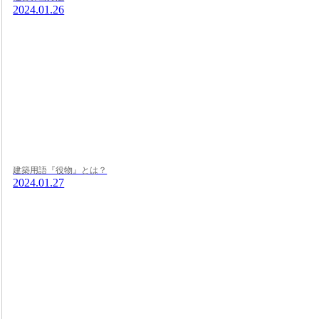
2024.01.26
建築用語『役物』とは？
2024.01.27