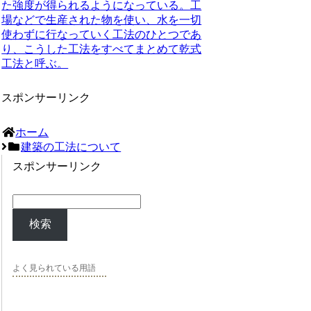
た強度が得られるようになっている。工
場などで生産された物を使い、水を一切
使わずに行なっていく工法のひとつであ
り、こうした工法をすべてまとめて乾式
工法と呼ぶ。
スポンサーリンク
ホーム
建築の工法について
スポンサーリンク
検索
よく見られている用語