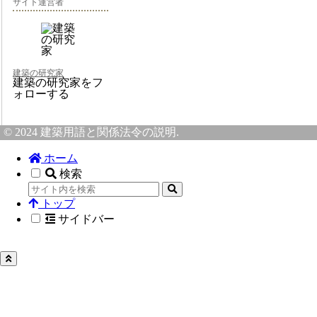
サイト運営者
建築の研究家
建築の研究家をフ
ォローする
© 2024 建築用語と関係法令の説明.
ホーム
検索
トップ
サイドバー