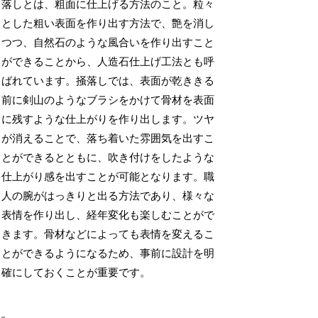
落しとは、粗面に仕上げる方法のこと。粒々
とした粗い表面を作り出す方法で、艶を消し
つつ、自然石のような風合いを作り出すこと
ができることから、人造石仕上げ工法とも呼
ばれています。掻落しでは、表面が乾ききる
前に剣山のようなブラシをかけて骨材を表面
に残すような仕上がりを作り出します。ツヤ
が消えることで、落ち着いた雰囲気を出すこ
とができるとともに、吹き付けをしたような
仕上がり感を出すことが可能となります。職
人の腕がはっきりと出る方法であり、様々な
表情を作り出し、経年変化も楽しむことがで
きます。骨材などによっても表情を変えるこ
とができるようになるため、事前に設計を明
確にしておくことが重要です。