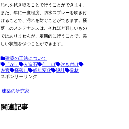
汚れを拭き取ることで行うことができます。
また、年に一度程度、防水スプレーを吹き付
けることで、汚れを防ぐことができます。掻
落しのメンテナンスは、それほど難しいもの
ではありませんが、定期的に行うことで、美
しい状態を保つことができます。
建築の工法について
「が」
人造石
仕上げ
吹き付け
左官
掻落し
経年変化
設計
骨材
スポンサーリンク
建築の研究家
関連記事