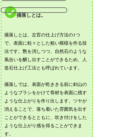
掻落しとは。
掻落しとは、左官の仕上げ方法の1つ
で、表面に粒々とした粗い模様を作る技
法です。艶を消しつつ、自然石のような
風合いを醸し出すことができるため、人
造石仕上げ工法とも呼ばれています。
掻落しでは、表面が乾ききる前に剣山の
ようなブラシをかけて骨材を表面に残す
ような仕上がりを作り出します。ツヤが
消えることで、落ち着いた雰囲気を出す
ことができるとともに、吹き付けをした
ような仕上がり感を得ることができま
す。