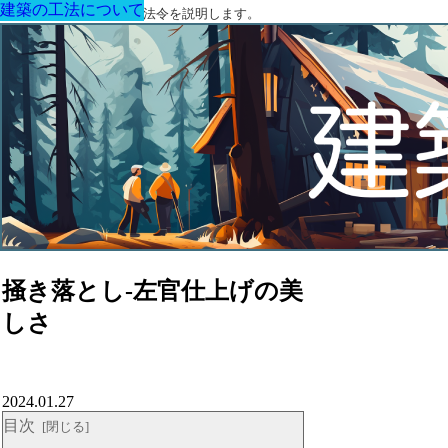
建築の工法について
建築の工法について
建築の工法について
建築の工法について
建築の工法について
建築の工法について
建築の工法について
建築に関する用語と関連法令を説明します。
掻き落とし-左官仕上げの美
しさ
2024.01.27
目次