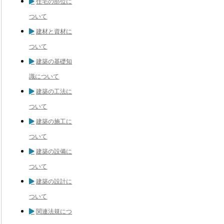
住宅の部位に
ついて
建材と資材に
ついて
建築の基礎知
識について
建築の工法に
ついて
建築の施工に
ついて
建築の設備に
ついて
建築の設計に
ついて
関連法規につ