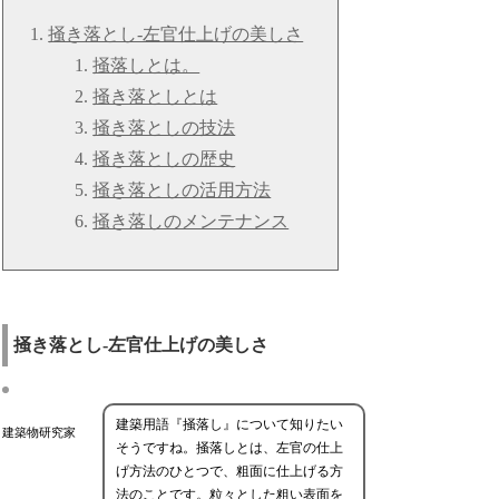
掻き落とし-左官仕上げの美しさ
掻落しとは。
掻き落としとは
掻き落としの技法
掻き落としの歴史
掻き落としの活用方法
掻き落しのメンテナンス
掻き落とし-左官仕上げの美しさ
建築用語『掻落し』について知りたい
建築物研究家
そうですね。掻落しとは、左官の仕上
げ方法のひとつで、粗面に仕上げる方
法のことです。粒々とした粗い表面を