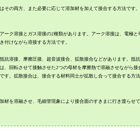
はその両方、また必要に応じて溶加材を加えて接合する方法です
アーク溶接とガス溶接の2種類があります。アーク溶接は、電極と
き付けながら溶接する方法です。
抵抗溶接、摩擦圧接、超音波接合、拡散接合などがあります。抵
は、回転させて接触させた2つの母材を摩擦熱で溶融させながら接
です。拡散接合は、接合する材料同士が拡散し合って接合する方
加材を溶融させ、毛細管現象により接合面のすきまに行き渡らせ