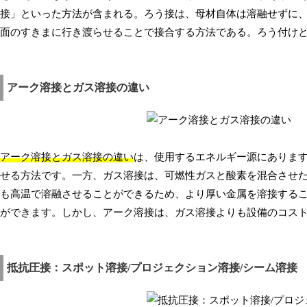
接」といった方法が含まれる。ろう接は、母材自体は溶融せずに
面のすきまに行き渡らせることで接合する方法である。ろう付け
アーク溶接とガス溶接の違い
アーク溶接とガス溶接の違い
は、使用するエネルギー源にありま
せる方法です。一方、ガス溶接は、可燃性ガスと酸素を混合させ
も高温で溶融させることができるため、より厚い金属を溶接する
ができます。しかし、アーク溶接は、ガス溶接よりも設備のコス
抵抗圧接：スポット溶接/プロジェクション溶接/シーム溶接