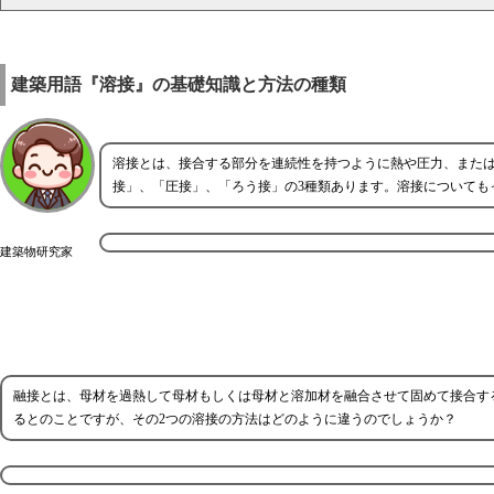
建築用語『溶接』の基礎知識と方法の種類
溶接とは、接合する部分を連続性を持つように熱や圧力、また
接」、「圧接」、「ろう接」の3種類あります。溶接についても
建築物研究家
融接とは、母材を過熱して母材もしくは母材と溶加材を融合させて固めて接合す
るとのことですが、その2つの溶接の方法はどのように違うのでしょうか？