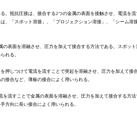
る。抵抗圧接は、接合する2つの金属の表面を接触させ、電流を流
には、「スポット溶接」、「プロジェクション溶接」、「シーム溶
属の表面を溶融させ、圧力を加えて接合する方法である。スポット
いられる。
起を押しつけて電流を流すことで突起を溶融させ、圧力を加えて接
品の接合など、薄板の接合によく用いられる。
流を流すことで金属の表面を溶融させ、圧力を加えて接合する方法
長手方向に長い接合によく用いられる。