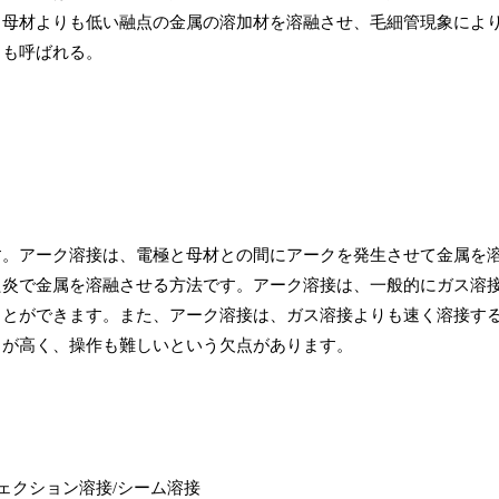
、母材よりも低い融点の金属の溶加材を溶融させ、毛細管現象によ
とも呼ばれる。
す。アーク溶接は、電極と母材との間にアークを発生させて金属を
た炎で金属を溶融させる方法です。アーク溶接は、一般的にガス溶
ことができます。また、アーク溶接は、ガス溶接よりも速く溶接す
トが高く、操作も難しいという欠点があります。