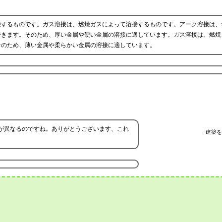
接するものです。ガス溶接は、燃焼ガスによって溶接するものです。アーク溶接は、
できます。そのため、厚い金属や硬い金属の溶接に適しています。ガス溶接は、燃焼
そのため、薄い金属や柔らかい金属の溶接に適しています。
が異なるのですね。ありがとうございます、これ
建築を