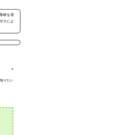
母材を溶
ガスによ
知りたい