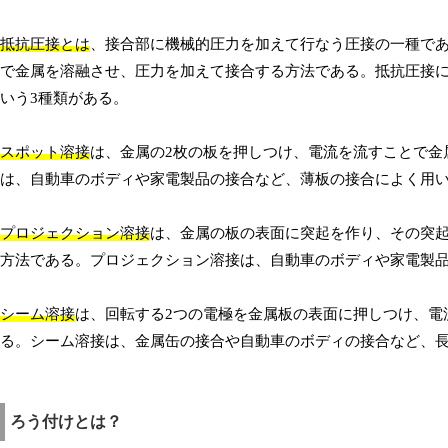
抵抗圧接とは
、接合部に機械的圧力を加えて行なう圧接の一種であ
で金属を溶融させ、圧力を加えて接合する方法である。抵抗圧接
いう3種類がある。
スポット溶接
は、金属の2枚の板を押しつけ、電流を流すことで金
は、自動車のボディや家電製品の接合など、薄板の接合によく用
プロジェクション溶接
は、金属の板の表面に突起を作り、その突
方法である。プロジェクション溶接は、自動車のボディや家電製
シーム溶接
は、回転する2つの電極を金属板の表面に押しつけ、電
る。シーム溶接は、金属缶の接合や自動車のボディの接合など、
ろう付けとは？