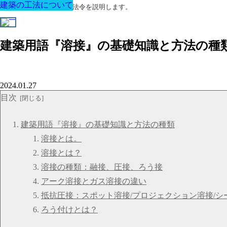
建築の工法について
建築の工法について
建築の工法について
建築の工法について
建築の工法について
建築の工法について
建築の工法について
建築に関する用語と関連法令を説明します。
建築用語『溶接』の基礎知識と方法の種
2024.01.27
目次
建築用語『溶接』の基礎知識と方法の種類
溶接とは。
溶接とは？
溶接の種類：融接、圧接、ろう接
アーク溶接とガス溶接の違い
抵抗圧接：スポット溶接/プロジェクション溶接/シ
ろう付けとは？