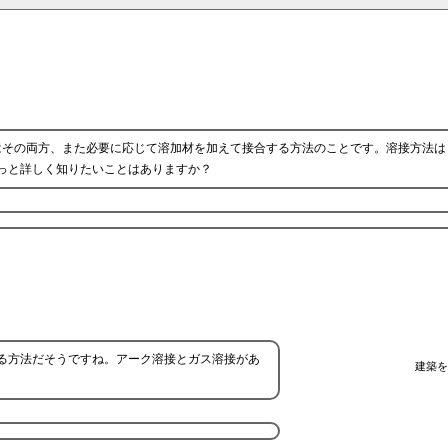
はその両方、また必要に応じて溶加材を加えて接合する方法のことです。溶接方法は
っと詳しく知りたいことはありますか？
る方法だそうですね。アーク溶接とガス溶接があ
建築を