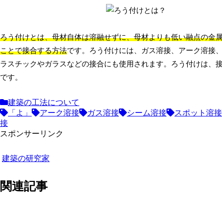
ろう付けとは、母材自体は溶融せずに、母材よりも低い融点の金
ことで接合する方法
です。ろう付けには、ガス溶接、アーク溶接
ラスチックやガラスなどの接合にも使用されます。ろう付けは、
です。
建築の工法について
「よ」
アーク溶接
ガス溶接
シーム溶接
スポット溶接
接
スポンサーリンク
建築の研究家
関連記事