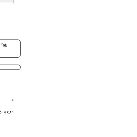
「融
知りたい