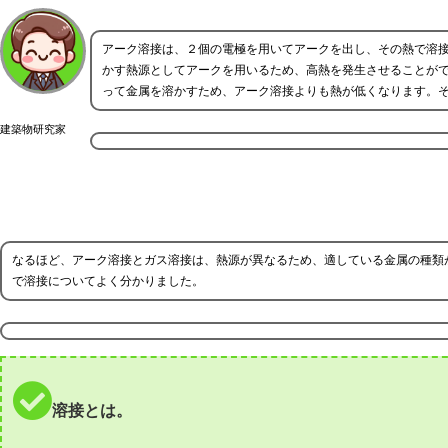
アーク溶接は、２個の電極を用いてアークを出し、その熱で溶
かす熱源としてアークを用いるため、高熱を発生させることが
って金属を溶かすため、アーク溶接よりも熱が低くなります。
建築物研究家
なるほど、アーク溶接とガス溶接は、熱源が異なるため、適している金属の種類
で溶接についてよく分かりました。
溶接とは。