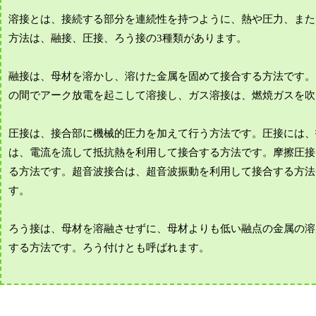
溶接とは、接続する部分を連続性を持つように、熱や圧力、また
方法は、融接、圧接、ろう接の3種類があります。
融接は、母材を溶かし、溶けた金属を固めて接合する方法です。
の間でアーク放電を起こして溶接し、ガス溶接は、燃焼ガスを吹
圧接は、接合部に機械的圧力を加えて行う方法です。圧接には、
は、電流を流して抵抗熱を利用して接合する方法です。摩擦圧接
る方法です。超音波接合は、超音波振動を利用して接合する方法
す。
ろう接は、母材を溶融させずに、母材よりも低い融点の金属の溶
する方法です。ろう付けとも呼ばれます。