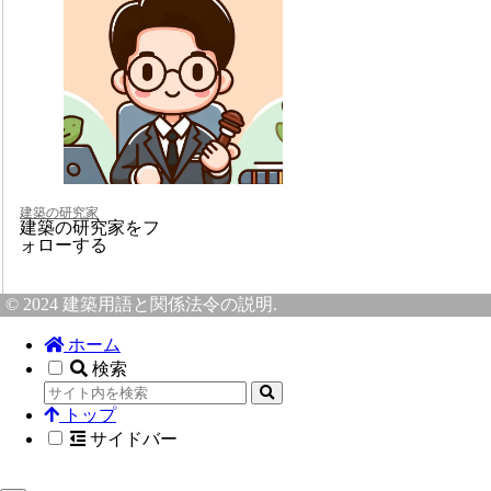
建築の研究家
建築の研究家をフ
ォローする
© 2024 建築用語と関係法令の説明.
ホーム
検索
トップ
サイドバー