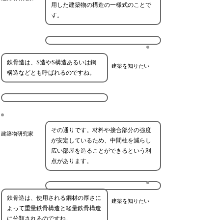
用した建築物の構造の一様式のことで
す。
鉄骨造は、S造やS構造あるいは鋼
建築を知りたい
構造などとも呼ばれるのですね。
その通りです。材料や接合部分の強度
建築物研究家
が安定しているため、中間柱を減らし
広い部屋を造ることができるという利
点があります。
鉄骨造は、使用される鋼材の厚さに
建築を知りたい
よって重量鉄骨構造と軽量鉄骨構造
に分類されるのですね。