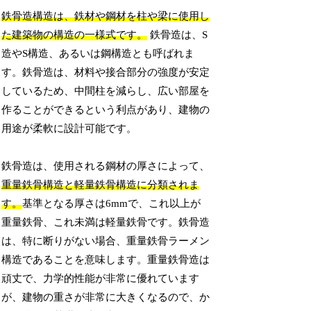
鉄骨造構造は、鉄材や鋼材を柱や梁に使用し
た建築物の構造の一様式です。
鉄骨造は、S
造やS構造、あるいは鋼構造とも呼ばれま
す。鉄骨造は、材料や接合部分の強度が安定
しているため、中間柱を減らし、広い部屋を
作ることができるという利点があり、建物の
用途が柔軟に設計可能です。
鉄骨造は、使用される鋼材の厚さによって、
重量鉄骨構造と軽量鉄骨構造に分類されま
す。
基準となる厚さは6mmで、これ以上が
重量鉄骨、これ未満は軽量鉄骨です。鉄骨造
は、特に断りがない場合、重量鉄骨ラーメン
構造であることを意味します。重量鉄骨造は
頑丈で、力学的性能が非常に優れています
が、建物の重さが非常に大きくなるので、か