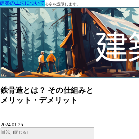
建築の工法について
建築の工法について
建築の工法について
建築の工法について
建築の工法について
建築の工法について
建築の工法について
建築に関する用語と関連法令を説明します。
鉄骨造とは？ その仕組みと
メリット・デメリット
2024.01.25
目次