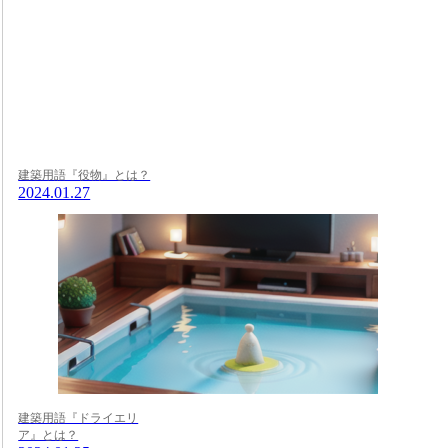
建築用語『役物』とは？
2024.01.27
建築用語『ドライエリ
ア』とは？