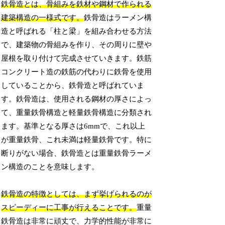
鉄骨造とは、骨組みを鉄材や鋼材で作られる
建築構造の一様式です。
鉄骨造はラーメン構
造と呼ばれる「柱と梁」を組み合わせる方法
で、建築物の骨組みを作り、その周りに壁や
屋根を取り付けて完成させていきます。鉄筋
コンクリート造の鉄筋の代わりに鉄骨を使用
していることから、鉄骨造と呼ばれていま
す。鉄骨造は、使用される鋼材の厚さによっ
て、重量鉄骨構造と軽量鉄骨構造に分類され
ます。基準となる厚さは6mmで、これ以上
が重量鉄骨、これ未満は軽量鉄骨です。特に
断りがない場合、鉄骨造とは重量鉄骨ラーメ
ン構造のことを意味します。
鉄骨造の特徴としては、まず挙げられるのが
スピーディーに工事が行えることです。
重量
鉄骨造は非常に頑丈で、力学的性能が非常に