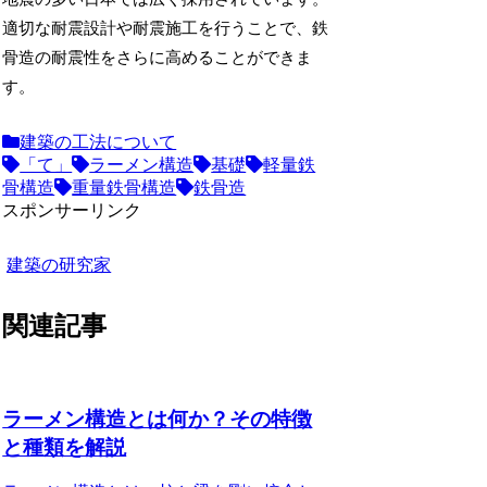
適切な耐震設計や耐震施工を行うことで、鉄
骨造の耐震性をさらに高めることができま
す。
建築の工法について
「て」
ラーメン構造
基礎
軽量鉄
骨構造
重量鉄骨構造
鉄骨造
スポンサーリンク
建築の研究家
関連記事
ラーメン構造とは何か？その特徴
と種類を解説