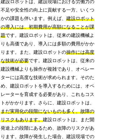
建設ロボットは、建設現場における労働力の
不足や安全性の向上に貢献する一方、いくつ
かの課題も伴います。例えば、
建設ロボット
の導入には、初期費用が高額になることが課
題
です。建設ロボットは、従来の建設機械よ
りも高価であり、導入には多額の費用がかか
ります。また、建設ロボットの
操作には高度
な技術が必要
です。建設ロボットは、従来の
建設機械よりも操作が複雑であり、オペレー
ターには高度な技術が求められます。そのた
め、建設ロボットを導入するためには、オペ
レーターを育成する必要があり、これもコス
トがかかります。さらに、建設ロボットは、
まだ実用化の段階にないものも多く、故障の
リスクもあります。
建設ロボットは、まだ開
発途上の段階にあるため、故障のリスクがあ
ります。故障が発生した場合、建設現場での