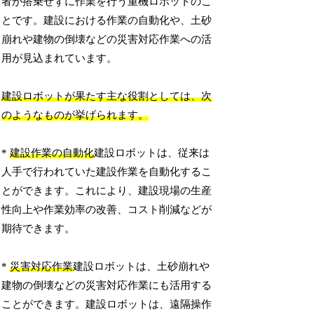
者が搭乗せずに作業を行う重機ロボットのこ
とです。建設における作業の自動化や、土砂
崩れや建物の倒壊などの災害対応作業への活
用が見込まれています。
建設ロボットが果たす主な役割としては、次
のようなものが挙げられます。
*
建設作業の自動化
建設ロボットは、従来は
人手で行われていた建設作業を自動化するこ
とができます。これにより、建設現場の生産
性向上や作業効率の改善、コスト削減などが
期待できます。
*
災害対応作業
建設ロボットは、土砂崩れや
建物の倒壊などの災害対応作業にも活用する
ことができます。建設ロボットは、遠隔操作