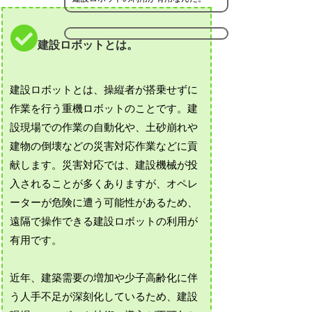
建設ロボットとは。
建設ロボットとは、操縦者が搭乗せずに
作業を行う重機ロボットのことです。建
設現場での作業の自動化や、土砂崩れや
建物の倒壊などの災害対応作業などに貢
献します。災害対応では、建設機械が投
入されることが多くありますが、オペレ
ーターが危険に遭う可能性があるため、
遠隔で操作できる建設ロボットの利用が
有用です。
近年、建築需要の増加や少子高齢化に伴
う人手不足が深刻化しているため、建設