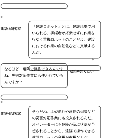
『建設ロボット』とは、建設現場で用
建築物研究家
いられる、操縦者が搭乗せずに作業を
行なう重機ロボットのことだよ。建設
における作業の自動化などに貢献する
んだ。
なるほど、遠隔で操作できるんです
建築を知りたい
ね。災害対応作業にも使われている
んですか？
そうだね。土砂崩れや建物の倒壊など
建築物研究家
の災害対応作業にも投入されるんだ。
オペレーターにも危険が及ぶ状況が予
想されることから、遠隔で操作できる
建設ロボットの利用が有用なんだ。