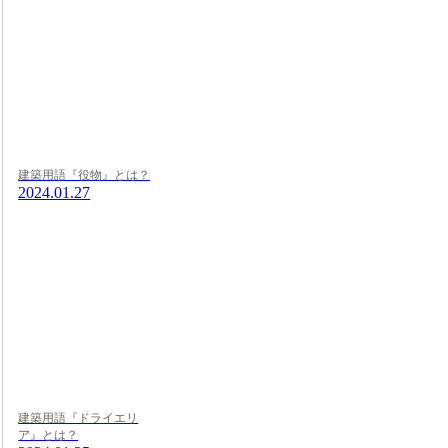
建築用語『役物』とは？
2024.01.27
建築用語『ドライエリ
ア』とは？