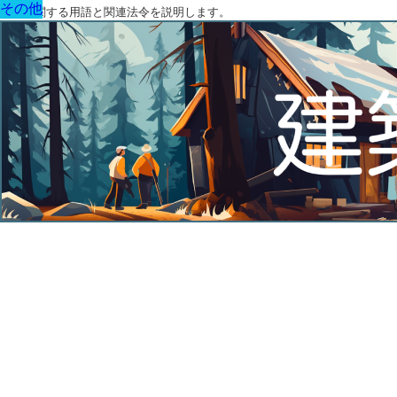
その他
その他
その他
その他
その他
その他
その他
建築に関する用語と関連法令を説明します。