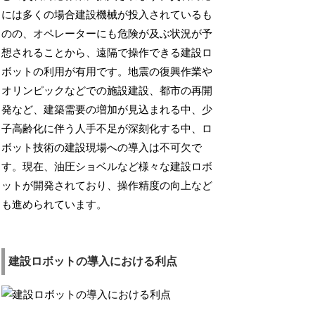
には多くの場合建設機械が投入されているも
のの、オペレーターにも危険が及ぶ状況が予
想されることから、遠隔で操作できる建設ロ
ボットの利用が有用です。地震の復興作業や
オリンピックなどでの施設建設、都市の再開
発など、建築需要の増加が見込まれる中、少
子高齢化に伴う人手不足が深刻化する中、ロ
ボット技術の建設現場への導入は不可欠で
す。現在、油圧ショベルなど様々な建設ロボ
ットが開発されており、操作精度の向上など
も進められています。
建設ロボットの導入における利点