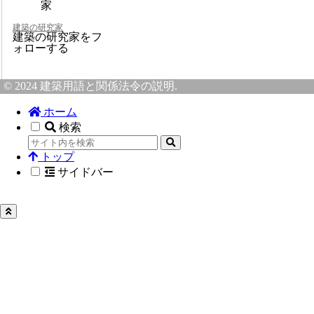
建築の研究家
建築の研究家をフ
ォローする
© 2024 建築用語と関係法令の説明.
ホーム
検索
トップ
サイドバー