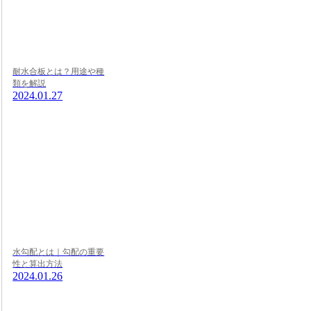
耐水合板とは？用途や種
類を解説
2024.01.27
水勾配とは｜勾配の重要
性と算出方法
2024.01.26