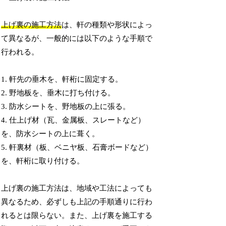
上げ裏の施工方法
は、軒の種類や形状によっ
て異なるが、一般的には以下のような手順で
行われる。
1. 軒先の垂木を、軒桁に固定する。
2. 野地板を、垂木に打ち付ける。
3. 防水シートを、野地板の上に張る。
4. 仕上げ材（瓦、金属板、スレートなど）
を、防水シートの上に葺く。
5. 軒裏材（板、ベニヤ板、石膏ボードなど）
を、軒桁に取り付ける。
上げ裏の施工方法は、地域や工法によっても
異なるため、必ずしも上記の手順通りに行わ
れるとは限らない。また、上げ裏を施工する