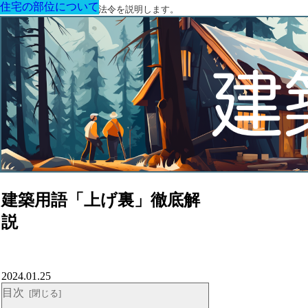
住宅の部位について
住宅の部位について
住宅の部位について
住宅の部位について
住宅の部位について
住宅の部位について
住宅の部位について
建築に関する用語と関連法令を説明します。
建築用語「上げ裏」徹底解
説
2024.01.25
目次