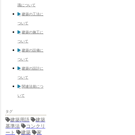
識について
建築の工法に
ついて
建築の施工に
ついて
建築の設備に
ついて
建築の設計に
ついて
関連法規につ
いて
タグ
建築用語
建築
基準法
コンクリ
ート
建築
家