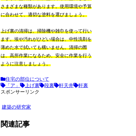
さまざまな種類があります。使用環境や予算
に合わせて、適切な塗料を選びましょう。
上げ裏の清掃は、掃除機や雑巾を使って行い
ます。埃や汚れがひどい場合は、中性洗剤を
薄めた水で拭いても構いません。清掃の際
は、高所作業になるため、安全に作業を行う
ように注意しましょう。
住宅の部位について
「ア」
上げ裏
段裏
軒天井
軒裏
スポンサーリンク
建築の研究家
関連記事