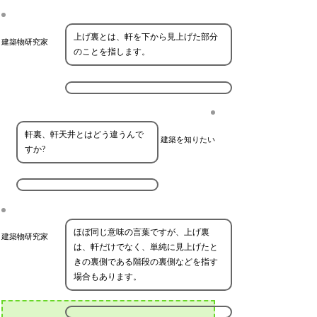
上げ裏とは、軒を下から見上げた部分
建築物研究家
のことを指します。
軒裏、軒天井とはどう違うんで
建築を知りたい
すか?
ほぼ同じ意味の言葉ですが、上げ裏
建築物研究家
は、軒だけでなく、単純に見上げたと
きの裏側である階段の裏側などを指す
場合もあります。