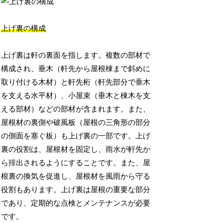
上げ裏の構成
上げ裏は軒の裏面を指します。複数の部材で
構成され、垂木（軒先から屋根棟まで斜めに
取り付ける木材）と軒先桁（軒先部分で垂木
を支える水平材）、小屋束（垂木と棟木を支
える部材）などの部材が含まれます。また、
屋根材の裏側や破風板（屋根の三角形の部分
の側面を塞ぐ板）も上げ裏の一部です。上げ
裏の役割は、屋根材を固定し、雨水が軒先か
ら排出されるようにすることです。また、屋
根裏の換気を促進し、屋根材を風雨から守る
役割もあります。上げ裏は屋根の重要な部分
であり、定期的な点検とメンテナンスが必要
です。