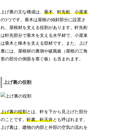
上げ裏の主な構成は、
垂木
、
軒先桁
、
小屋束
の3つです。垂木は屋根の傾斜部分に設置さ
れ、屋根材を支える役割があります。軒先桁
は軒先部分で垂木を支える水平材で、小屋束
は垂木と棟木を支える部材です。また、上げ
裏には、屋根材の裏側や破風板（屋根の三角
形の部分の側面を塞ぐ板）も含まれます。
上げ裏の役割
上げ裏の役割
とは、軒を下から見上げた部分
のことです。
軒裏、軒天井
とも呼ばれます。
上げ裏は、建物の内部と外部の空気の流れを