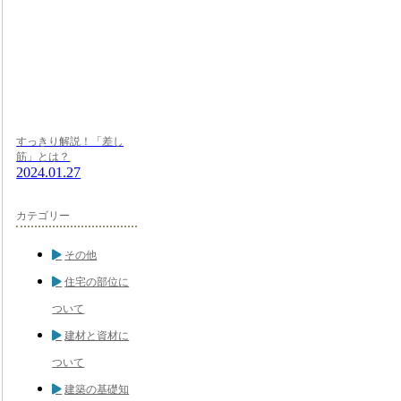
すっきり解説！「差し
筋」とは？
2024.01.27
カテゴリー
その他
住宅の部位に
ついて
建材と資材に
ついて
建築の基礎知