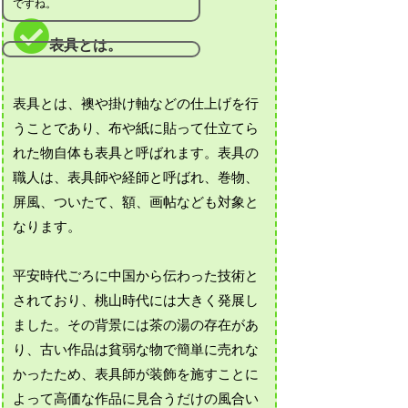
ですね。
表具とは。
表具とは、襖や掛け軸などの仕上げを行
うことであり、布や紙に貼って仕立てら
れた物自体も表具と呼ばれます。表具の
職人は、表具師や経師と呼ばれ、巻物、
屏風、ついたて、額、画帖なども対象と
なります。
平安時代ごろに中国から伝わった技術と
されており、桃山時代には大きく発展し
ました。その背景には茶の湯の存在があ
り、古い作品は貧弱な物で簡単に売れな
かったため、表具師が装飾を施すことに
よって高価な作品に見合うだけの風合い