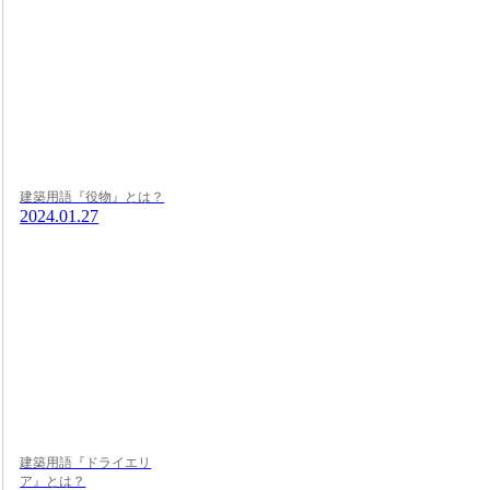
建築用語『役物』とは？
2024.01.27
建築用語『ドライエリ
ア』とは？