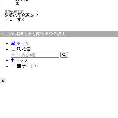
建築の研究家
建築の研究家をフ
ォローする
© 2024 建築用語と関係法令の説明.
ホーム
検索
トップ
サイドバー