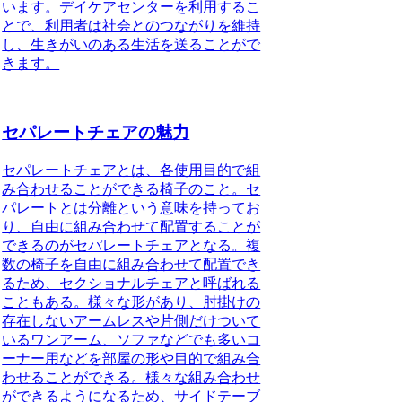
います。デイケアセンターを利用するこ
とで、利用者は社会とのつながりを維持
し、生きがいのある生活を送ることがで
きます。
セパレートチェアの魅力
セパレートチェアとは、各使用目的で組
み合わせることができる椅子のこと
。セ
パレートとは分離という意味を持ってお
り、自由に組み合わせて配置することが
できるのがセパレートチェアとなる。複
数の椅子を自由に組み合わせて配置でき
るため、セクショナルチェアと呼ばれる
こともある。様々な形があり、肘掛けの
存在しないアームレスや片側だけついて
いるワンアーム、ソファなどでも多いコ
ーナー用などを部屋の形や目的で組み合
わせることができる。様々な組み合わせ
ができるようになるため、サイドテーブ