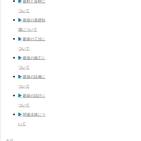
建材と資材に
ついて
建築の基礎知
識について
建築の工法に
ついて
建築の施工に
ついて
建築の設備に
ついて
建築の設計に
ついて
関連法規につ
いて
タグ