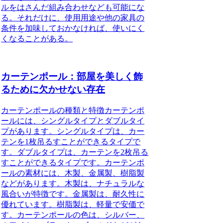
ルをはさんだ組み合わせなども可能にな
る。それだけに、使用用途や他の家具の
条件を加味しておかなければ、使いにく
くなることがある。
カーテンポール：部屋を美しく飾
るために欠かせない存在
カーテンポールの種類と特徴
カーテンポ
ールには、シングルタイプとダブルタイ
プがあります。シングルタイプは、カー
テンを1枚吊るすことができるタイプで
す。ダブルタイプは、カーテンを2枚吊る
すことができるタイプです。カーテンポ
ールの素材には、木製、金属製、樹脂製
などがあります。木製は、ナチュラルな
風合いが特徴です。金属製は、耐久性に
優れています。樹脂製は、軽量で安価で
す。カーテンポールの色は、シルバー、