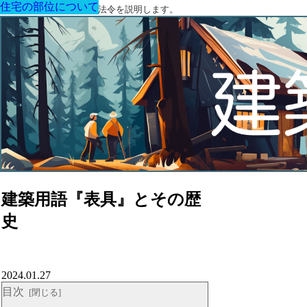
住宅の部位について
住宅の部位について
住宅の部位について
住宅の部位について
住宅の部位について
住宅の部位について
住宅の部位について
建築に関する用語と関連法令を説明します。
建築用語『表具』とその歴
史
2024.01.27
目次