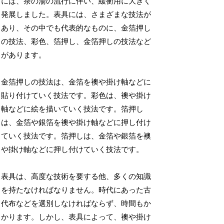
には、茶の湯の流行に伴い、緩衝用に大きく
発展しました。表具には、さまざまな技法が
あり、その中でも代表的なものに、金箔押し
の技法、彩色、箔押し、金箔押しの技法など
があります。
金箔押しの技法は、金箔を襖や掛け軸などに
貼り付けていく技法です。彩色は、襖や掛け
軸などに絵を描いていく技法です。箔押し
は、金箔や銀箔を襖や掛け軸などに押し付け
ていく技法です。箔押しは、金箔や銀箔を襖
や掛け軸などに押し付けていく技法です。
表具は、高度な技術を要する他、多くの知識
を持たなければなりません。時代にあった古
代布などを選別しなければならず、時間もか
かります。しかし、表具によって、襖や掛け