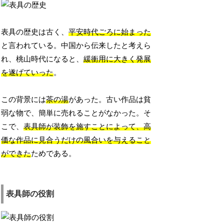
表具の歴史は古く、
平安時代ごろに始まった
と言われている。中国から伝来したと考えら
れ、桃山時代になると、
緩衝用に大きく発展
を遂げていった
。
この背景には
茶の湯
があった。古い作品は貧
弱な物で、簡単に売れることがなかった。そ
こで、
表具師が装飾を施すことによって、高
価な作品に見合うだけの風合いを与えること
ができた
ためである。
表具師の役割