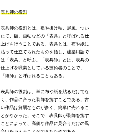
表具師の役割
表具師の役割とは、襖や掛け軸、屏風、つい
たて、額、画帖などの「表具」と呼ばれる仕
上げを行うことである。表具とは、布や紙に
貼って仕立てられたものを指し、建築用語で
は「表具」と呼ぶ。「表具師」とは、表具の
仕上げを職業としている技術者のことで、
「経師」と呼ばれることもある。
表具師の役割は、単に布や紙を貼るだけでな
く、作品に合った装飾を施すことである。古
い作品は貧弱なものが多く、簡単に売れるこ
とがなかった。そこで、表具師が装飾を施す
ことによって、高価な作品に見合うだけの風
合いを与えることができたためである。