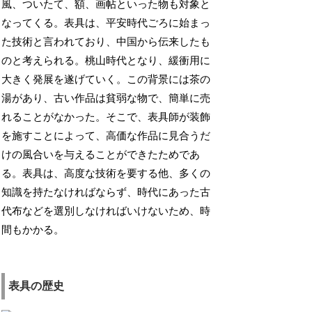
風、ついたて、額、画帖といった物も対象と
なってくる。表具は、平安時代ごろに始まっ
た技術と言われており、中国から伝来したも
のと考えられる。桃山時代となり、緩衝用に
大きく発展を遂げていく。この背景には茶の
湯があり、古い作品は貧弱な物で、簡単に売
れることがなかった。そこで、表具師が装飾
を施すことによって、高価な作品に見合うだ
けの風合いを与えることができたためであ
る。表具は、高度な技術を要する他、多くの
知識を持たなければならず、時代にあった古
代布などを選別しなければいけないため、時
間もかかる。
表具の歴史