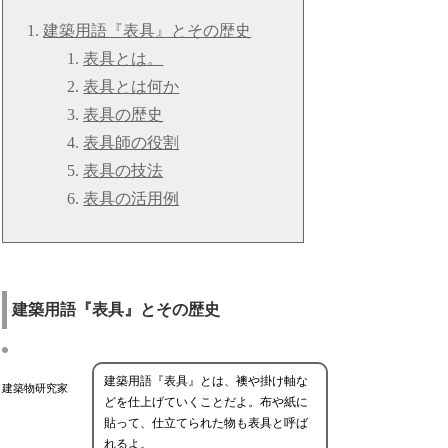
建築用語『表具』とその歴史
表具とは。
表具とは何か
表具の歴史
表具師の役割
表具の技法
表具の活用例
建築用語『表具』とその歴史
建築用語『表具』とは、襖や掛け軸な
建築物研究家
どを仕上げていくことだよ。布や紙に
貼って、仕立てられた物も表具と呼ば
れるよ。