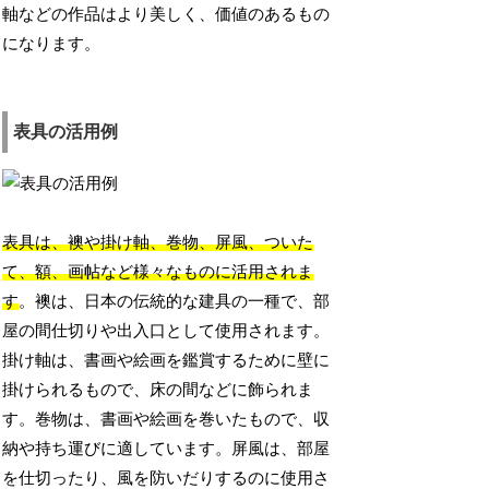
軸などの作品はより美しく、価値のあるもの
になります。
表具の活用例
表具は、襖や掛け軸、巻物、屏風、ついた
て、額、画帖など様々なものに活用されま
す
。襖は、日本の伝統的な建具の一種で、部
屋の間仕切りや出入口として使用されます。
掛け軸は、書画や絵画を鑑賞するために壁に
掛けられるもので、床の間などに飾られま
す。巻物は、書画や絵画を巻いたもので、収
納や持ち運びに適しています。屏風は、部屋
を仕切ったり、風を防いだりするのに使用さ