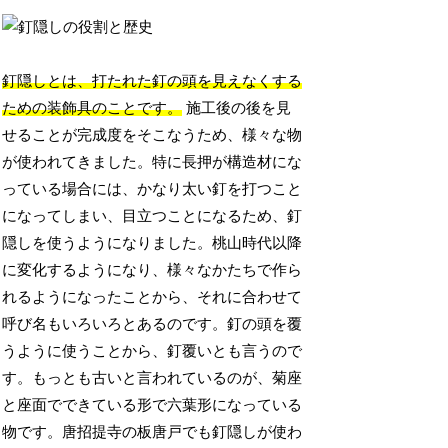
釘隠しとは、打たれた釘の頭を見えなくする
ための装飾具のことです。
施工後の後を見
せることが完成度をそこなうため、様々な物
が使われてきました。特に長押が構造材にな
っている場合には、かなり太い釘を打つこと
になってしまい、目立つことになるため、釘
隠しを使うようになりました。桃山時代以降
に変化するようになり、様々なかたちで作ら
れるようになったことから、それに合わせて
呼び名もいろいろとあるのです。釘の頭を覆
うように使うことから、釘覆いとも言うので
す。もっとも古いと言われているのが、菊座
と座面でできている形で六葉形になっている
物です。唐招提寺の板唐戸でも釘隠しが使わ