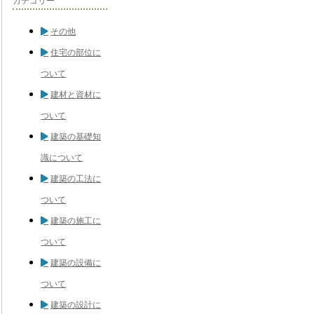
カテゴリー
その他
住宅の部位に
ついて
建材と資材に
ついて
建築の基礎知
識について
建築の工法に
ついて
建築の施工に
ついて
建築の設備に
ついて
建築の設計に