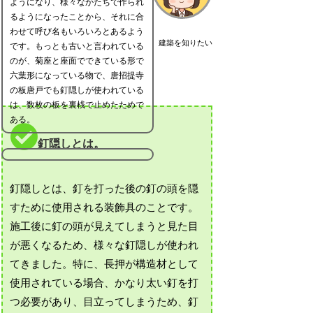
ようになり、様々なかたちで作られ
るようになったことから、それに合
わせて呼び名もいろいろとあるよう
建築を知りたい
です。もっとも古いと言われている
のが、菊座と座面でできている形で
六葉形になっている物で、唐招提寺
の板唐戸でも釘隠しが使われている
は、数枚の板を裏桟で止めたためで
ある。
釘隠しとは。
釘隠しとは、釘を打った後の釘の頭を隠
すために使用される装飾具のことです。
施工後に釘の頭が見えてしまうと見た目
が悪くなるため、様々な釘隠しが使われ
てきました。特に、長押が構造材として
使用されている場合、かなり太い釘を打
つ必要があり、目立ってしまうため、釘