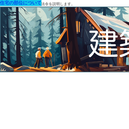
住宅の部位について
住宅の部位について
住宅の部位について
住宅の部位について
住宅の部位について
住宅の部位について
住宅の部位について
建築に関する用語と関連法令を説明します。