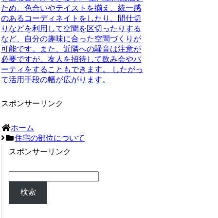
ため、色合いやテイストを揃え、統一感
のあるコーディネイトをしたり、間仕切
りなどを利用して空間を区切ったりする
など、自分の趣味に合った空間づくりが
可能です。また、近隣への騒音は注意が
必要ですが、
友人を招待して飲み会やパ
ーティをすることもできます。
したがっ
て活用手段の幅が広がります。
スポンサーリンク
ホーム
住宅の部位について
スポンサーリンク
検索