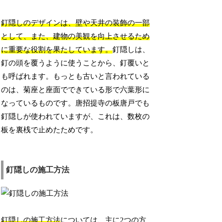
釘隠しのデザインは、壁や天井の装飾の一部
として、また、建物の美観を向上させるため
に重要な役割を果たしています。
釘隠しは、
釘の頭を覆うように使うことから、釘覆いと
も呼ばれます。もっとも古いと言われている
のは、菊座と座面でできている形で六葉形に
なっているものです。唐招提寺の板唐戸でも
釘隠しが使われていますが、これは、数枚の
板を裏桟で止めたためです。
釘隠しの施工方法
釘隠しの施工方法
については、主に2つの方