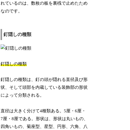
れているのは、数枚の板を裏桟で止めたため
なのです。
釘隠しの種類
釘隠しの種類
釘隠しの種類は、釘の頭が隠れる直径及び形
状、そして頭部を内蔵している装飾部の形状
によって分類される。
直径は大きく分けて4種類ある。5厘・6厘・
7厘・8厘である。形状は、形状は丸いもの、
四角いもの、菊座型、星型、円形、六角、八