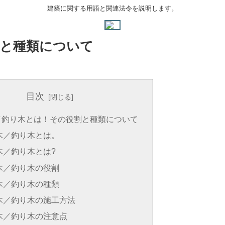
建築に関する用語と関連法令を説明します。
割と種類について
目次
／釣り木とは！その役割と種類について
木／釣り木とは。
木／釣り木とは?
木／釣り木の役割
木／釣り木の種類
木／釣り木の施工方法
木／釣り木の注意点