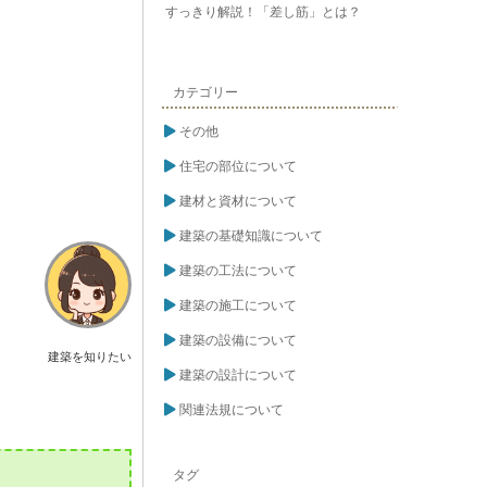
すっきり解説！「差し筋」とは？
カテゴリー
その他
住宅の部位について
建材と資材について
建築の基礎知識について
建築の工法について
建築の施工について
建築の設備について
建築を知りたい
建築の設計について
関連法規について
タグ