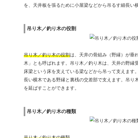
を、天井板を張るために小屋梁などから吊るす細長い
吊り木／釣り木の役割
吊り木／釣り木の役割
は、天井の骨組み（野縁）が垂
木」とも呼ばれます。吊り木／釣り木は、天井の野縁
床梁という床を支えている梁などから吊って支えます
長い横木である野縁と裏桟の交差部で支えます。吊り
を延ばすことができます。
吊り木／釣り木の種類
吊り木／釣り木の種類