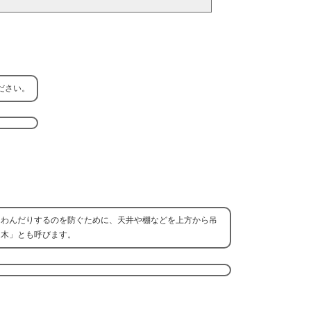
ださい。
たわんだりするのを防ぐために、天井や棚などを上方から吊
吊木」とも呼びます。