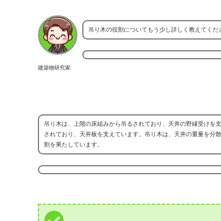
吊り木の役割についてもう少し詳しく教えてくだ
建築物研究家
吊り木は、上階の床組みから吊るされており、天井の野縁受けを
されており、天井板を支えています。吊り木は、天井の重量を分
割を果たしています。