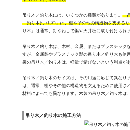
吊り木／釣り木には、いくつかの種類があります。
「
「釣り木(つりぎ)」は、棚やその他の構造物を支える
り木」は通常、釘やねじで梁や天井板に取り付けられ
吊り木／釣り木は、木材、金属、またはプラスチック
すが、金属製やプラスチック製の吊り木／釣り木も使
製の吊り木／釣り木は、軽量で錆びないという利点が
吊り木／釣り木のサイズは、その用途に応じて異なり
は、通常、棚やその他の構造物を支えるために使用さ
材料によっても異なります。木製の吊り木／釣り木は
吊り木／釣り木の施工方法