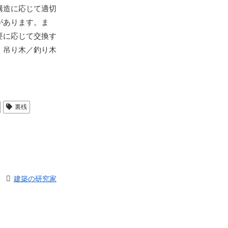
構造に応じて適切
があります。ま
要に応じて交換す
、吊り木／釣り木
裏桟
建築の研究家