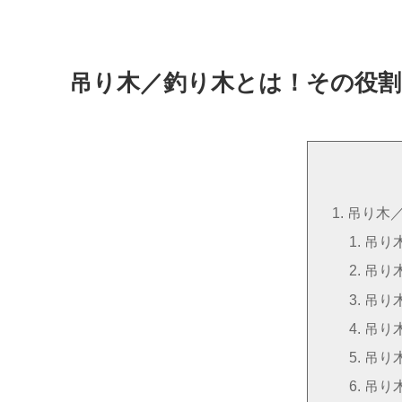
吊り木／釣り木とは！その役
吊り木
吊り
吊り
吊り
吊り
吊り
吊り