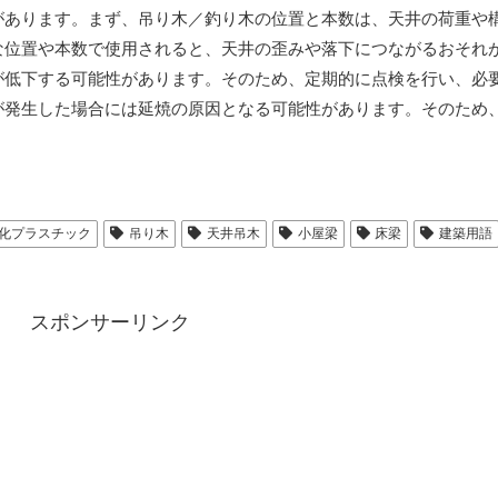
があります。まず、吊り木／釣り木の位置と本数は、天井の荷重や
な位置や本数で使用されると、天井の歪みや落下につながるおそれ
が低下する可能性があります。そのため、定期的に点検を行い、必
が発生した場合には延焼の原因となる可能性があります。そのため
化プラスチック
吊り木
天井吊木
小屋梁
床梁
建築用語
スポンサーリンク