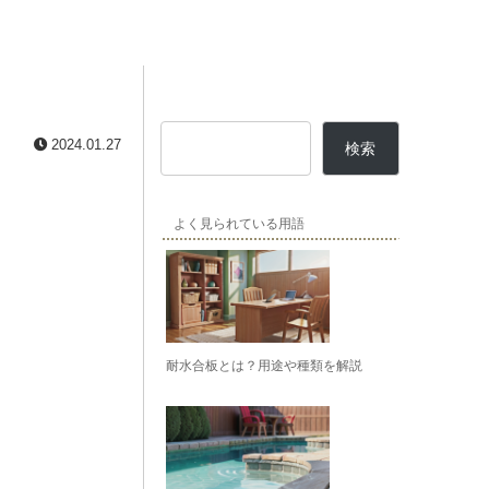
2024.01.27
検索
よく見られている用語
耐水合板とは？用途や種類を解説