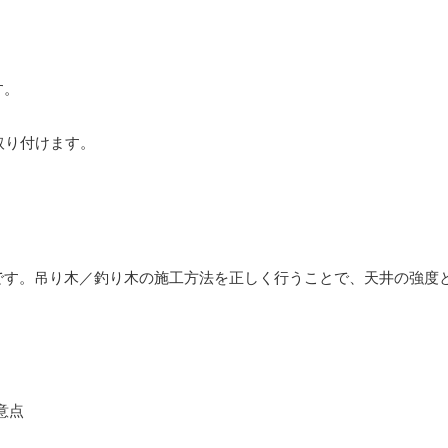
す。
取り付けます。
です。吊り木／釣り木の施工方法を正しく行うことで、天井の強度