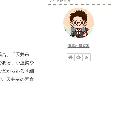
サイト運営者
建築の研究家
場合、「天井吊
である、小屋梁や
などから吊るす細
で、天井材の寿命