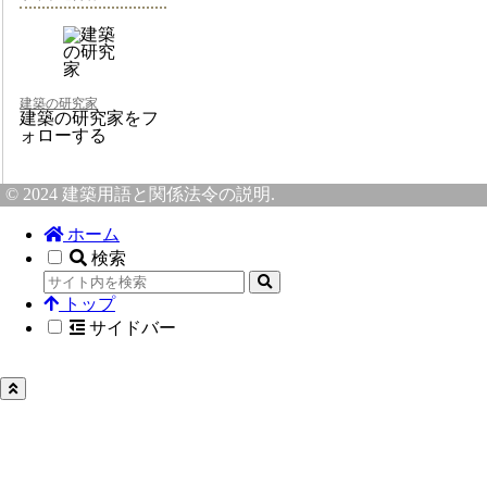
建築の研究家
建築の研究家をフ
ォローする
© 2024 建築用語と関係法令の説明.
ホーム
検索
トップ
サイドバー