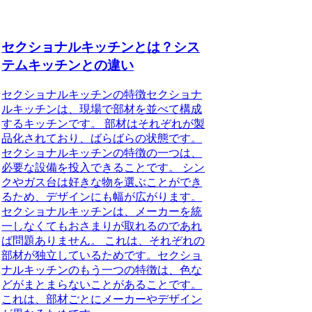
セクショナルキッチンとは？シス
テムキッチンとの違い
セクショナルキッチンの特徴
セクショナ
ルキッチンは、現場で部材を並べて構成
するキッチンです。
部材はそれぞれが製
品化されており、ばらばらの状態です。
セクショナルキッチンの特徴の一つは、
必要な設備を投入できることです。
シン
クやガス台は好きな物を選ぶことができ
るため、デザインにも幅が広がります。
セクショナルキッチンは、メーカーを統
一しなくてもおさまりが取れるのであれ
ば問題ありません。
これは、それぞれの
部材が独立しているためです。
セクショ
ナルキッチンのもう一つの特徴は、色な
どがまとまらないことがあることです。
これは、部材ごとにメーカーやデザイン