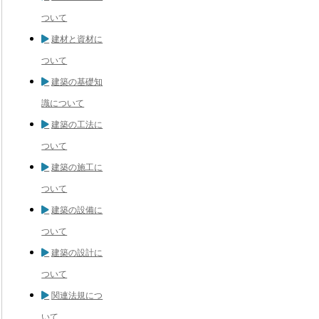
ついて
建材と資材に
ついて
建築の基礎知
識について
建築の工法に
ついて
建築の施工に
ついて
建築の設備に
ついて
建築の設計に
ついて
関連法規につ
いて