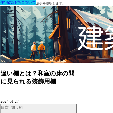
住宅の部位について
住宅の部位について
住宅の部位について
住宅の部位について
住宅の部位について
住宅の部位について
住宅の部位について
建築に関する用語と関連法令を説明します。
違い棚とは？和室の床の間
に見られる装飾用棚
2024.01.27
目次