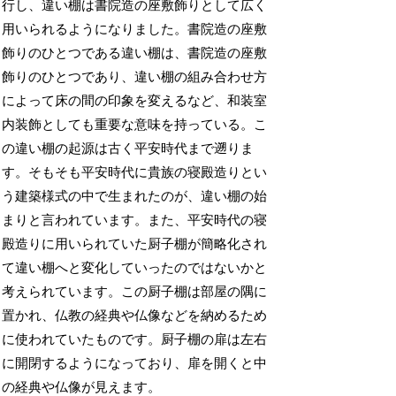
行し、違い棚は書院造の座敷飾りとして広く
用いられるようになりました。書院造の座敷
飾りのひとつである違い棚は、書院造の座敷
飾りのひとつであり、違い棚の組み合わせ方
によって床の間の印象を変えるなど、和装室
内装飾としても重要な意味を持っている。こ
の違い棚の起源は古く平安時代まで遡りま
す。そもそも平安時代に貴族の寝殿造りとい
う建築様式の中で生まれたのが、違い棚の始
まりと言われています。また、平安時代の寝
殿造りに用いられていた厨子棚が簡略化され
て違い棚へと変化していったのではないかと
考えられています。この厨子棚は部屋の隅に
置かれ、仏教の経典や仏像などを納めるため
に使われていたものです。厨子棚の扉は左右
に開閉するようになっており、扉を開くと中
の経典や仏像が見えます。