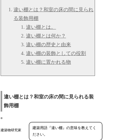
違い棚とは？和室の床の間に見られ
る装飾用棚
違い棚とは。
違い棚とは何か？
違い棚の歴史と由来
違い棚の装飾としての役割
違い棚に置かれる物
違い棚とは？和室の床の間に見られる装
飾用棚
建築用語『違い棚』の意味を教えてく
建築物研究家
ださい。