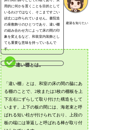
用的に何かを置くことを目的として
いるわけではなく、そこまですごい
頑丈には作られていません。書院造
建築を知りたい
の座敷飾りのひとつであり、違い棚
の組み合わせ方によって床の間の印
象を変えるなど、和装室内装飾とし
ても重要な意味を持っているんで
す。
違い棚とは。
「違い棚」とは、和室の床の間の脇にあ
る棚のことで、2枚または3枚の棚板を上
下左右にずらして取り付けた構造をして
います。上下の板の間には、海老束と呼
ばれる短い柱が付けられており、上段の
板の端には筆返しと呼ばれる棒が取り付