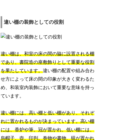
違い棚の装飾としての役割
違い棚は、和室の床の間の脇に設置される棚
であり、書院造の座敷飾りとして重要な役割
を果たしています。
違い棚の配置や組み合わ
せ方によって床の間の印象が大きく変わるた
め、和装室内装飾において重要な意味を持っ
ています。
違い棚には、高い棚と低い棚があり、それぞ
れに置かれるものが決まっています。高い棚
には、香炉や筆、冠が置かれ、低い棚には、
烏帽子、壺、印判、巻物や書物、硯が置かれ