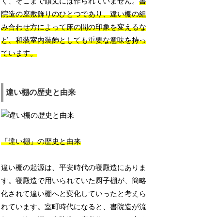
く、そこまで頑丈には作られていません。
書
院造の座敷飾りのひとつであり、違い棚の組
み合わせ方によって床の間の印象を変えるな
ど、和装室内装飾としても重要な意味を持っ
ています。
違い棚の歴史と由来
「違い棚」の歴史と由来
違い棚の起源は、平安時代の寝殿造にありま
す。寝殿造で用いられていた厨子棚が、簡略
化されて違い棚へと変化していったと考えら
れています。室町時代になると、書院造が流