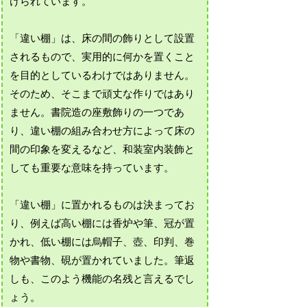
けられています。
「違い棚」は、床の間の飾りとして設置
されるもので、実用的に何かを置くこと
を目的としているわけではありません。
そのため、そこまで頑丈な作りではあり
ません。書院造の座敷飾りの一つであ
り、違い棚の組み合わせ方によって床の
間の印象を変えるなど、和装室内装飾と
しても重要な意味を持っています。
「違い棚」に置かれるものは決まってお
り、例えば高い棚には香炉や筆、冠が置
かれ、低い棚には烏帽子、壺、印判、巻
物や書物、硯が置かれていました。筆返
しも、このよう機能の名残と言えるでし
ょう。