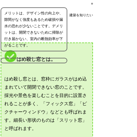
メリットは、デザイン性の向上や、
建築を知りたい
隙間がなく強度もあるため破損や漏
水の恐れが少ないことです。デメリ
ットは、開閉できないために掃除が
行き届かない、室内の断熱効率が下
がることです。
はめ殺し窓とは。
はめ殺し窓とは、窓枠にガラスがはめ込
まれていて開閉できない窓のことです。
採光や景色を楽しむことを目的に設置さ
れることが多く、「フィックス窓」「ピ
クチャーウィンドウ」などとも呼ばれま
す。細長い形状のものは「スリット窓」
と呼ばれます。