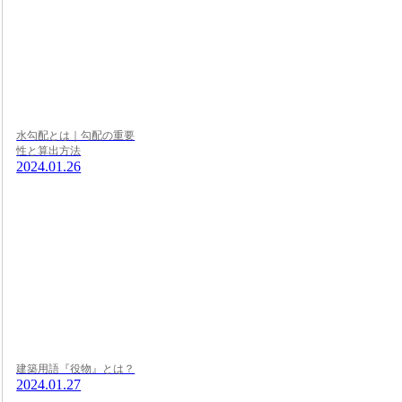
水勾配とは｜勾配の重要
性と算出方法
2024.01.26
建築用語『役物』とは？
2024.01.27