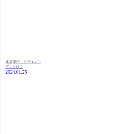
建築用語『ドライエリ
ア』とは？
2024.01.25