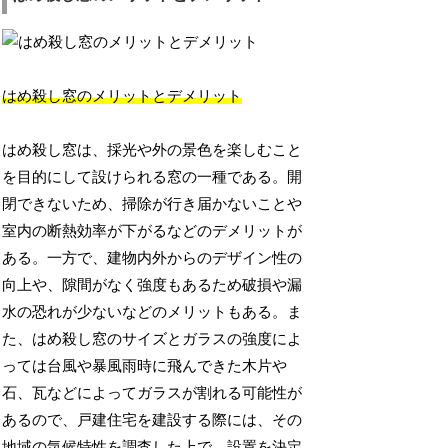
はめ殺し窓のメリットとデメリット
はめ殺し窓は、採光や外の景色を楽しむこと
を目的にして設けられる窓の一種である。開
閉できないため、掃除が行き届かないことや
室内の断熱効率が下がるなどのデメリットが
ある。一方で、建物内外からのデザイン性の
向上や、隙間がなく強度もあるため破損や漏
水の恐れが少ないなどのメリットもある。ま
た、はめ殺し窓のサイズとガラスの強度によ
っては台風や暴風雨時に飛んできた木片や
石、瓦などによってガラスが割れる可能性が
あるので、戸建住宅を建設する際には、その
地域の気候特性を調査した上で、設置を決定