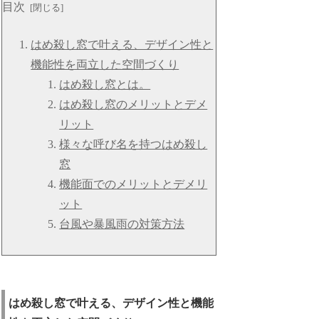
目次
はめ殺し窓で叶える、デザイン性と
機能性を両立した空間づくり
はめ殺し窓とは。
はめ殺し窓のメリットとデメ
リット
様々な呼び名を持つはめ殺し
窓
機能面でのメリットとデメリ
ット
台風や暴風雨の対策方法
はめ殺し窓で叶える、デザイン性と機能