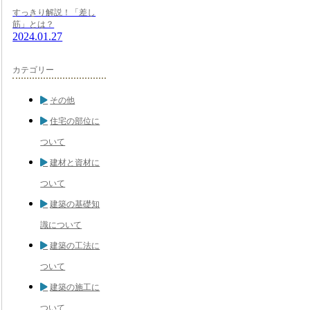
すっきり解説！「差し
筋」とは？
2024.01.27
カテゴリー
その他
住宅の部位に
ついて
建材と資材に
ついて
建築の基礎知
識について
建築の工法に
ついて
建築の施工に
ついて