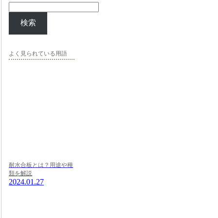
検索
よく見られている用語
耐水合板とは？用途や種
類を解説
2024.01.27