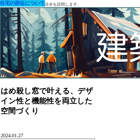
住宅の部位について
住宅の部位について
住宅の部位について
住宅の部位について
住宅の部位について
住宅の部位について
住宅の部位について
建築に関する用語と関連法令を説明します。
はめ殺し窓で叶える、デザ
イン性と機能性を両立した
空間づくり
2024.01.27