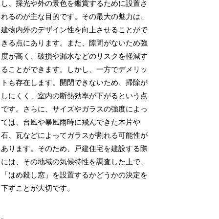
し、採光や外の景色を鑑賞するために設置さ
れるのが主な目的です。その最大の魅力は、
建物内外のデザイン性を向上させることがで
きる点にあります。また、隙間がないため強
度が高く、破損や漏水などのリスクを軽減す
ることができます。しかし、一方でデメリッ
トも存在します。開閉できないため、掃除が
しにくく、室内の断熱効率が下がるという点
です。さらに、サイズやガラスの強度によっ
ては、台風や暴風雨時に飛んできた木片や
石、瓦などによってガラスが割れる可能性が
あります。そのため、戸建住宅を建設する際
には、その地域の気候特性を調査した上で、
「はめ殺し窓」を設置するかどうかの決定を
下すことが大切です。