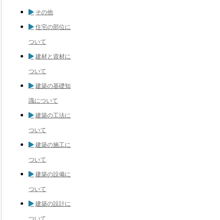
その他
住宅の部位に
ついて
建材と資材に
ついて
建築の基礎知
識について
建築の工法に
ついて
建築の施工に
ついて
建築の設備に
ついて
建築の設計に
ついて