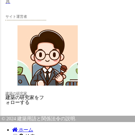
具
サイト運営者
建築の研究家
建築の研究家をフ
ォローする
© 2024 建築用語と関係法令の説明.
ホーム