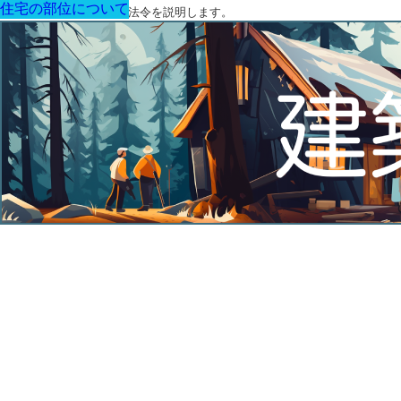
住宅の部位について
住宅の部位について
住宅の部位について
住宅の部位について
住宅の部位について
住宅の部位について
住宅の部位について
建築に関する用語と関連法令を説明します。