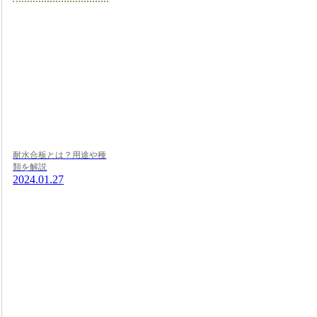
耐水合板とは？用途や種
類を解説
2024.01.27