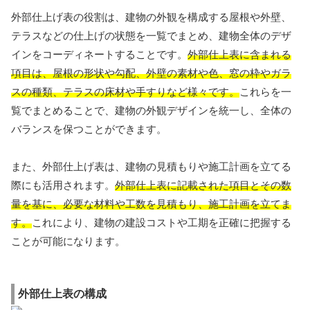
外部仕上げ表の役割は、建物の外観を構成する屋根や外壁、
テラスなどの仕上げの状態を一覧でまとめ、建物全体のデザ
インをコーディネートすることです。
外部仕上表に含まれる
項目は、屋根の形状や勾配、外壁の素材や色、窓の枠やガラ
スの種類、テラスの床材や手すりなど様々です。
これらを一
覧でまとめることで、建物の外観デザインを統一し、全体の
バランスを保つことができます。
また、外部仕上げ表は、建物の見積もりや施工計画を立てる
際にも活用されます。
外部仕上表に記載された項目とその数
量を基に、必要な材料や工数を見積もり、施工計画を立てま
す。
これにより、建物の建設コストや工期を正確に把握する
ことが可能になります。
外部仕上表の構成