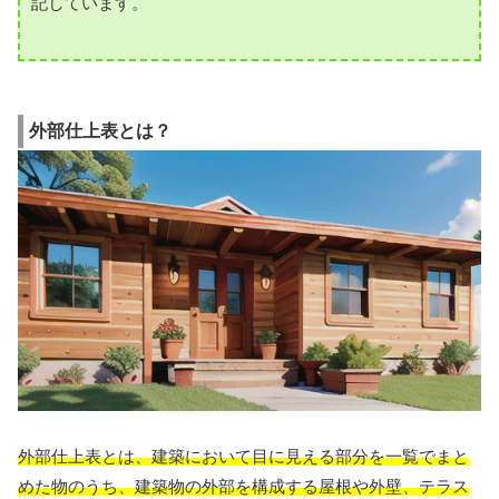
記しています。
外部仕上表とは？
外部仕上表とは、建築において目に見える部分を一覧でまと
めた物のうち、建築物の外部を構成する屋根や外壁、テラス