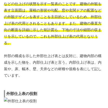
などの仕上げの状態を示す一覧表のことです。建物の外観を
表す立面図は、屋根の形状や勾配、窓や玄関ドアの配置など
の外観デザインを表すことを主目的としているため、外部仕
上げ表の代用とされることもあります。また、建物の垂直方
向の断面を詳細に示した矩計図も、下地の寸法や細部の収ま
りを示しているので、これも外部仕上げ表の代用となりう
る。
外部の構成を示した外部仕上げ表とは反対に、建物内部の構
成を示した物を、内部仕上げ表と言う。内部仕上げ表は、内
装や、床、幅木、壁、天井などの材種や規格を表にして記し
ています。
外部仕上表の役割