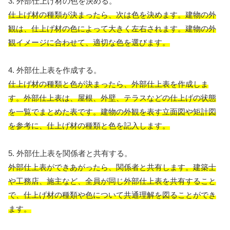
3. 外部仕上げ材の色を決める。
仕上げ材の種類が決まったら、次は色を決めます。建物の外
観は、仕上げ材の色によって大きく左右されます。建物の外
観イメージに合わせて、適切な色を選びます。
4. 外部仕上表を作成する。
仕上げ材の種類と色が決まったら、外部仕上表を作成しま
す。外部仕上表は、屋根、外壁、テラスなどの仕上げの状態
を一覧でまとめた表です。建物の外観を表す立面図や矩計図
を参考に、仕上げ材の種類と色を記入します。
5. 外部仕上表を関係者と共有する。
外部仕上表ができあがったら、関係者と共有します。建築士
や工務店、施主など、全員が同じ外部仕上表を共有すること
で、仕上げ材の種類や色について共通理解を図ることができ
ます。