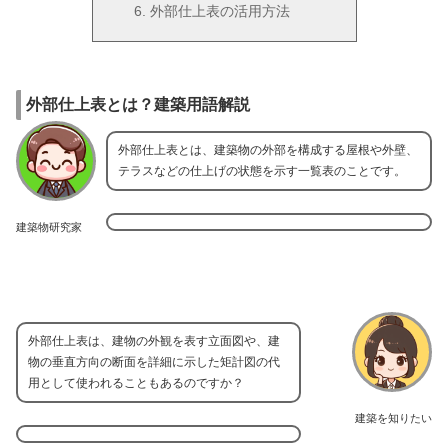
外部仕上表の活用方法
外部仕上表とは？建築用語解説
外部仕上表とは、建築物の外部を構成する屋根や外壁、
テラスなどの仕上げの状態を示す一覧表のことです。
建築物研究家
外部仕上表は、建物の外観を表す立面図や、建
物の垂直方向の断面を詳細に示した矩計図の代
用として使われることもあるのですか？
建築を知りたい