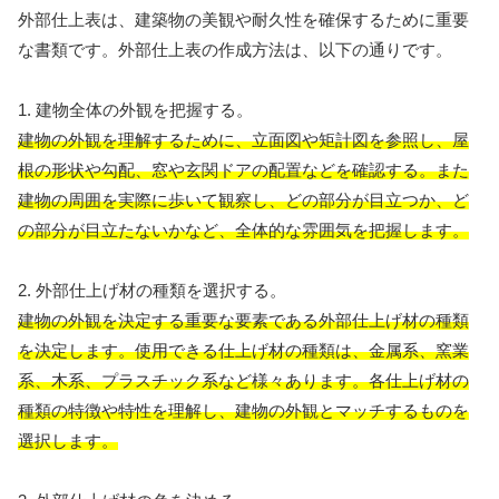
外部仕上表は、建築物の美観や耐久性を確保するために重要
な書類です。外部仕上表の作成方法は、以下の通りです。
1. 建物全体の外観を把握する。
建物の外観を理解するために、立面図や矩計図を参照し、屋
根の形状や勾配、窓や玄関ドアの配置などを確認する。また
建物の周囲を実際に歩いて観察し、どの部分が目立つか、ど
の部分が目立たないかなど、全体的な雰囲気を把握します。
2. 外部仕上げ材の種類を選択する。
建物の外観を決定する重要な要素である外部仕上げ材の種類
を決定します。使用できる仕上げ材の種類は、金属系、窯業
系、木系、プラスチック系など様々あります。各仕上げ材の
種類の特徴や特性を理解し、建物の外観とマッチするものを
選択します。