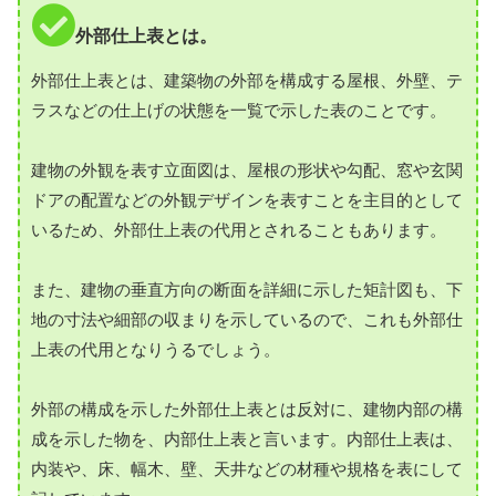
外部仕上表とは。
外部仕上表とは、建築物の外部を構成する屋根、外壁、テ
ラスなどの仕上げの状態を一覧で示した表のことです。
建物の外観を表す立面図は、屋根の形状や勾配、窓や玄関
ドアの配置などの外観デザインを表すことを主目的として
いるため、外部仕上表の代用とされることもあります。
また、建物の垂直方向の断面を詳細に示した矩計図も、下
地の寸法や細部の収まりを示しているので、これも外部仕
上表の代用となりうるでしょう。
外部の構成を示した外部仕上表とは反対に、建物内部の構
成を示した物を、内部仕上表と言います。内部仕上表は、
内装や、床、幅木、壁、天井などの材種や規格を表にして