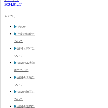
筋」とは？
2024.01.27
カテゴリー
その他
住宅の部位に
ついて
建材と資材に
ついて
建築の基礎知
識について
建築の工法に
ついて
建築の施工に
ついて
建築の設備に