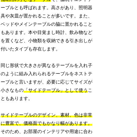
ーブルとも呼ばれます。高さがあり、照明器
具や灰皿が置かれることが多いです。また、
ベッドやメインテーブルの脇に置かれること
もあります。本や目覚まし時計、飲み物など
を置くなど、小物類を収納できる引き出しが
付いたタイプも存在します。
同じ形状で大きさが異なるテーブルを入れ子
のように組み入れられるテーブルをネストテ
ーブルと言いますが、必要に応じてサイズが
小さなもの
「サイドテーブル」として使う
こ
ともあります。
サイドテーブルのデザイン、素材、色は非常
に豊富で、価格面でもかなり幅があります。
そのため、お部屋のインテリアや用途に合わ