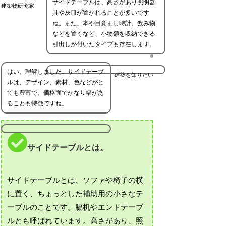
サイドテーブルは、高さがあり照明器
建築物研究家
具や灰皿が置かれることが多いです
ね。また、本や目覚まし時計、飲み物
などを置くなど、小物類を収納できる
引出しが付いたタイプも存在します。
はい、理解しました。サイドテーブ
建築を知りたい
ルは、デザイン、素材、色などがと
ても豊富で、価格面でかなり幅があ
ることも特徴ですね。
サイドテーブルとは。
サイドテーブルとは、ソファや椅子の横
に置く、ちょっとした補助用の小さなテ
ーブルのことです。脇机やエンドテーブ
ルとも呼ばれています。高さがあり、照