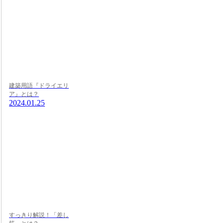
建築用語『ドライエリ
ア』とは？
2024.01.25
すっきり解説！「差し