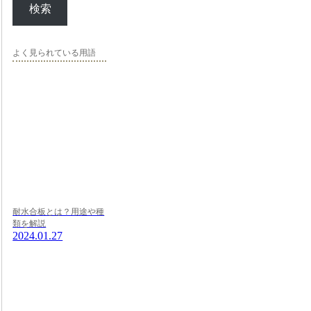
検索
よく見られている用語
耐水合板とは？用途や種
類を解説
2024.01.27