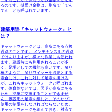
るのです。樋受け金物は、別名で「でん
でん」とも呼ばれています。
建築用語『キャットウォーク』と
は？
キャットウォークとは、高所にある点検
通路のことです。
メンテナンス用の通路
ではありますが、様々な作業にも使われ
ます。建設時にも利用されることが多
く、足場としての機能も高いです。吊り
橋のように、吊りワイヤーを必要とする
場合には、これに対して足場を掛ける
が、これもキャットウォークと呼ばれま
す。体育館などでは、照明が高所にある
ため、簡単に交換することができませ
ん。仮設用の足場を組むと、そのたびに
使用の制限をしなければならないため、
キャットウォークを組んでおき、対応で