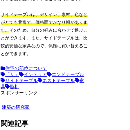
サイドテーブルは、デザイン、素材、色など
がとても豊富で、価格面でかなり幅がありま
す。
そのため、自分の好みに合わせて選ぶこ
とができます。また、サイドテーブルは、比
較的安価な家具なので、気軽に買い替えるこ
とができます。
住宅の部位について
「サ」
インテリア
エンドテーブル
サイドテーブル
ネストテーブル
家
具
脇机
スポンサーリンク
建築の研究家
関連記事