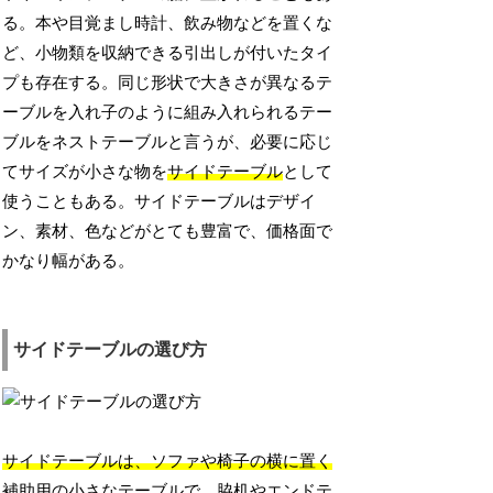
る。本や目覚まし時計、飲み物などを置くな
ど、小物類を収納できる引出しが付いたタイ
プも存在する。同じ形状で大きさが異なるテ
ーブルを入れ子のように組み入れられるテー
ブルをネストテーブルと言うが、必要に応じ
てサイズが小さな物を
サイドテーブル
として
使うこともある。サイドテーブルはデザイ
ン、素材、色などがとても豊富で、価格面で
かなり幅がある。
サイドテーブルの選び方
サイドテーブルは、ソファや椅子の横に置く
補助用の小さなテーブル
で、脇机やエンドテ