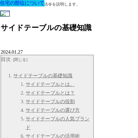
住宅の部位について
住宅の部位について
住宅の部位について
住宅の部位について
住宅の部位について
住宅の部位について
住宅の部位について
建築に関する用語と関連法令を説明します。
サイドテーブルの基礎知識
2024.01.27
目次
サイドテーブルの基礎知識
サイドテーブルとは。
サイドテーブルとは？
サイドテーブルの役割
サイドテーブルの選び方
サイドテーブルの人気ブラン
ド
サイドテーブルの活用術