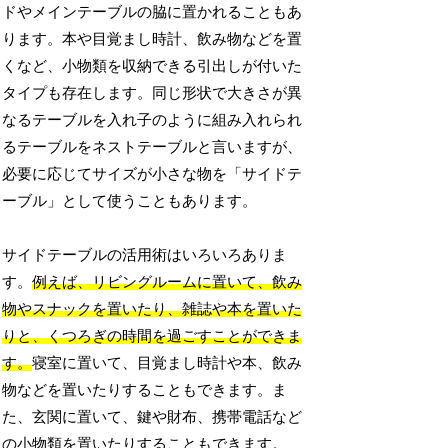
ドやメインテーブルの脇に置かれることもあ
ります。本や目覚まし時計、飲み物などを置
くなど、小物類を収納できる引出しが付いた
タイプも存在します。同じ形状で大きさが異
なるテーブルを入れ子のように組み入れられ
るテーブルをネストテーブルと言いますが、
必要に応じてサイズが小さな物を「サイドテ
ーブル」として使うこともあります。
サイドテーブルの活用術はいろいろありま
す。
例えば、リビングルームに置いて、飲み
物やスナックを置いたり、雑誌や本を置いた
りと、くつろぎの時間を過ごすことができま
す。
寝室に置いて、目覚まし時計や本、飲み
物などを置いたりすることもできます。ま
た、玄関に置いて、鍵や財布、携帯電話など
の小物類を置いたりすることもできます。