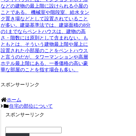
などの建物の最上階に設けられる小屋の
ことである。
機械室や階段室、給水タン
ク置き場などとして設置されていること
が多い。建築基準法では、建築面積の8分
の1までならペントハウスは、建物の高
さ・階数には原則として含まれない。も
ともとは、そういう建物最上階や屋上に
設置された小部屋のことをペントハウス
と言うのだが、タワーマンションや高層
ホテル最上階にある、一番価格の高い豪
華な部屋のことを指す場合も多い。
スポンサーリンク
ホーム
住宅の部位について
スポンサーリンク