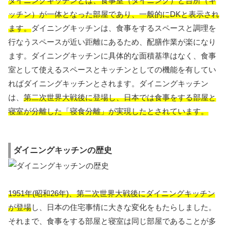
ダイニングキッチンとは、食事室（ダイニング）と台所（キ
ッチン）が一体となった部屋であり、一般的にDKと表示され
ます。
ダイニングキッチンは、食事をするスペースと調理を
行なうスペースが近い距離にあるため、配膳作業が楽になり
ます。ダイニングキッチンに具体的な面積基準はなく、食事
室として使えるスペースとキッチンとしての機能を有してい
ればダイニングキッチンとされます。ダイニングキッチン
は、
第二次世界大戦後に登場し、日本では食事をする部屋と
寝室が分離した「寝食分離」が実現したとされています。
ダイニングキッチンの歴史
1951年(昭和26年)、第二次世界大戦後にダイニングキッチン
が登場
し、日本の住宅事情に大きな変化をもたらしました。
それまで、食事をする部屋と寝室は同じ部屋であることが多