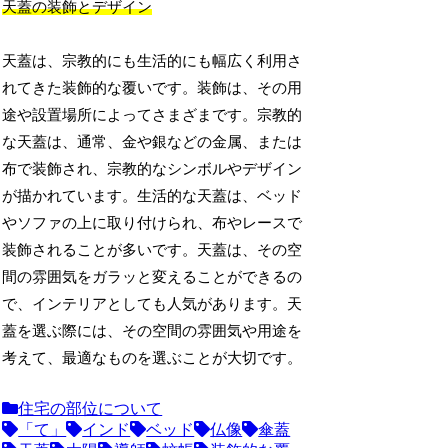
天蓋の装飾とデザイン
天蓋は、宗教的にも生活的にも幅広く利用さ
れてきた装飾的な覆いです。装飾は、その用
途や設置場所によってさまざまです。宗教的
な天蓋は、通常、金や銀などの金属、または
布で装飾され、宗教的なシンボルやデザイン
が描かれています。生活的な天蓋は、ベッド
やソファの上に取り付けられ、布やレースで
装飾されることが多いです。天蓋は、その空
間の雰囲気をガラッと変えることができるの
で、インテリアとしても人気があります。天
蓋を選ぶ際には、その空間の雰囲気や用途を
考えて、最適なものを選ぶことが大切です。
住宅の部位について
「て」
インド
ベッド
仏像
傘蓋