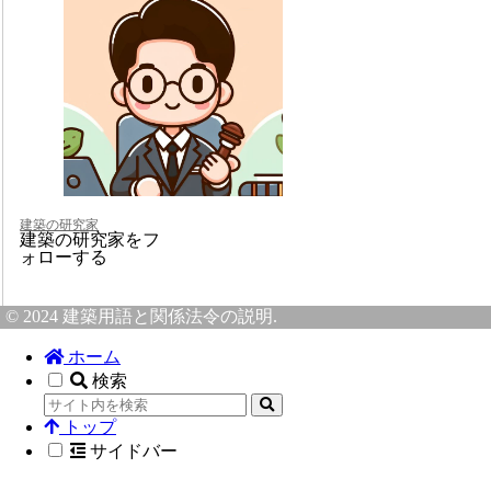
建築の研究家
建築の研究家をフ
ォローする
© 2024 建築用語と関係法令の説明.
ホーム
検索
トップ
サイドバー