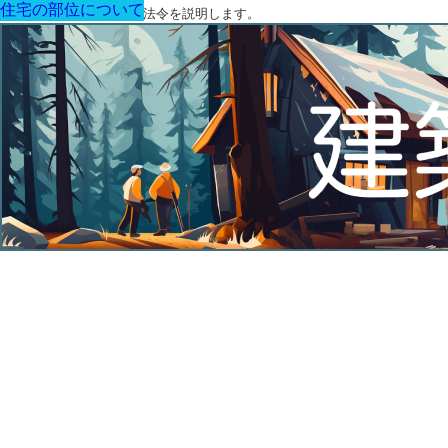
住宅の部位について
住宅の部位について
住宅の部位について
住宅の部位について
住宅の部位について
住宅の部位について
住宅の部位について
建築に関する用語と関連法令を説明します。