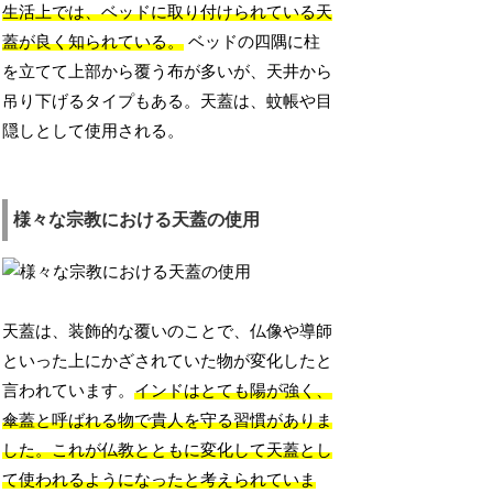
生活上では、ベッドに取り付けられている天
蓋が良く知られている。
ベッドの四隅に柱
を立てて上部から覆う布が多いが、天井から
吊り下げるタイプもある。天蓋は、蚊帳や目
隠しとして使用される。
様々な宗教における天蓋の使用
天蓋は、装飾的な覆いのことで、仏像や導師
といった上にかざされていた物が変化したと
言われています。
インドはとても陽が強く、
傘蓋と呼ばれる物で貴人を守る習慣がありま
した。これが仏教とともに変化して天蓋とし
て使われるようになったと考えられていま