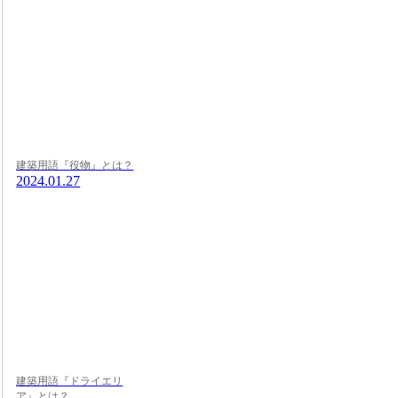
建築用語『役物』とは？
2024.01.27
建築用語『ドライエリ
ア』とは？