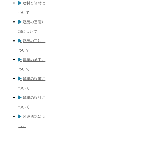
建材と資材に
ついて
建築の基礎知
識について
建築の工法に
ついて
建築の施工に
ついて
建築の設備に
ついて
建築の設計に
ついて
関連法規につ
いて