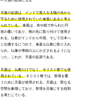
天蓋の起源は、インドで貴人を太陽の光から
守るために使用されていた傘蓋にあると考え
られている。
傘蓋は、布や紙で作られた円
形の覆いであり、柄の先に取り付けて使用さ
れる。仏教がインドから中国、そして日本へ
と伝播するにつれて、傘蓋も仏教に取り入れ
られ、仏像や導師の上にかざされるようにな
った。これが、天蓋の起源である。
天蓋は、仏教だけでなく、キリスト教でも使
用されている。
キリスト教では、祭壇を覆
うために天蓋が使用される。天蓋は、聖なる
空間を象徴しており、祭壇を荘厳にする役割
を果たしている。