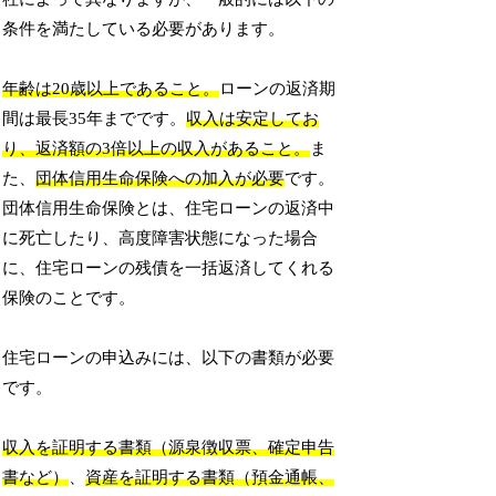
条件を満たしている必要があります。
年齢は20歳以上であること。
ローンの返済期
間は最長35年までです。
収入は安定してお
り、返済額の3倍以上の収入があること。
ま
た、
団体信用生命保険への加入が必要
です。
団体信用生命保険とは、住宅ローンの返済中
に死亡したり、高度障害状態になった場合
に、住宅ローンの残債を一括返済してくれる
保険のことです。
住宅ローンの申込みには、以下の書類が必要
です。
収入を証明する書類（源泉徴収票、確定申告
書など）
、
資産を証明する書類（預金通帳、