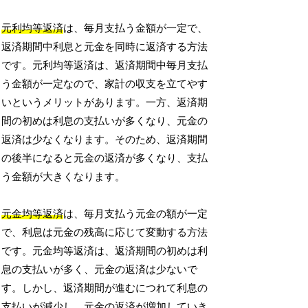
元利均等返済
は、毎月支払う金額が一定で、
返済期間中利息と元金を同時に返済する方法
です。元利均等返済は、返済期間中毎月支払
う金額が一定なので、家計の収支を立てやす
いというメリットがあります。一方、返済期
間の初めは利息の支払いが多くなり、元金の
返済は少なくなります。そのため、返済期間
の後半になると元金の返済が多くなり、支払
う金額が大きくなります。
元金均等返済
は、毎月支払う元金の額が一定
で、利息は元金の残高に応じて変動する方法
です。元金均等返済は、返済期間の初めは利
息の支払いが多く、元金の返済は少ないで
す。しかし、返済期間が進むにつれて利息の
支払いが減少し、元金の返済が増加していき