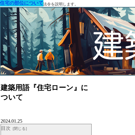
住宅の部位について
住宅の部位について
住宅の部位について
住宅の部位について
住宅の部位について
住宅の部位について
住宅の部位について
建築に関する用語と関連法令を説明します。
建築用語『住宅ローン』に
ついて
2024.01.25
目次