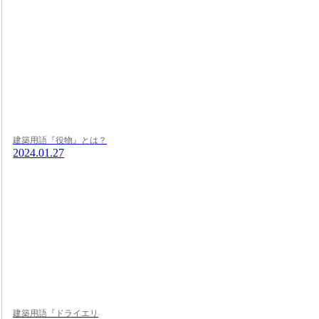
建築用語『役物』とは？
2024.01.27
建築用語『ドライエリ