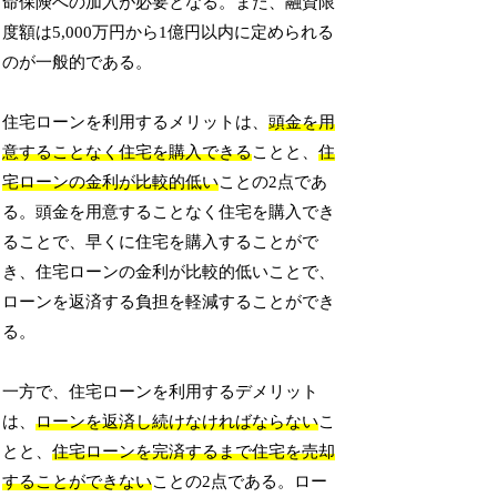
命保険への加入が必要となる。また、融資限
度額は5,000万円から1億円以内に定められる
のが一般的である。
住宅ローンを利用するメリットは、
頭金を用
意することなく住宅を購入できる
ことと、
住
宅ローンの金利が比較的低い
ことの2点であ
る。頭金を用意することなく住宅を購入でき
ることで、早くに住宅を購入することがで
き、住宅ローンの金利が比較的低いことで、
ローンを返済する負担を軽減することができ
る。
一方で、住宅ローンを利用するデメリット
は、
ローンを返済し続けなければならない
こ
とと、
住宅ローンを完済するまで住宅を売却
することができない
ことの2点である。ロー