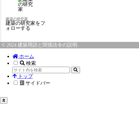
建築の研究家
建築の研究家をフ
ォローする
© 2024 建築用語と関係法令の説明.
ホーム
検索
トップ
サイドバー