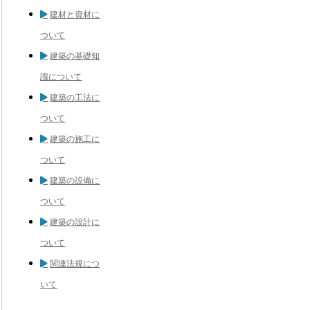
建材と資材に
ついて
建築の基礎知
識について
建築の工法に
ついて
建築の施工に
ついて
建築の設備に
ついて
建築の設計に
ついて
関連法規につ
いて