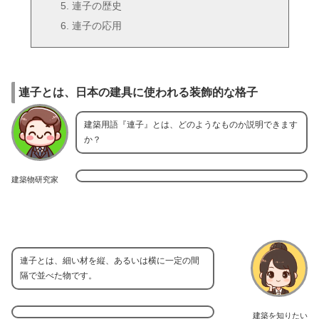
連子の歴史
連子の応用
連子とは、日本の建具に使われる装飾的な格子
建築用語『連子』とは、どのようなものか説明できます
か？
建築物研究家
連子とは、細い材を縦、あるいは横に一定の間
隔で並べた物です。
建築を知りたい