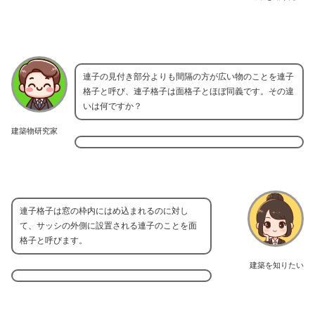
連子の見付き部分よりも間隔の方が広い物のことを連子
格子と呼び、連子格子は面格子とほぼ同義です。その違
いは何ですか？
建築物研究家
連子格子は窓の枠内にはめ込まれるのに対し
て、サッシの外側に設置される連子のことを面
格子と呼びます。
建築を知りたい