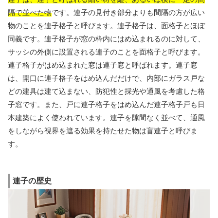
隔で並べた物
です。連子の見付き部分よりも間隔の方が広い
物のことを連子格子と呼びます。連子格子は、面格子とほぼ
同義です。連子格子が窓の枠内にはめ込まれるのに対して、
サッシの外側に設置される連子のことを面格子と呼びます。
連子格子がはめ込まれた窓は連子窓と呼ばれます。連子窓
は、開口に連子格子をはめ込んだだけで、内部にガラス戸な
どの建具は建て込まない、防犯性と採光や通風を考慮した格
子窓です。また、戸に連子格子をはめ込んだ連子格子戸も日
本建築によく使われています。連子を隙間なく並べて、通風
をしながら視界を遮る効果を持たせた物は盲連子と呼びま
す。
連子の歴史