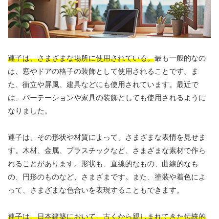
連子は、さまざまな場所に使用されている。
最も一般的なの
は、窓やドアの格子の装飾として使用されることです。ま
た、衝立や屏風、建具などにも使用されています。最近で
は、パーテーションや家具の装飾としても使用されるように
なりました。
連子は、その形状や材質によって、さまざまな表情を見せま
す。木材、金属、プラスチックなど、さまざまな素材で作ら
れることがあります。形状も、直線的なもの、曲線的なも
の、円形のものなど、さまざまです。また、塗装や着色によ
って、さまざまな色合いを表現することもできます。
連子は、日本建築において、古くから親しまれてきた伝統的