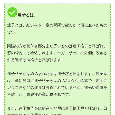
連子とは。
連子とは、細い材を一定の間隔で縦または横に並べたもの
です。
間隔の方が見付き部分より広いものは連子格子と呼ばれ、
窓の枠内にはめ込まれます。一方、サッシの外側に設置さ
れる連子は面格子と呼ばれます。
連子格子がはめ込まれた窓は連子窓と呼ばれます。連子窓
は、単に開口に連子格子をはめ込んだだけの窓で、内部に
ガラス戸などの建具は設置されていません。採光や通風を
考慮した、防犯性の高い格子窓です。
また、連子格子をはめ込んだ戸は連子格子戸と呼ばれ、日