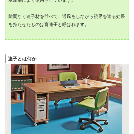
本建築によく使用されています。
隙間なく連子材を並べて、通風をしながら視界を遮る効果
を持たせたものは盲連子と呼ばれます。
連子とは何か