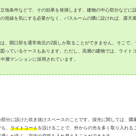
る立地条件などで、その効果を発揮します。建物の中心部分などに
らの視線を気にする必要がなく、バスルームの隣に設ければ、露天
は、開口部を通常南北の2面しか取ることができません。そこで、
を図っているケースもあります。ただし、高層の建物では、ライト
・中層マンションに採用されています。
心部分に設けた吹き抜けスペースのことです。採光に関しては、隣
でも、
ライトコート
を設けることで、外からの光を多く取り入れる
風通しが良く、室内の空気を入れ替えることができます。