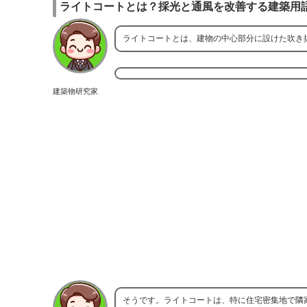
ライトコートとは？採光と通風を改善する建築用
ライトコートとは、建物の中心部分に設けた吹き
建築物研究家
そうです。ライトコートは、特に住宅密集地で隣