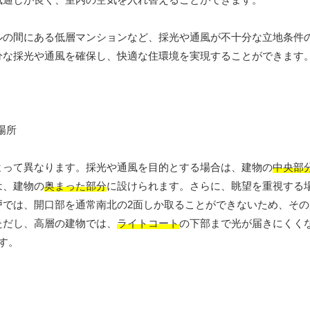
ルの間にある低層マンションなど、採光や通風が不十分な立地条件
分な採光や通風を確保し、快適な住環境を実現することができます
よって異なります。採光や通風を目的とする場合は、建物の
中央部
は、建物の
奥まった部分
に設けられます。さらに、眺望を重視する
戸では、開口部を通常南北の2面しか取ることができないため、その
ただし、高層の建物では、
ライトコート
の下部まで光が届きにくく
す。