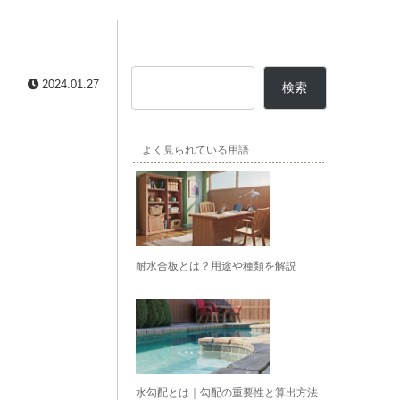
2024.01.27
検索
よく見られている用語
耐水合板とは？用途や種類を解説
水勾配とは｜勾配の重要性と算出方法