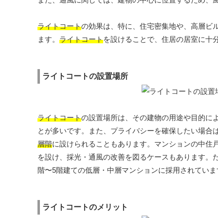
ライトコート
の効果は、特に、住宅密集地や、高層ビ
ます。
ライトコート
を設けることで、住居の居室に十
ライトコートの設置場所
ライトコート
の設置場所は、その建物の用途や目的に
とが多いです。また、プライバシーを確保したい場合
層階
に設けられることもあります。マンションの中住
を設け、採光・通風の改善を図るケースもあります。
階〜5階建ての低層・中層マンションに採用されていま
ライトコートのメリット