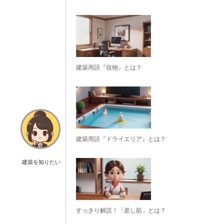
建築用語『役物』とは？
建築用語『ドライエリア』とは？
建築を知りたい
すっきり解説！「差し筋」とは？