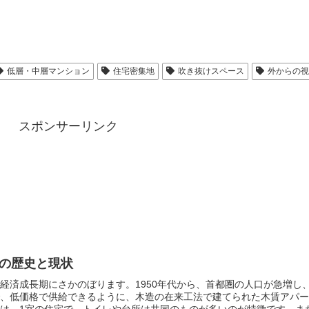
低層・中層マンション
住宅密集地
吹き抜けスペース
外からの視
スポンサーリンク
の歴史と現状
経済成長期にさかのぼります。
1950年代から、首都圏の人口が急増し
、低価格で供給できるように、木造の在来工法で建てられた木賃アパー