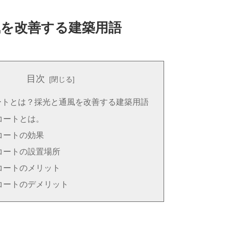
を改善する建築用語
目次
ートとは？採光と通風を改善する建築用語
コートとは。
コートの効果
コートの設置場所
コートのメリット
コートのデメリット