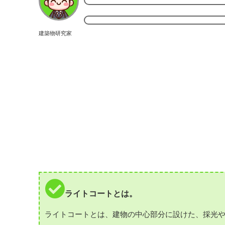
建築物研究家
ライトコートとは。
ライトコートとは、建物の中心部分に設けた、採光