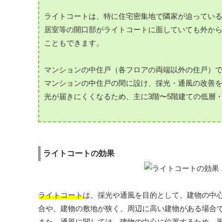
ライトコートは、特に住宅密集地で隣家が迫ってい
居室等の開口部がライトコートに面していても外か
こともできます。
マンションの中住戸（各フロアの両端以外の住戸）で
マンションの中住戸の間に設け、採光・通風の改善
光が届きにくくなるため、主に3階〜5階建ての低層
ライトコートの効果
ライトコート
は、採光や通風を目的として、建物の中
合や、建物の敷地が狭く、周辺に高い建物がある場合
また、通風に関しては、建物の中心に位置するため、