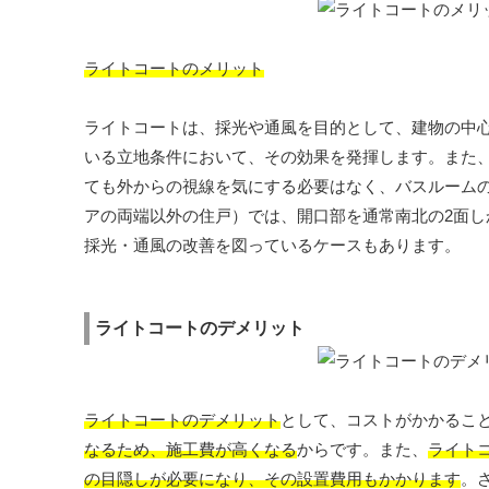
ライトコートのメリット
ライトコートは、採光や通風を目的として、建物の中
いる立地条件において、その効果を発揮します。また
ても外からの視線を気にする必要はなく、バスルーム
アの両端以外の住戸）では、開口部を通常南北の2面
採光・通風の改善を図っているケースもあります。
ライトコートのデメリット
ライトコートのデメリット
として、コストがかかるこ
なるため、施工費が高くなる
からです。また、
ライト
の目隠しが必要になり、その設置費用もかかります
。