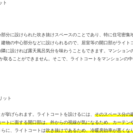
心部分に設けられた吹き抜けスペースのことであり、特に住宅密集
、建物の中心部分などに設けられるので、居室等の開口部がライト
の隣に設ければ露天風呂気分を味わうこともできます。マンション
しか取ることができません。そこで、ライトコートをマンションの中
とが挙げられます。ライトコートを設けるには、
そのスペース分の
コートに面する開口部は、外からの視線が気になるため、カーテン
さらに、ライトコートは
吹き抜けであるため、冷暖房効率が悪くな