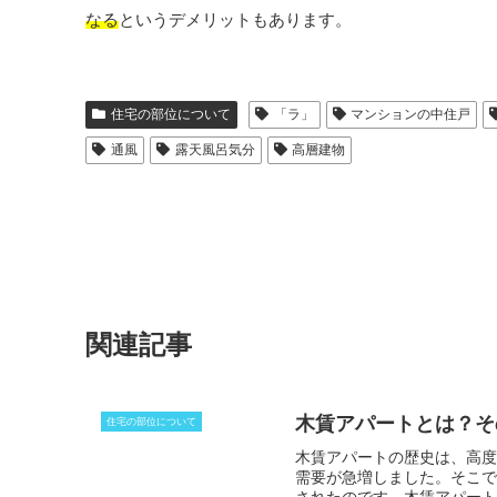
なる
というデメリットもあります。
住宅の部位について
「ラ」
マンションの中住戸
通風
露天風呂気分
高層建物
関連記事
木賃アパートとは？そ
住宅の部位について
木賃アパートの歴史は、高度
需要が急増しました。
そこで