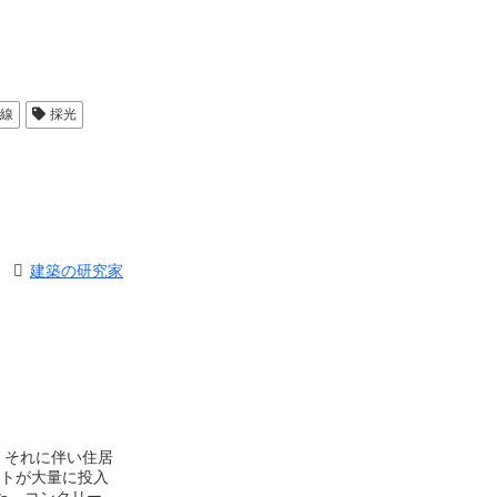
線
採光
建築の研究家
、それに伴い住居
トが大量に投入