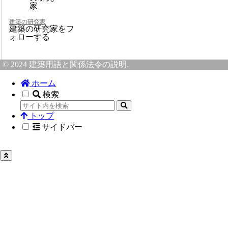
建築の研究家
建築の研究家をフ
ォローする
© 2024 建築用語と関係法令の説明.
ホーム
検索
トップ
サイドバー