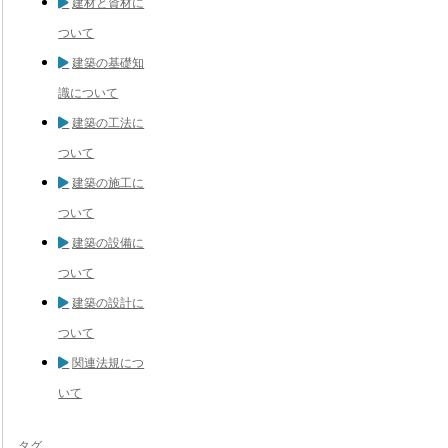
建材と資材に
ついて
建築の基礎知
識について
建築の工法に
ついて
建築の施工に
ついて
建築の設備に
ついて
建築の設計に
ついて
関連法規につ
いて
タグ