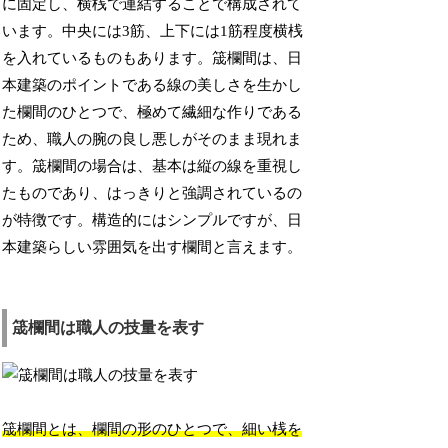
に固定し、横桟で連結することで構成されて
います。中央には3筋、上下には1筋程度横桟
を入れているものもあります。筬欄間は、日
本建築のポイントである線の美しさを生かし
た欄間のひとつで、極めて繊細な作りである
ため、職人の腕の良し悪しがそのまま現れま
す。筬欄間の場合は、基本は縦の線を重視し
たものであり、はっきりと強調されているの
が特徴です。構造的にはシンプルですが、日
本建築らしい雰囲気を出す欄間と言えます。
筬欄間は職人の技量を表す
筬欄間とは、欄間の形のひとつで、細い桟を