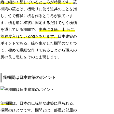
縦に細かく配しているところが特徴です。
筬
欄間の筬とは、機織りに使う道具のことを指
し、竹で櫛状に桟を作るところが似ていま
す。桟を縦に櫛状に固定するだけでなく横桟
を通している欄間で、
中央に３筋、上下に1
筋程度入れている物もあります。
日本建築の
ポイントである、線を生かした欄間のひとつ
で、極めて繊細な作りであることから職人の
腕の良し悪しをそのまま現します。
筬欄間は日本建築のポイント
筬欄間
は、日本の伝統的な建築に見られる、
欄間のひとつです。欄間とは、部屋と部屋の