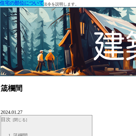
住宅の部位について
住宅の部位について
住宅の部位について
住宅の部位について
住宅の部位について
住宅の部位について
住宅の部位について
建築に関する用語と関連法令を説明します。
筬欄間
2024.01.27
目次
筬欄間