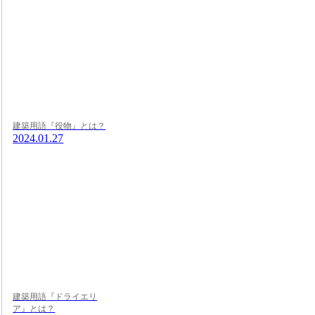
建築用語『役物』とは？
2024.01.27
建築用語『ドライエリ
ア』とは？