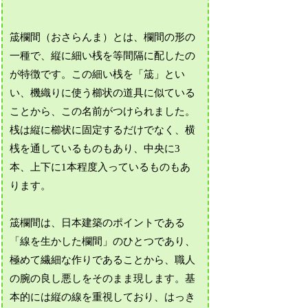
筬欄間（おさらんま）とは、欄間の形の
一種で、縦に細い桟を等間隔に配したの
が特徴です。この細い桟を「筬」とい
い、機織りに使う櫛状の道具に似ている
ことから、この名前がつけられました。
桟は縦に櫛状に固定するだけでなく、横
桟を通しているものもあり、中央に3
本、上下に1本程度入っているものもあ
ります。
筬欄間は、日本建築のポイントである
「線を生かした欄間」のひとつであり、
極めて繊細な作りであることから、職人
の腕の良し悪しをそのまま現します。基
本的には縦の線を重視しており、はっき