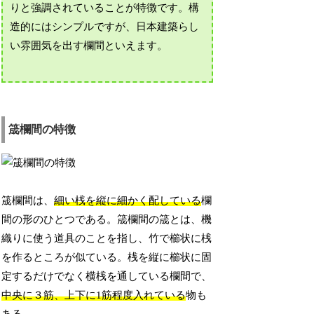
りと強調されていることが特徴です。構
造的にはシンプルですが、日本建築らし
い雰囲気を出す欄間といえます。
筬欄間の特徴
筬欄間は、
細い桟を縦に細かく配している
欄
間の形のひとつである。筬欄間の筬とは、機
織りに使う道具のことを指し、竹で櫛状に桟
を作るところが似ている。桟を縦に櫛状に固
定するだけでなく横桟を通している欄間で、
中央に３筋、上下に1筋程度入れている
物も