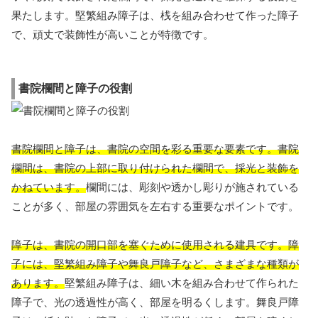
果たします。堅繁組み障子は、桟を組み合わせて作った障子
で、頑丈で装飾性が高いことが特徴です。
書院欄間と障子の役割
書院欄間と障子は、書院の空間を彩る重要な要素です。書院
欄間は、書院の上部に取り付けられた欄間で、採光と装飾を
かねています。
欄間には、彫刻や透かし彫りが施されている
ことが多く、部屋の雰囲気を左右する重要なポイントです。
障子は、書院の開口部を塞ぐために使用される建具です。障
子には、堅繁組み障子や舞良戸障子など、さまざまな種類が
あります。
堅繁組み障子は、細い木を組み合わせて作られた
障子で、光の透過性が高く、部屋を明るくします。舞良戸障