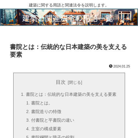
建築に関する用語と関連法令を説明します。
書院とは：伝統的な日本建築の美を支える
要素
2024.01.25
目次
書院とは：伝統的な日本建築の美を支える要素
書院とは。
書院造りの特徴
付書院と平書院の違い
主室の構成要素
書院欄間と障子の役割