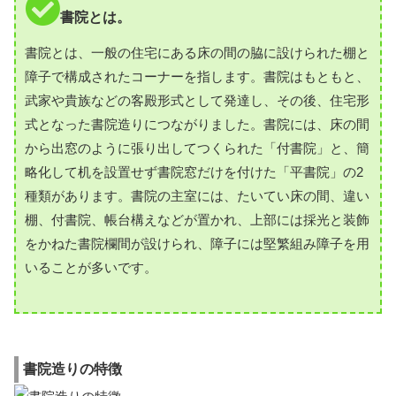
書院とは。
書院とは、一般の住宅にある床の間の脇に設けられた棚と
障子で構成されたコーナーを指します。書院はもともと、
武家や貴族などの客殿形式として発達し、その後、住宅形
式となった書院造りにつながりました。書院には、床の間
から出窓のように張り出してつくられた「付書院」と、簡
略化して机を設置せず書院窓だけを付けた「平書院」の2
種類があります。書院の主室には、たいてい床の間、違い
棚、付書院、帳台構えなどが置かれ、上部には採光と装飾
をかねた書院欄間が設けられ、障子には堅繁組み障子を用
いることが多いです。
書院造りの特徴