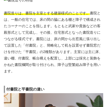
書院造りは、書院を主室とする建築様式のことです。
書院と
は、一般の住宅では、床の間の脇にある棚と障子で構成され
たコーナーのことを指します。もともと武家や貴族などの客
殿形式として完成し、その後、住宅形式となった書院造りに
つながる様式です。書院には、床の間から出窓風に張り出し
て設置した「付書院」と、簡略化して机を設置せず書院窓だ
けを付けた「平書院」の2種類があります。主室には主に床、
違い棚、付書院、帳台構えを配置し、上部には採光と装飾を
かねた書院欄間が取り付けられ、障子は堅繁組み障子を用い
ます。
付書院と平書院の違い