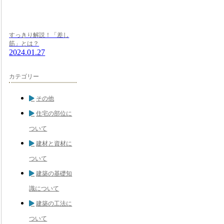
すっきり解説！「差し
筋」とは？
2024.01.27
カテゴリー
その他
住宅の部位に
ついて
建材と資材に
ついて
建築の基礎知
識について
建築の工法に
ついて