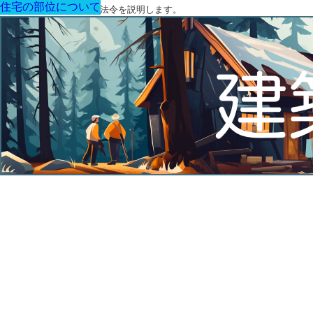
住宅の部位について
住宅の部位について
住宅の部位について
住宅の部位について
住宅の部位について
住宅の部位について
住宅の部位について
建築に関する用語と関連法令を説明します。