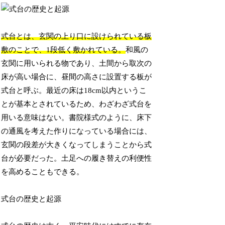
式台とは、玄関の上り口に設けられている板
敷のことで、1段低く敷かれている。
和風の
玄関に用いられる物であり、土間から取次の
床が高い場合に、昼間の高さに設置する板が
式台と呼ぶ。最近の床は18cm以内というこ
とが基本とされているため、わざわざ式台を
用いる意味はない。書院様式のように、床下
の通風を考えた作りになっている場合には、
玄関の段差が大きくなってしまうことから式
台が必要だった。土足への履き替えの利便性
を高めることもできる。
式台の歴史と起源