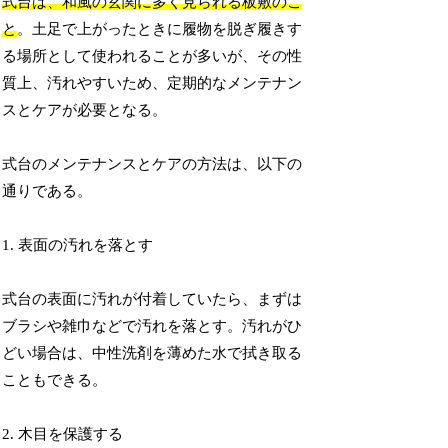
式台は、和風の玄関に多く見られる板敷のこ
と
。土足で上がったときに履物を脱ぎ履きす
る場所として使われることが多いが、その性
質上、汚れやすいため、定期的なメンテナン
スとケアが必要となる。
式台のメンテナンスとケアの方法は、以下の
通りである。
1. 表面の汚れを落とす
式台の表面に汚れが付着していたら、まずは
ブラシや雑巾などで汚れを落とす。汚れがひ
どい場合は、中性洗剤を薄めた水で拭き取る
こともできる。
2. 木目を保護する