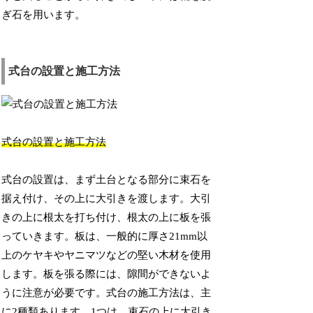
ぎ石を用います。
式台の設置と施工方法
式台の設置と施工方法
式台の設置は、まず土台となる部分に束石を
据え付け、その上に大引きを渡します。大引
きの上に根太を打ち付け、根太の上に板を張
っていきます。板は、一般的に厚さ21mm以
上のケヤキやヤニマツなどの堅い木材を使用
します。板を張る際には、隙間ができないよ
うに注意が必要です。式台の施工方法は、主
に2種類あります。1つは、束石の上に大引き