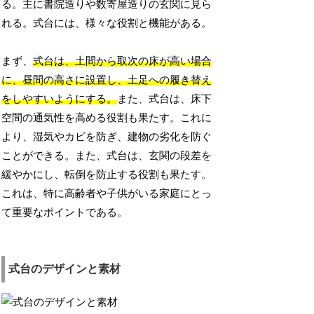
る。主に書院造りや数寄屋造りの玄関に見ら
れる。式台には、様々な役割と機能がある。
まず、
式台は、土間から取次の床が高い場合
に、昼間の高さに設置し、土足への履き替え
をしやすいようにする。
また、式台は、床下
空間の通気性を高める役割も果たす。これに
より、湿気やカビを防ぎ、建物の劣化を防ぐ
ことができる。また、式台は、玄関の段差を
緩やかにし、転倒を防止する役割も果たす。
これは、特に高齢者や子供がいる家庭にとっ
て重要なポイントである。
式台のデザインと素材