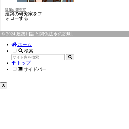
建築の研究家
建築の研究家をフ
ォローする
© 2024 建築用語と関係法令の説明.
ホーム
検索
トップ
サイドバー