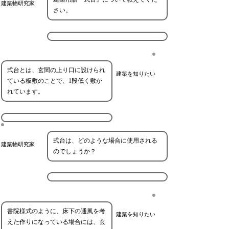
建築物研究家
さい。
式台とは、玄関の上り口に設けられ
建築を知りたい
ている板敷のことで、1段低く敷か
れています。
式台は、どのような場合に使用される
建築物研究家
のでしょうか？
書院様式のように、床下の通風を考
建築を知りたい
えた作りになっている場合には、玄