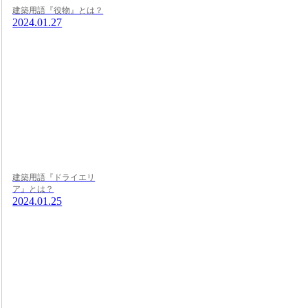
建築用語『役物』とは？
2024.01.27
建築用語『ドライエリ
ア』とは？
2024.01.25