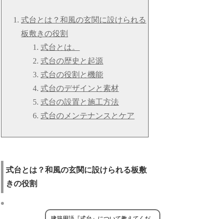
式台とは？和風の玄関に設けられる
板敷きの役割
式台とは。
式台の歴史と起源
式台の役割と機能
式台のデザインと素材
式台の設置と施工方法
式台のメンテナンスとケア
式台とは？和風の玄関に設けられる板敷
きの役割
建築用語『式台』について教えてくだ