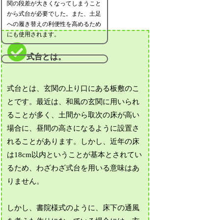
関の段差が大きくなってしまうこと
から式台が必要でした。また、土足
への履き替えの利便性を高めるため
にも使用されます。
式台とは。
式台とは、玄関の上り口にある板敷のこ
とです。最近は、和風の玄関に用いられ
ることが多く、土間から取次の床が高い
場合に、昼間の高さになるように設置さ
れることがあります。しかし、近年の床
は18cm以内ということが基本とされてい
るため、わざわざ式台を用いる意味はあ
りません。
しかし、書院様式のように、床下の通風