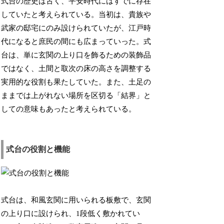
式台の歴史は古く、平安時代にはすでに存在
していたと考えられている。当初は、貴族や
武家の邸宅にのみ設けられていたが、江戸時
代になると庶民の間にも広まっていった。式
台は、単に玄関の上り口を飾るための装飾品
ではなく、土間と取次の床の高さを調整する
実用的な役割も果たしていた。また、土足の
ままでは上がれない場所を区切る「結界」と
しての意味もあったと考えられている。
式台の役割と機能
式台は、和風玄関に用いられる板敷で、玄関
の上り口に設けられ、1段低く敷かれてい