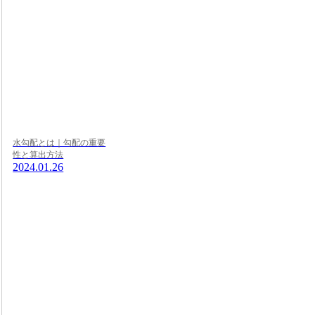
水勾配とは｜勾配の重要
性と算出方法
2024.01.26