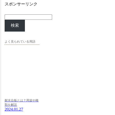
スポンサーリンク
検索
よく見られている用語
耐水合板とは？用途や種
類を解説
2024.01.27