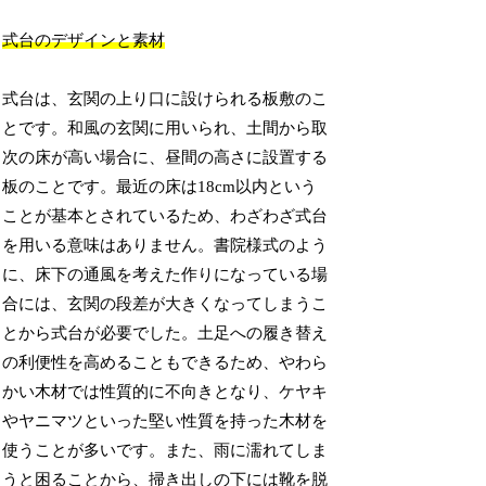
式台のデザインと素材
式台は、玄関の上り口に設けられる板敷のこ
とです。和風の玄関に用いられ、土間から取
次の床が高い場合に、昼間の高さに設置する
板のことです。最近の床は18cm以内という
ことが基本とされているため、わざわざ式台
を用いる意味はありません。書院様式のよう
に、床下の通風を考えた作りになっている場
合には、玄関の段差が大きくなってしまうこ
とから式台が必要でした。土足への履き替え
の利便性を高めることもできるため、やわら
かい木材では性質的に不向きとなり、ケヤキ
やヤニマツといった堅い性質を持った木材を
使うことが多いです。また、雨に濡れてしま
うと困ることから、掃き出しの下には靴を脱