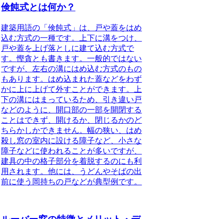
倹飩式とは何か？
建築用語の「倹飩式」は、戸や蓋をはめ
込む方式の一種です。
上下に溝をつけ、
戸や蓋を上げ落としに建て込む方式で
す。
慳貪とも書きます。一般的ではない
ですが、左右の溝にはめ込む方式のもの
もあります。
はめ込まれた蓋などをわず
かに上に上げて外すことができます。
上
下の溝にはまっているため、引き違い戸
などのように、開口部の一部を開閉する
ことはできず、開けるか、閉じるかのど
ちらかしかできません。幅の狭い、はめ
殺し窓の室内に設ける障子など、小さな
障子などに使われることが多いですが、
建具の中の格子部分を着脱するのにも利
用されます。他には、うどんやそばの出
前に使う岡持ちの戸などが典型例です。